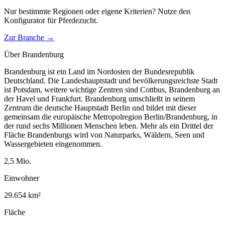
Nur bestimmte Regionen oder eigene Kriterien? Nutze den
Konfigurator für
Pferdezucht
.
Zur Branche →
Über
Brandenburg
Brandenburg ist ein Land im Nordosten der Bundesrepublik
Deutschland. Die Landeshauptstadt und bevölkerungsreichste Stadt
ist Potsdam, weitere wichtige Zentren sind Cottbus, Brandenburg an
der Havel und Frankfurt. Brandenburg umschließt in seinem
Zentrum die deutsche Hauptstadt Berlin und bildet mit dieser
gemeinsam die europäische Metropolregion Berlin/Brandenburg, in
der rund sechs Millionen Menschen leben. Mehr als ein Drittel der
Fläche Brandenburgs wird von Naturparks, Wäldern, Seen und
Wassergebieten eingenommen.
2,5
Mio.
Einwohner
29.654
km²
Fläche