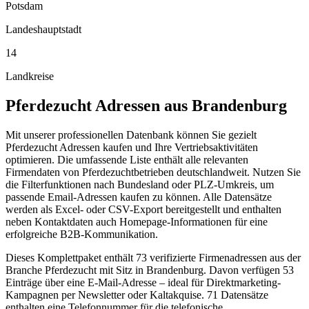
Potsdam
Landeshauptstadt
14
Landkreise
Pferdezucht
Adressen aus
Brandenburg
Mit unserer professionellen Datenbank können Sie gezielt
Pferdezucht Adressen kaufen und Ihre Vertriebsaktivitäten
optimieren. Die umfassende Liste enthält alle relevanten
Firmendaten von Pferdezuchtbetrieben deutschlandweit. Nutzen Sie
die Filterfunktionen nach Bundesland oder PLZ-Umkreis, um
passende Email-Adressen kaufen zu können. Alle Datensätze
werden als Excel- oder CSV-Export bereitgestellt und enthalten
neben Kontaktdaten auch Homepage-Informationen für eine
erfolgreiche B2B-Kommunikation.
Dieses Komplettpaket enthält
73
verifizierte Firmenadressen aus der
Branche
Pferdezucht
mit Sitz in
Brandenburg
.
Davon verfügen 53
Einträge über eine E-Mail-Adresse – ideal für Direktmarketing-
Kampagnen per Newsletter oder Kaltakquise.
71 Datensätze
enthalten eine Telefonnummer für die telefonische