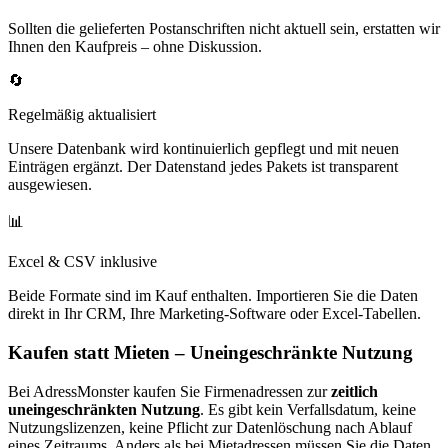
Sollten die gelieferten Postanschriften nicht aktuell sein, erstatten wir
Ihnen den Kaufpreis – ohne Diskussion.
🔄
Regelmäßig aktualisiert
Unsere Datenbank wird kontinuierlich gepflegt und mit neuen
Einträgen ergänzt. Der Datenstand jedes Pakets ist transparent
ausgewiesen.
📊
Excel & CSV inklusive
Beide Formate sind im Kauf enthalten. Importieren Sie die Daten
direkt in Ihr CRM, Ihre Marketing-Software oder Excel-Tabellen.
Kaufen statt Mieten – Uneingeschränkte Nutzung
Bei AdressMonster kaufen Sie Firmenadressen zur
zeitlich
uneingeschränkten Nutzung
. Es gibt kein Verfallsdatum, keine
Nutzungslizenzen, keine Pflicht zur Datenlöschung nach Ablauf
eines Zeitraums. Anders als bei Mietadressen müssen Sie die Daten