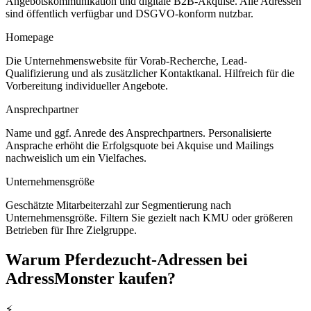
Angebotskommunikation und digitale B2B-Akquise. Alle Adressen
sind öffentlich verfügbar und DSGVO-konform nutzbar.
Homepage
Die Unternehmenswebsite für Vorab-Recherche, Lead-
Qualifizierung und als zusätzlicher Kontaktkanal. Hilfreich für die
Vorbereitung individueller Angebote.
Ansprechpartner
Name und ggf. Anrede des Ansprechpartners. Personalisierte
Ansprache erhöht die Erfolgsquote bei Akquise und Mailings
nachweislich um ein Vielfaches.
Unternehmensgröße
Geschätzte Mitarbeiterzahl zur Segmentierung nach
Unternehmensgröße. Filtern Sie gezielt nach KMU oder größeren
Betrieben für Ihre Zielgruppe.
Warum
Pferdezucht
-Adressen bei
AdressMonster kaufen?
⚡