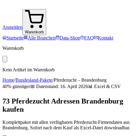
Anmelden
Warenkorb
Startseite
Alle Branchen
Data-Shop
FAQ
Kontakt
Warenkorb
Kein Artikel im Warenkorb
Home
/
Bundesland-Pakete
/
Pferdezucht
–
Brandenburg
40% günstiger
📅 Datenstand:
16. April 2026
📊 Excel & CSV
73
Pferdezucht
Adressen
Brandenburg
kaufen
Komplettpaket mit allen verfügbaren
Pferdezucht
-Firmendaten aus
Brandenburg
. Sofort nach dem Kauf als Excel-Datei downloadbar.