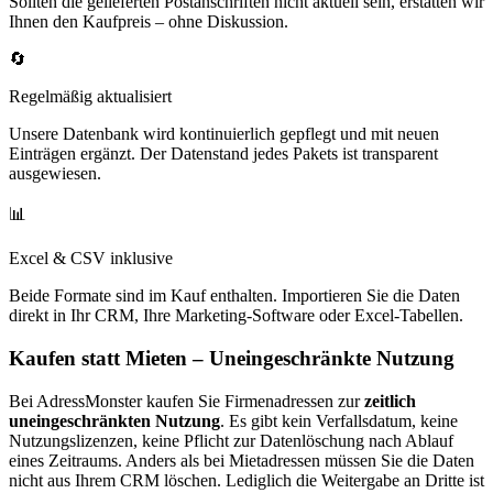
Sollten die gelieferten Postanschriften nicht aktuell sein, erstatten wir
Ihnen den Kaufpreis – ohne Diskussion.
🔄
Regelmäßig aktualisiert
Unsere Datenbank wird kontinuierlich gepflegt und mit neuen
Einträgen ergänzt. Der Datenstand jedes Pakets ist transparent
ausgewiesen.
📊
Excel & CSV inklusive
Beide Formate sind im Kauf enthalten. Importieren Sie die Daten
direkt in Ihr CRM, Ihre Marketing-Software oder Excel-Tabellen.
Kaufen statt Mieten – Uneingeschränkte Nutzung
Bei AdressMonster kaufen Sie Firmenadressen zur
zeitlich
uneingeschränkten Nutzung
. Es gibt kein Verfallsdatum, keine
Nutzungslizenzen, keine Pflicht zur Datenlöschung nach Ablauf
eines Zeitraums. Anders als bei Mietadressen müssen Sie die Daten
nicht aus Ihrem CRM löschen. Lediglich die Weitergabe an Dritte ist