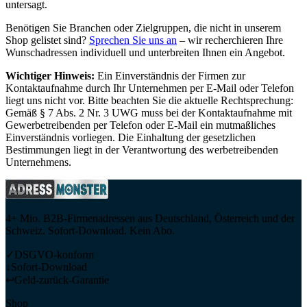
untersagt.
Benötigen Sie Branchen oder Zielgruppen, die nicht in unserem
Shop gelistet sind?
Sprechen Sie uns an
– wir recherchieren Ihre
Wunschadressen individuell und unterbreiten Ihnen ein Angebot.
Wichtiger Hinweis:
Ein Einverständnis der Firmen zur
Kontaktaufnahme durch Ihr Unternehmen per E-Mail oder Telefon
liegt uns nicht vor. Bitte beachten Sie die aktuelle Rechtsprechung:
Gemäß § 7 Abs. 2 Nr. 3 UWG muss bei der Kontaktaufnahme mit
Gewerbetreibenden per Telefon oder E-Mail ein mutmaßliches
Einverständnis vorliegen. Die Einhaltung der gesetzlichen
Bestimmungen liegt in der Verantwortung des werbetreibenden
Unternehmens.
4+ Mio. B2B-Firmenadressen aus Deutschland, Österreich und der
Schweiz. Sofort-Download. Kein Abo.
✓
DSGVO-konform
↓
Sofort-Download
↩
Geld-zurück-Garantie
Shop