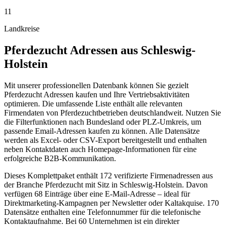
11
Landkreise
Pferdezucht
Adressen aus
Schleswig-
Holstein
Mit unserer professionellen Datenbank können Sie gezielt
Pferdezucht Adressen kaufen und Ihre Vertriebsaktivitäten
optimieren. Die umfassende Liste enthält alle relevanten
Firmendaten von Pferdezuchtbetrieben deutschlandweit. Nutzen Sie
die Filterfunktionen nach Bundesland oder PLZ-Umkreis, um
passende Email-Adressen kaufen zu können. Alle Datensätze
werden als Excel- oder CSV-Export bereitgestellt und enthalten
neben Kontaktdaten auch Homepage-Informationen für eine
erfolgreiche B2B-Kommunikation.
Dieses Komplettpaket enthält
172
verifizierte Firmenadressen aus
der Branche
Pferdezucht
mit Sitz in
Schleswig-Holstein
.
Davon
verfügen 68 Einträge über eine E-Mail-Adresse – ideal für
Direktmarketing-Kampagnen per Newsletter oder Kaltakquise.
170
Datensätze enthalten eine Telefonnummer für die telefonische
Kontaktaufnahme.
Bei 60 Unternehmen ist ein direkter