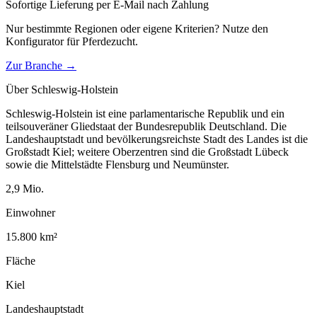
Sofortige Lieferung per E-Mail nach Zahlung
Nur bestimmte Regionen oder eigene Kriterien? Nutze den
Konfigurator für
Pferdezucht
.
Zur Branche →
Über
Schleswig-Holstein
Schleswig-Holstein ist eine parlamentarische Republik und ein
teilsouveräner Gliedstaat der Bundesrepublik Deutschland. Die
Landeshauptstadt und bevölkerungsreichste Stadt des Landes ist die
Großstadt Kiel; weitere Oberzentren sind die Großstadt Lübeck
sowie die Mittelstädte Flensburg und Neumünster.
2,9
Mio.
Einwohner
15.800
km²
Fläche
Kiel
Landeshauptstadt