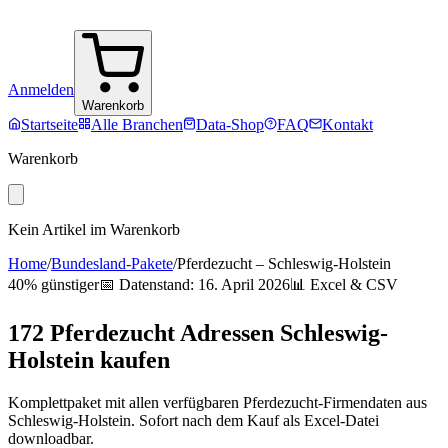
Anmelden
Warenkorb
Startseite
Alle Branchen
Data-Shop
FAQ
Kontakt
Warenkorb
Kein Artikel im Warenkorb
Home
/
Bundesland-Pakete
/
Pferdezucht
–
Schleswig-Holstein
40% günstiger
📅 Datenstand:
16. April 2026
📊 Excel & CSV
172
Pferdezucht
Adressen
Schleswig-
Holstein
kaufen
Komplettpaket mit allen verfügbaren
Pferdezucht
-Firmendaten aus
Schleswig-Holstein
. Sofort nach dem Kauf als Excel-Datei
downloadbar.