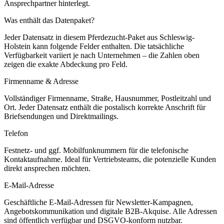
Ansprechpartner hinterlegt.
Was enthält das Datenpaket?
Jeder Datensatz in diesem
Pferdezucht
-Paket aus
Schleswig-
Holstein
kann folgende Felder enthalten. Die tatsächliche
Verfügbarkeit variiert je nach Unternehmen – die Zahlen oben
zeigen die exakte Abdeckung pro Feld.
Firmenname & Adresse
Vollständiger Firmenname, Straße, Hausnummer, Postleitzahl und
Ort. Jeder Datensatz enthält die postalisch korrekte Anschrift für
Briefsendungen und Direktmailings.
Telefon
Festnetz- und ggf. Mobilfunknummern für die telefonische
Kontaktaufnahme. Ideal für Vertriebsteams, die potenzielle Kunden
direkt ansprechen möchten.
E-Mail-Adresse
Geschäftliche E-Mail-Adressen für Newsletter-Kampagnen,
Angebotskommunikation und digitale B2B-Akquise. Alle Adressen
sind öffentlich verfügbar und DSGVO-konform nutzbar.