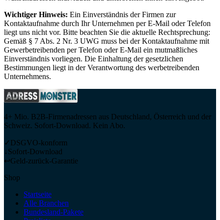
Wichtiger Hinweis:
Ein Einverständnis der Firmen zur
Kontaktaufnahme durch Ihr Unternehmen per E-Mail oder Telefon
liegt uns nicht vor. Bitte beachten Sie die aktuelle Rechtsprechung:
Gemäß § 7 Abs. 2 Nr. 3 UWG muss bei der Kontaktaufnahme mit
Gewerbetreibenden per Telefon oder E-Mail ein mutmaßliches
Einverständnis vorliegen. Die Einhaltung der gesetzlichen
Bestimmungen liegt in der Verantwortung des werbetreibenden
Unternehmens.
4+ Mio. B2B-Firmenadressen aus Deutschland, Österreich und der
Schweiz. Sofort-Download. Kein Abo.
✓
DSGVO-konform
↓
Sofort-Download
↩
Geld-zurück-Garantie
Shop
Startseite
Alle Branchen
Bundesland-Pakete