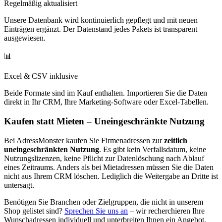
Regelmäßig aktualisiert
Unsere Datenbank wird kontinuierlich gepflegt und mit neuen
Einträgen ergänzt. Der Datenstand jedes Pakets ist transparent
ausgewiesen.
📊
Excel & CSV inklusive
Beide Formate sind im Kauf enthalten. Importieren Sie die Daten
direkt in Ihr CRM, Ihre Marketing-Software oder Excel-Tabellen.
Kaufen statt Mieten – Uneingeschränkte Nutzung
Bei AdressMonster kaufen Sie Firmenadressen zur
zeitlich
uneingeschränkten Nutzung
. Es gibt kein Verfallsdatum, keine
Nutzungslizenzen, keine Pflicht zur Datenlöschung nach Ablauf
eines Zeitraums. Anders als bei Mietadressen müssen Sie die Daten
nicht aus Ihrem CRM löschen. Lediglich die Weitergabe an Dritte ist
untersagt.
Benötigen Sie Branchen oder Zielgruppen, die nicht in unserem
Shop gelistet sind?
Sprechen Sie uns an
– wir recherchieren Ihre
Wunschadressen individuell und unterbreiten Ihnen ein Angebot.