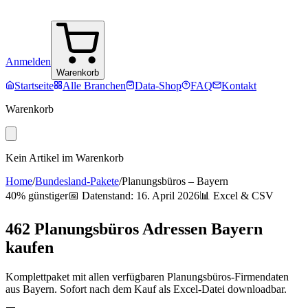
Anmelden
Warenkorb
Startseite
Alle Branchen
Data-Shop
FAQ
Kontakt
Warenkorb
Kein Artikel im Warenkorb
Home
/
Bundesland-Pakete
/
Planungsbüros
–
Bayern
40% günstiger
📅 Datenstand:
16. April 2026
📊 Excel & CSV
462
Planungsbüros
Adressen
Bayern
kaufen
Komplettpaket mit allen verfügbaren
Planungsbüros
-Firmendaten
aus
Bayern
. Sofort nach dem Kauf als Excel-Datei downloadbar.