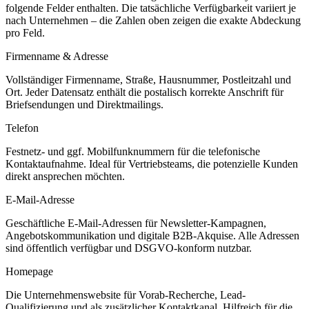
folgende Felder enthalten. Die tatsächliche Verfügbarkeit variiert je
nach Unternehmen – die Zahlen oben zeigen die exakte Abdeckung
pro Feld.
Firmenname & Adresse
Vollständiger Firmenname, Straße, Hausnummer, Postleitzahl und
Ort. Jeder Datensatz enthält die postalisch korrekte Anschrift für
Briefsendungen und Direktmailings.
Telefon
Festnetz- und ggf. Mobilfunknummern für die telefonische
Kontaktaufnahme. Ideal für Vertriebsteams, die potenzielle Kunden
direkt ansprechen möchten.
E-Mail-Adresse
Geschäftliche E-Mail-Adressen für Newsletter-Kampagnen,
Angebotskommunikation und digitale B2B-Akquise. Alle Adressen
sind öffentlich verfügbar und DSGVO-konform nutzbar.
Homepage
Die Unternehmenswebsite für Vorab-Recherche, Lead-
Qualifizierung und als zusätzlicher Kontaktkanal. Hilfreich für die