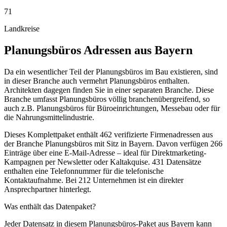
71
Landkreise
Planungsbüros
Adressen aus
Bayern
Da ein wesentlicher Teil der Planungsbüros im Bau existieren, sind
in dieser Branche auch vermehrt Planungsbüros enthalten.
Architekten dagegen finden Sie in einer separaten Branche. Diese
Branche umfasst Planungsbüros völlig branchenübergreifend, so
auch z.B. Planungsbüros für Büroeinrichtungen, Messebau oder für
die Nahrungsmittelindustrie.
Dieses Komplettpaket enthält
462
verifizierte Firmenadressen aus
der Branche
Planungsbüros
mit Sitz in
Bayern
.
Davon verfügen 266
Einträge über eine E-Mail-Adresse – ideal für Direktmarketing-
Kampagnen per Newsletter oder Kaltakquise.
431 Datensätze
enthalten eine Telefonnummer für die telefonische
Kontaktaufnahme.
Bei 212 Unternehmen ist ein direkter
Ansprechpartner hinterlegt.
Was enthält das Datenpaket?
Jeder Datensatz in diesem
Planungsbüros
-Paket aus
Bayern
kann