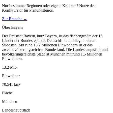
Nur bestimmte Regionen oder eigene Kriterien? Nutze den
Konfigurator für
Planungsbüros
.
Zur Branche →
Über
Bayern
Der Freistaat Bayern, kurz Bayern, ist das flächengrößte der 16
Länder der Bundesrepublik Deutschland und liegt in deren
Südosten. Mit rund 13,2 Millionen Einwohnern ist er das
zweitbevölkerungsreichste Bundesland. Die Landeshauptstadt und
bevölkerungsreichste Stadt ist München mit rund 1,5 Millionen
Einwohnern.
13,2
Mio.
Einwohner
70.541
km²
Fläche
München
Landeshauptstadt