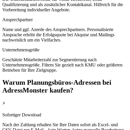
Qualifizierung und als zusätzlicher Kontaktkanal. Hilfreich für die
Vorbereitung individueller Angebote.
Ansprechpartner
Name und ggf. Anrede des Ansprechpartners. Personalisierte
Ansprache erhöht die Erfolgsquote bei Akquise und Mailings
nachweislich um ein Vielfaches.
Unternehmensgröße
Geschätzte Mitarbeiterzahl zur Segmentierung nach
Unternehmensgröße. Filtern Sie gezielt nach KMU oder größeren
Betrieben für Ihre Zielgruppe.
Warum
Planungsbüros
-Adressen bei
AdressMonster kaufen?
⚡
Sofortiger Download
Nach der Zahlung erhalten Sie Ihre Daten sofort als Excel- und
CSV-Datei per E-Mail – kein Warten, keine manuelle Bearbeitung.