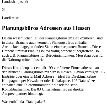
Landeshauptstadt
21
Landkreise
Planungsbüros
Adressen aus
Hessen
Da ein wesentlicher Teil der Planungsbüros im Bau existieren, sind
in dieser Branche auch vermehrt Planungsbüros enthalten.
Architekten dagegen finden Sie in einer separaten Branche. Diese
Branche umfasst Planungsbüros völlig branchenübergreifend, so
auch z.B. Planungsbüros für Büroeinrichtungen, Messebau oder für
die Nahrungsmittelindustrie.
Dieses Komplettpaket enthält
199
verifizierte Firmenadressen aus
der Branche
Planungsbüros
mit Sitz in
Hessen
.
Davon verfügen 116
Einträge über eine E-Mail-Adresse – ideal für Direktmarketing-
Kampagnen per Newsletter oder Kaltakquise.
195 Datensätze
enthalten eine Telefonnummer für die telefonische
Kontaktaufnahme.
Bei 83 Unternehmen ist ein direkter
Ansprechpartner hinterlegt.
Was enthält das Datenpaket?