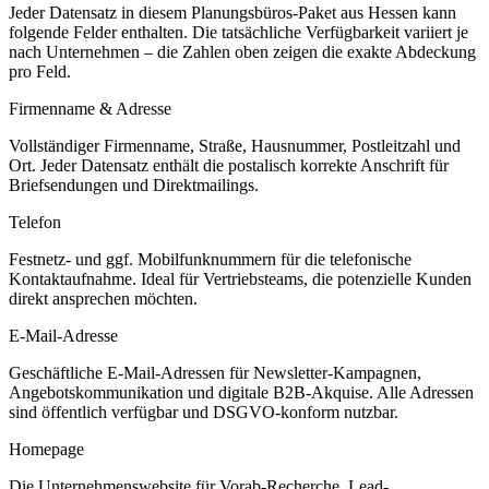
Jeder Datensatz in diesem
Planungsbüros
-Paket aus
Hessen
kann
folgende Felder enthalten. Die tatsächliche Verfügbarkeit variiert je
nach Unternehmen – die Zahlen oben zeigen die exakte Abdeckung
pro Feld.
Firmenname & Adresse
Vollständiger Firmenname, Straße, Hausnummer, Postleitzahl und
Ort. Jeder Datensatz enthält die postalisch korrekte Anschrift für
Briefsendungen und Direktmailings.
Telefon
Festnetz- und ggf. Mobilfunknummern für die telefonische
Kontaktaufnahme. Ideal für Vertriebsteams, die potenzielle Kunden
direkt ansprechen möchten.
E-Mail-Adresse
Geschäftliche E-Mail-Adressen für Newsletter-Kampagnen,
Angebotskommunikation und digitale B2B-Akquise. Alle Adressen
sind öffentlich verfügbar und DSGVO-konform nutzbar.
Homepage
Die Unternehmenswebsite für Vorab-Recherche, Lead-