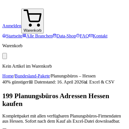
Anmelden
Warenkorb
Startseite
Alle Branchen
Data-Shop
FAQ
Kontakt
Warenkorb
Kein Artikel im Warenkorb
Home
/
Bundesland-Pakete
/
Planungsbüros
–
Hessen
40% günstiger
📅 Datenstand:
16. April 2026
📊 Excel & CSV
199
Planungsbüros
Adressen
Hessen
kaufen
Komplettpaket mit allen verfügbaren
Planungsbüros
-Firmendaten
aus
Hessen
. Sofort nach dem Kauf als Excel-Datei downloadbar.