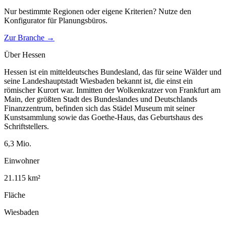
Nur bestimmte Regionen oder eigene Kriterien? Nutze den
Konfigurator für
Planungsbüros
.
Zur Branche →
Über
Hessen
Hessen ist ein mitteldeutsches Bundesland, das für seine Wälder und
seine Landeshauptstadt Wiesbaden bekannt ist, die einst ein
römischer Kurort war. Inmitten der Wolkenkratzer von Frankfurt am
Main, der größten Stadt des Bundeslandes und Deutschlands
Finanzzentrum, befinden sich das Städel Museum mit seiner
Kunstsammlung sowie das Goethe-Haus, das Geburtshaus des
Schriftstellers.
6,3
Mio.
Einwohner
21.115
km²
Fläche
Wiesbaden