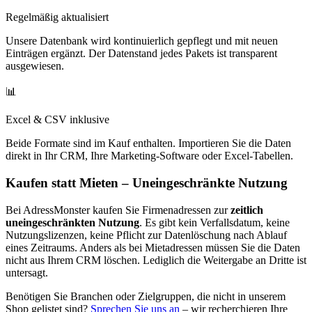
Regelmäßig aktualisiert
Unsere Datenbank wird kontinuierlich gepflegt und mit neuen
Einträgen ergänzt. Der Datenstand jedes Pakets ist transparent
ausgewiesen.
📊
Excel & CSV inklusive
Beide Formate sind im Kauf enthalten. Importieren Sie die Daten
direkt in Ihr CRM, Ihre Marketing-Software oder Excel-Tabellen.
Kaufen statt Mieten – Uneingeschränkte Nutzung
Bei AdressMonster kaufen Sie Firmenadressen zur
zeitlich
uneingeschränkten Nutzung
. Es gibt kein Verfallsdatum, keine
Nutzungslizenzen, keine Pflicht zur Datenlöschung nach Ablauf
eines Zeitraums. Anders als bei Mietadressen müssen Sie die Daten
nicht aus Ihrem CRM löschen. Lediglich die Weitergabe an Dritte ist
untersagt.
Benötigen Sie Branchen oder Zielgruppen, die nicht in unserem
Shop gelistet sind?
Sprechen Sie uns an
– wir recherchieren Ihre