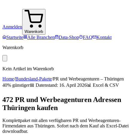
Anmelden
Warenkorb
Startseite
Alle Branchen
Data-Shop
FAQ
Kontakt
Warenkorb
Kein Artikel im Warenkorb
Home
/
Bundesland-Pakete
/
PR und Werbeagenturen
–
Thüringen
40% günstiger
📅 Datenstand:
16. April 2026
📊 Excel & CSV
472
PR und Werbeagenturen
Adressen
Thüringen
kaufen
Komplettpaket mit allen verfügbaren
PR und Werbeagenturen
-
Firmendaten aus
Thüringen
. Sofort nach dem Kauf als Excel-Datei
downloadbar.