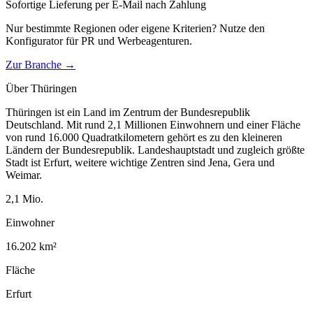
Sofortige Lieferung per E-Mail nach Zahlung
Nur bestimmte Regionen oder eigene Kriterien? Nutze den
Konfigurator für
PR und Werbeagenturen
.
Zur Branche →
Über
Thüringen
Thüringen ist ein Land im Zentrum der Bundesrepublik
Deutschland. Mit rund 2,1 Millionen Einwohnern und einer Fläche
von rund 16.000 Quadratkilometern gehört es zu den kleineren
Ländern der Bundesrepublik. Landeshauptstadt und zugleich größte
Stadt ist Erfurt, weitere wichtige Zentren sind Jena, Gera und
Weimar.
2,1
Mio.
Einwohner
16.202
km²
Fläche
Erfurt