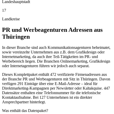
Landeshauptstadt
17
Landkreise
PR und Werbeagenturen
Adressen aus
Thüringen
In dieser Branche sind auch Kommunikationsagenturen beheimatet,
sowie vereinzelte Unternehmen aus z.B. dem Grafikdesign oder
Internetmarketing, da auch ihre Teil-Tätigkeiten im PR- und
Werbebereich liegen. Die Branchen Onlinemarketing, Grafikdesign
oder Internetagenturen führen wir jedoch auch separat.
Dieses Komplettpaket enthält
472
verifizierte Firmenadressen aus
der Branche
PR und Werbeagenturen
mit Sitz in
Thüringen
.
Davon
verfügen 291 Einträge über eine E-Mail-Adresse – ideal für
Direktmarketing-Kampagnen per Newsletter oder Kaltakquise.
447
Datensätze enthalten eine Telefonnummer für die telefonische
Kontaktaufnahme.
Bei 127 Unternehmen ist ein direkter
Ansprechpartner hinterlegt.
Was enthält das Datenpaket?