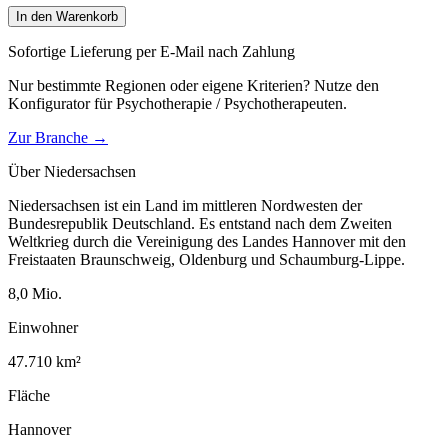
In den Warenkorb
Sofortige Lieferung per E-Mail nach Zahlung
Nur bestimmte Regionen oder eigene Kriterien? Nutze den
Konfigurator für
Psychotherapie / Psychotherapeuten
.
Zur Branche →
Über
Niedersachsen
Niedersachsen ist ein Land im mittleren Nordwesten der
Bundesrepublik Deutschland. Es entstand nach dem Zweiten
Weltkrieg durch die Vereinigung des Landes Hannover mit den
Freistaaten Braunschweig, Oldenburg und Schaumburg-Lippe.
8,0
Mio.
Einwohner
47.710
km²
Fläche
Hannover