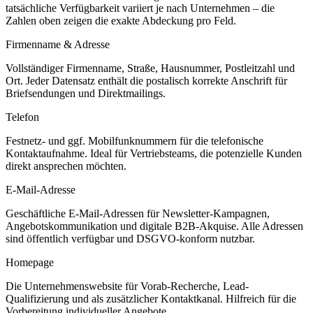
tatsächliche Verfügbarkeit variiert je nach Unternehmen – die
Zahlen oben zeigen die exakte Abdeckung pro Feld.
Firmenname & Adresse
Vollständiger Firmenname, Straße, Hausnummer, Postleitzahl und
Ort. Jeder Datensatz enthält die postalisch korrekte Anschrift für
Briefsendungen und Direktmailings.
Telefon
Festnetz- und ggf. Mobilfunknummern für die telefonische
Kontaktaufnahme. Ideal für Vertriebsteams, die potenzielle Kunden
direkt ansprechen möchten.
E-Mail-Adresse
Geschäftliche E-Mail-Adressen für Newsletter-Kampagnen,
Angebotskommunikation und digitale B2B-Akquise. Alle Adressen
sind öffentlich verfügbar und DSGVO-konform nutzbar.
Homepage
Die Unternehmenswebsite für Vorab-Recherche, Lead-
Qualifizierung und als zusätzlicher Kontaktkanal. Hilfreich für die
Vorbereitung individueller Angebote.