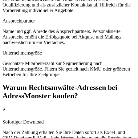
Qualifizierung und als zusätzlicher Kontaktkanal. Hilfreich für die
Vorbereitung individueller Angebote.
Ansprechpartner
Name und ggf. Anrede des Ansprechpartners. Personalisierte
Ansprache erhöht die Erfolgsquote bei Akquise und Mailings
nachweislich um ein Vielfaches.
Unternehmensgröße
Geschätzte Mitarbeiterzahl zur Segmentierung nach
Unternehmensgröße. Filtern Sie gezielt nach KMU oder größeren
Betrieben für Ihre Zielgruppe.
Warum
Rechtsanwälte
-Adressen bei
AdressMonster kaufen?
⚡
Sofortiger Download
Nach der Zahlung erhalten Sie Ihre Daten sofort als Excel- und
CSV-Datei per E-Mail – kein Warten, keine manuelle Bearbeitung.