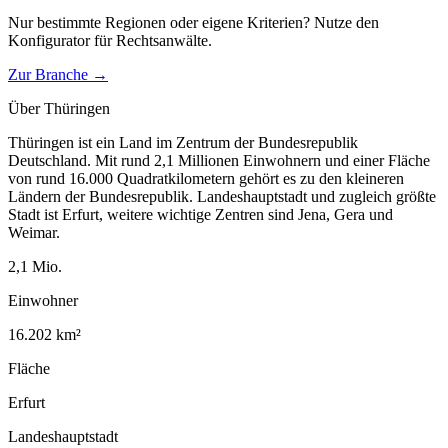
Nur bestimmte Regionen oder eigene Kriterien? Nutze den
Konfigurator für
Rechtsanwälte
.
Zur Branche →
Über
Thüringen
Thüringen ist ein Land im Zentrum der Bundesrepublik
Deutschland. Mit rund 2,1 Millionen Einwohnern und einer Fläche
von rund 16.000 Quadratkilometern gehört es zu den kleineren
Ländern der Bundesrepublik. Landeshauptstadt und zugleich größte
Stadt ist Erfurt, weitere wichtige Zentren sind Jena, Gera und
Weimar.
2,1
Mio.
Einwohner
16.202
km²
Fläche
Erfurt
Landeshauptstadt