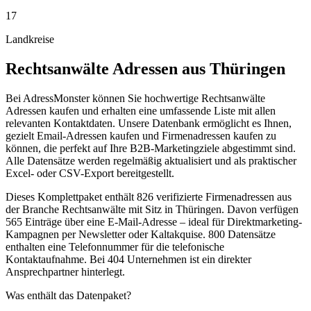
17
Landkreise
Rechtsanwälte
Adressen aus
Thüringen
Bei AdressMonster können Sie hochwertige Rechtsanwälte
Adressen kaufen und erhalten eine umfassende Liste mit allen
relevanten Kontaktdaten. Unsere Datenbank ermöglicht es Ihnen,
gezielt Email-Adressen kaufen und Firmenadressen kaufen zu
können, die perfekt auf Ihre B2B-Marketingziele abgestimmt sind.
Alle Datensätze werden regelmäßig aktualisiert und als praktischer
Excel- oder CSV-Export bereitgestellt.
Dieses Komplettpaket enthält
826
verifizierte Firmenadressen aus
der Branche
Rechtsanwälte
mit Sitz in
Thüringen
.
Davon verfügen
565 Einträge über eine E-Mail-Adresse – ideal für Direktmarketing-
Kampagnen per Newsletter oder Kaltakquise.
800 Datensätze
enthalten eine Telefonnummer für die telefonische
Kontaktaufnahme.
Bei 404 Unternehmen ist ein direkter
Ansprechpartner hinterlegt.
Was enthält das Datenpaket?