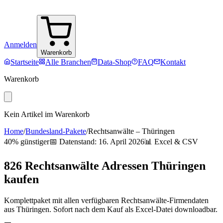
Anmelden
Warenkorb
Startseite
Alle Branchen
Data-Shop
FAQ
Kontakt
Warenkorb
Kein Artikel im Warenkorb
Home
/
Bundesland-Pakete
/
Rechtsanwälte
–
Thüringen
40% günstiger
📅 Datenstand:
16. April 2026
📊 Excel & CSV
826
Rechtsanwälte
Adressen
Thüringen
kaufen
Komplettpaket mit allen verfügbaren
Rechtsanwälte
-Firmendaten
aus
Thüringen
. Sofort nach dem Kauf als Excel-Datei downloadbar.