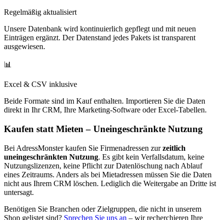
Regelmäßig aktualisiert
Unsere Datenbank wird kontinuierlich gepflegt und mit neuen
Einträgen ergänzt. Der Datenstand jedes Pakets ist transparent
ausgewiesen.
📊
Excel & CSV inklusive
Beide Formate sind im Kauf enthalten. Importieren Sie die Daten
direkt in Ihr CRM, Ihre Marketing-Software oder Excel-Tabellen.
Kaufen statt Mieten – Uneingeschränkte Nutzung
Bei AdressMonster kaufen Sie Firmenadressen zur
zeitlich
uneingeschränkten Nutzung
. Es gibt kein Verfallsdatum, keine
Nutzungslizenzen, keine Pflicht zur Datenlöschung nach Ablauf
eines Zeitraums. Anders als bei Mietadressen müssen Sie die Daten
nicht aus Ihrem CRM löschen. Lediglich die Weitergabe an Dritte ist
untersagt.
Benötigen Sie Branchen oder Zielgruppen, die nicht in unserem
Shop gelistet sind?
Sprechen Sie uns an
– wir recherchieren Ihre