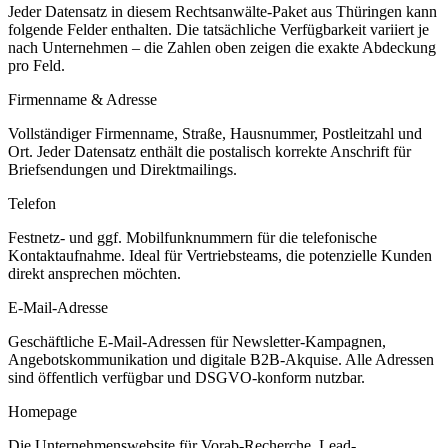
Jeder Datensatz in diesem
Rechtsanwälte
-Paket aus
Thüringen
kann
folgende Felder enthalten. Die tatsächliche Verfügbarkeit variiert je
nach Unternehmen – die Zahlen oben zeigen die exakte Abdeckung
pro Feld.
Firmenname & Adresse
Vollständiger Firmenname, Straße, Hausnummer, Postleitzahl und
Ort. Jeder Datensatz enthält die postalisch korrekte Anschrift für
Briefsendungen und Direktmailings.
Telefon
Festnetz- und ggf. Mobilfunknummern für die telefonische
Kontaktaufnahme. Ideal für Vertriebsteams, die potenzielle Kunden
direkt ansprechen möchten.
E-Mail-Adresse
Geschäftliche E-Mail-Adressen für Newsletter-Kampagnen,
Angebotskommunikation und digitale B2B-Akquise. Alle Adressen
sind öffentlich verfügbar und DSGVO-konform nutzbar.
Homepage
Die Unternehmenswebsite für Vorab-Recherche, Lead-