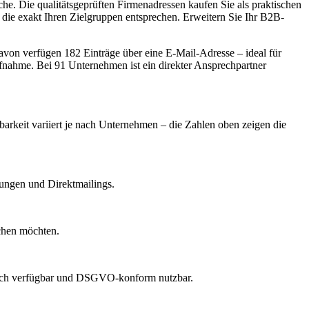
e. Die qualitätsgeprüften Firmenadressen kaufen Sie als praktischen
die exakt Ihren Zielgruppen entsprechen. Erweitern Sie Ihr B2B-
von verfügen 182 Einträge über eine E-Mail-Adresse – ideal für
ufnahme.
Bei 91 Unternehmen ist ein direkter Ansprechpartner
barkeit variiert je nach Unternehmen – die Zahlen oben zeigen die
dungen und Direktmailings.
echen möchten.
lich verfügbar und DSGVO-konform nutzbar.