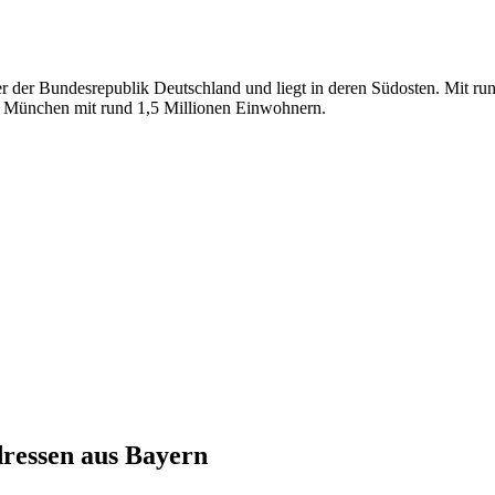
er der Bundesrepublik Deutschland und liegt in deren Südosten. Mit ru
st München mit rund 1,5 Millionen Einwohnern.
ressen aus
Bayern