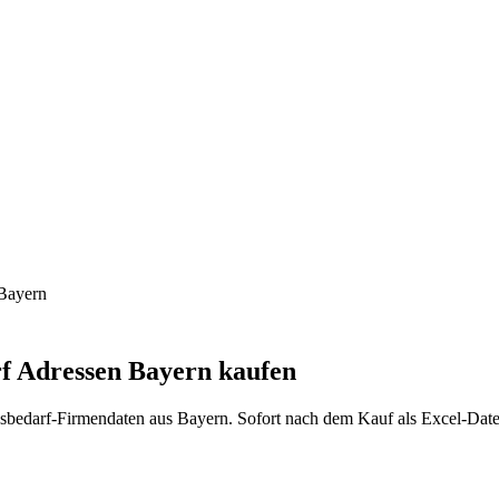
Bayern
f
Adressen
Bayern
kaufen
sbedarf
-Firmendaten aus
Bayern
. Sofort nach dem Kauf als Excel-Dat