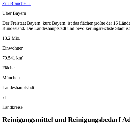
Zur Branche →
Über
Bayern
Der Freistaat Bayern, kurz Bayern, ist das flächengrößte der 16 Länd
Bundesland. Die Landeshauptstadt und bevölkerungsreichste Stadt i
13,2
Mio.
Einwohner
70.541
km²
Fläche
München
Landeshauptstadt
71
Landkreise
Reinigungsmittel und Reinigungsbedarf
Ad