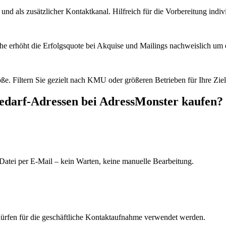
d als zusätzlicher Kontaktkanal. Hilfreich für die Vorbereitung indiv
he erhöht die Erfolgsquote bei Akquise und Mailings nachweislich um e
e. Filtern Sie gezielt nach KMU oder größeren Betrieben für Ihre Zie
edarf
-Adressen bei AdressMonster kaufen?
Datei per E-Mail – kein Warten, keine manuelle Bearbeitung.
dürfen für die geschäftliche Kontaktaufnahme verwendet werden.