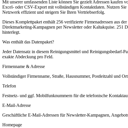
Mit unserer umfassenden Liste können Sie gezielt Adressen kaufen v
Excel- oder CSV-Export mit vollständigen Kontaktdaten. Nutzen Sie 
Netzwerk effizient und steigern Sie Ihren Vertriebserfolg.
Dieses Komplettpaket enthält
256
verifizierte Firmenadressen aus de
Direktmarketing-Kampagnen per Newsletter oder Kaltakquise.
251 Da
hinterlegt.
Was enthält das Datenpaket?
Jeder Datensatz in diesem
Reinigungsmittel und Reinigungsbedarf
-Pa
exakte Abdeckung pro Feld.
Firmenname & Adresse
Vollständiger Firmenname, Straße, Hausnummer, Postleitzahl und Ort. 
Telefon
Festnetz- und ggf. Mobilfunknummern für die telefonische Kontaktauf
E-Mail-Adresse
Geschäftliche E-Mail-Adressen für Newsletter-Kampagnen, Angebots
Homepage