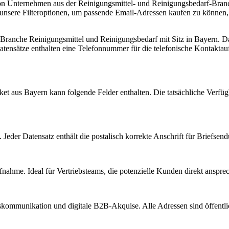
on Unternehmen aus der Reinigungsmittel- und Reinigungsbedarf-Branch
unsere Filteroptionen, um passende Email-Adressen kaufen zu können, 
r Branche
Reinigungsmittel und Reinigungsbedarf
mit Sitz in
Bayern
.
Da
tensätze enthalten eine Telefonnummer für die telefonische Kontakta
ket aus
Bayern
kann folgende Felder enthalten. Die tatsächliche Verfüg
Jeder Datensatz enthält die postalisch korrekte Anschrift für Briefsen
nahme. Ideal für Vertriebsteams, die potenzielle Kunden direkt anspr
kommunikation und digitale B2B-Akquise. Alle Adressen sind öffent