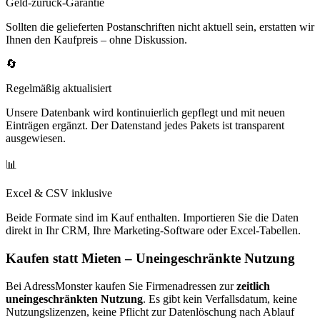
Geld-zurück-Garantie
Sollten die gelieferten Postanschriften nicht aktuell sein, erstatten wir
Ihnen den Kaufpreis – ohne Diskussion.
🔄
Regelmäßig aktualisiert
Unsere Datenbank wird kontinuierlich gepflegt und mit neuen
Einträgen ergänzt. Der Datenstand jedes Pakets ist transparent
ausgewiesen.
📊
Excel & CSV inklusive
Beide Formate sind im Kauf enthalten. Importieren Sie die Daten
direkt in Ihr CRM, Ihre Marketing-Software oder Excel-Tabellen.
Kaufen statt Mieten – Uneingeschränkte Nutzung
Bei AdressMonster kaufen Sie Firmenadressen zur
zeitlich
uneingeschränkten Nutzung
. Es gibt kein Verfallsdatum, keine
Nutzungslizenzen, keine Pflicht zur Datenlöschung nach Ablauf