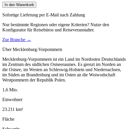
In den Warenkorb
Sofortige Lieferung per E-Mail nach Zahlung
Nur bestimmte Regionen oder eigene Kriterien? Nutze den
Konfigurator für
Reisebüros und Reiseveranstalter
.
Zur Branche →
Über
Mecklenburg-Vorpommern
Mecklenburg-Vorpommern ist ein Land im Nordosten Deutschlands
im Zentrum des südlichen Ostseeraumes. Es grenzt im Norden an
die Ostsee, im Westen an Schleswig-Holstein und Niedersachsen,
im Süden an Brandenburg und im Osten an die Woiwodschaft
Westpommern der Republik Polen.
1,6
Mio.
Einwohner
23.211
km²
Fläche
Schwerin