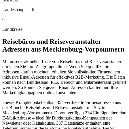
Landeshauptstadt
6
Landkreise
Reisebüros und Reiseveranstalter
Adressen aus
Mecklenburg-Vorpommern
Mit unserer aktuellen Liste von Reisebüros und Reiseveranstaltern
erreichen Sie Ihre Zielgruppe direkt. Wenn Sie qualifizierte
Adressen kaufen möchten, erhalten Sie vollständige Firmendaten
inklusive Email-Adressen für effektives B2B-Marketing. Die Daten
können nach Bundesland, PLZ-Bereich und Mitarbeiterzahl gefiltert
werden. So können Sie gezielt Email-Adressen kaufen und Ihre
Marketingkampagnen optimal ausrichten.
Dieses Komplettpaket enthält
354
verifizierte Firmenadressen aus
der Branche
Reisebüros und Reiseveranstalter
mit Sitz in
Mecklenburg-Vorpommern
.
Davon verfügen 234 Einträge über eine
E-Mail-Adresse – ideal für Direktmarketing-Kampagnen per
Newsletter oder Kaltakquise.
337 Datensätze enthalten eine
Telefonnummer für die telefonische Kontaktaufnahme.
Bei 91