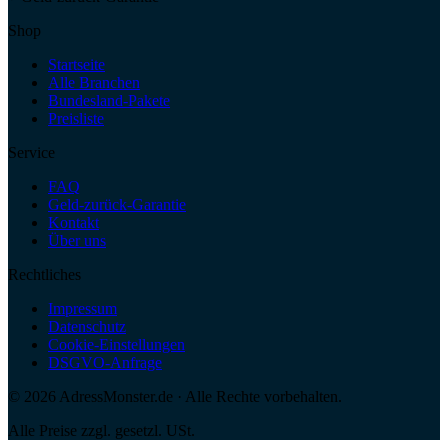
Shop
Startseite
Alle Branchen
Bundesland-Pakete
Preisliste
Service
FAQ
Geld-zurück-Garantie
Kontakt
Über uns
Rechtliches
Impressum
Datenschutz
Cookie-Einstellungen
DSGVO-Anfrage
©
2026
AdressMonster.de · Alle Rechte vorbehalten.
Alle Preise zzgl. gesetzl. USt.