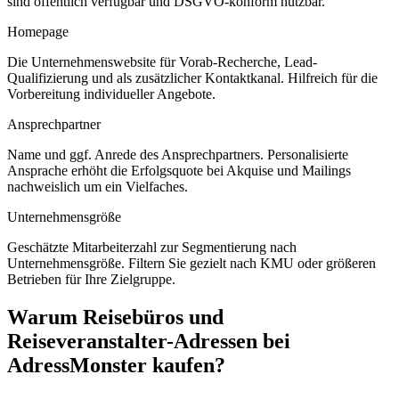
sind öffentlich verfügbar und DSGVO-konform nutzbar.
Homepage
Die Unternehmenswebsite für Vorab-Recherche, Lead-
Qualifizierung und als zusätzlicher Kontaktkanal. Hilfreich für die
Vorbereitung individueller Angebote.
Ansprechpartner
Name und ggf. Anrede des Ansprechpartners. Personalisierte
Ansprache erhöht die Erfolgsquote bei Akquise und Mailings
nachweislich um ein Vielfaches.
Unternehmensgröße
Geschätzte Mitarbeiterzahl zur Segmentierung nach
Unternehmensgröße. Filtern Sie gezielt nach KMU oder größeren
Betrieben für Ihre Zielgruppe.
Warum
Reisebüros und
Reiseveranstalter
-Adressen bei
AdressMonster kaufen?