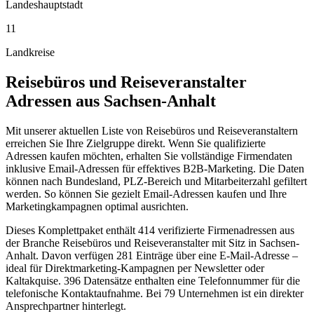
Landeshauptstadt
11
Landkreise
Reisebüros und Reiseveranstalter
Adressen aus
Sachsen-Anhalt
Mit unserer aktuellen Liste von Reisebüros und Reiseveranstaltern
erreichen Sie Ihre Zielgruppe direkt. Wenn Sie qualifizierte
Adressen kaufen möchten, erhalten Sie vollständige Firmendaten
inklusive Email-Adressen für effektives B2B-Marketing. Die Daten
können nach Bundesland, PLZ-Bereich und Mitarbeiterzahl gefiltert
werden. So können Sie gezielt Email-Adressen kaufen und Ihre
Marketingkampagnen optimal ausrichten.
Dieses Komplettpaket enthält
414
verifizierte Firmenadressen aus
der Branche
Reisebüros und Reiseveranstalter
mit Sitz in
Sachsen-
Anhalt
.
Davon verfügen 281 Einträge über eine E-Mail-Adresse –
ideal für Direktmarketing-Kampagnen per Newsletter oder
Kaltakquise.
396 Datensätze enthalten eine Telefonnummer für die
telefonische Kontaktaufnahme.
Bei 79 Unternehmen ist ein direkter
Ansprechpartner hinterlegt.