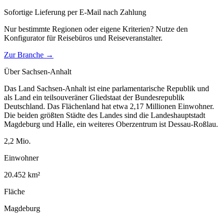
Sofortige Lieferung per E-Mail nach Zahlung
Nur bestimmte Regionen oder eigene Kriterien? Nutze den
Konfigurator für
Reisebüros und Reiseveranstalter
.
Zur Branche →
Über
Sachsen-Anhalt
Das Land Sachsen-Anhalt ist eine parlamentarische Republik und
als Land ein teilsouveräner Gliedstaat der Bundesrepublik
Deutschland. Das Flächenland hat etwa 2,17 Millionen Einwohner.
Die beiden größten Städte des Landes sind die Landeshauptstadt
Magdeburg und Halle, ein weiteres Oberzentrum ist Dessau-Roßlau.
2,2
Mio.
Einwohner
20.452
km²
Fläche
Magdeburg