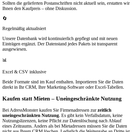
Sollten die gelieferten Postanschriften nicht aktuell sein, erstatten wir
Ihnen den Kaufpreis – ohne Diskussion.
🔄
Regelmäßig aktualisiert
Unsere Datenbank wird kontinuierlich gepflegt und mit neuen
Einträgen ergänzt. Der Datenstand jedes Pakets ist transparent
ausgewiesen.
📊
Excel & CSV inklusive
Beide Formate sind im Kauf enthalten. Importieren Sie die Daten
direkt in Ihr CRM, Ihre Marketing-Software oder Excel-Tabellen.
Kaufen statt Mieten – Uneingeschränkte Nutzung
Bei AdressMonster kaufen Sie Firmenadressen zur
zeitlich
uneingeschränkten Nutzung
. Es gibt kein Verfallsdatum, keine
Nutzungslizenzen, keine Pflicht zur Datenlöschung nach Ablauf
eines Zeitraums. Anders als bei Mietadressen müssen Sie die Daten
nicht aus Ihrem CRM löschen. Lediglich die Weitergabe an Dritte ist