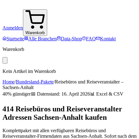
Anmelden
Warenkorb
Startseite
Alle Branchen
Data-Shop
FAQ
Kontakt
Warenkorb
Kein Artikel im Warenkorb
Home
/
Bundesland-Pakete
/
Reisebüros und Reiseveranstalter
–
Sachsen-Anhalt
40% günstiger
📅 Datenstand:
16. April 2026
📊 Excel & CSV
414
Reisebüros und Reiseveranstalter
Adressen
Sachsen-Anhalt
kaufen
Komplettpaket mit allen verfügbaren
Reisebüros und
Reiseveranstalter
-Firmendaten aus
Sachsen-Anhalt
. Sofort nach dem