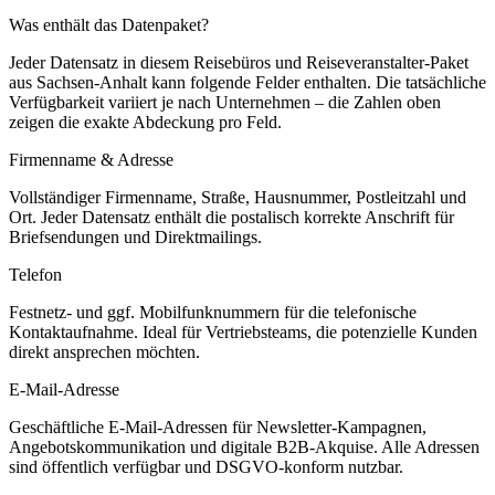
Was enthält das Datenpaket?
Jeder Datensatz in diesem
Reisebüros und Reiseveranstalter
-Paket
aus
Sachsen-Anhalt
kann folgende Felder enthalten. Die tatsächliche
Verfügbarkeit variiert je nach Unternehmen – die Zahlen oben
zeigen die exakte Abdeckung pro Feld.
Firmenname & Adresse
Vollständiger Firmenname, Straße, Hausnummer, Postleitzahl und
Ort. Jeder Datensatz enthält die postalisch korrekte Anschrift für
Briefsendungen und Direktmailings.
Telefon
Festnetz- und ggf. Mobilfunknummern für die telefonische
Kontaktaufnahme. Ideal für Vertriebsteams, die potenzielle Kunden
direkt ansprechen möchten.
E-Mail-Adresse
Geschäftliche E-Mail-Adressen für Newsletter-Kampagnen,
Angebotskommunikation und digitale B2B-Akquise. Alle Adressen
sind öffentlich verfügbar und DSGVO-konform nutzbar.