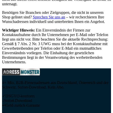
untersagt.
Benötigen Sie Branchen oder Zielgruppen, die nicht in unserem
Shop gelistet sind?
Sprechen Sie uns an
– wir recherchieren Ihre
Wunschadressen individuell und unterbreiten Ihnen ein Angebot.
Wichtiger Hinweis:
Ein Einverständnis der Firmen zur
Kontaktaufnahme durch Ihr Unternehmen per E-Mail oder Telefon
liegt uns nicht vor. Bitte beachten Sie die aktuelle Rechtsprechung:
Gemäß § 7 Abs. 2 Nr. 3 UWG muss bei der Kontaktaufnahme mit
Gewerbetreibenden per Telefon oder E-Mail ein mutmaßliches
Einverständnis vorliegen. Die Einhaltung der gesetzlichen
Bestimmungen liegt in der Verantwortung des werbetreibenden
Unternehmens.
4+ Mio. B2B-Firmenadressen aus Deutschland, Österreich und der
Schweiz. Sofort-Download. Kein Abo.
✓
DSGVO-konform
↓
Sofort-Download
↩
Geld-zurück-Garantie