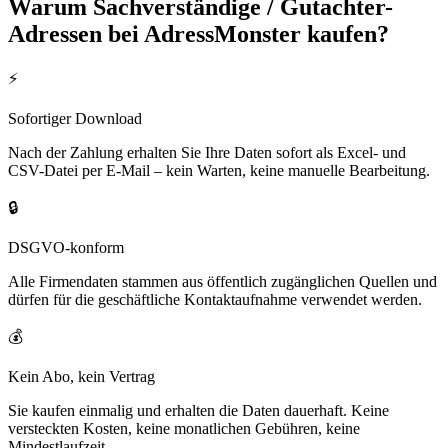
Warum
Sachverständige / Gutachter
-
Adressen bei AdressMonster kaufen?
⚡
Sofortiger Download
Nach der Zahlung erhalten Sie Ihre Daten sofort als Excel- und
CSV-Datei per E-Mail – kein Warten, keine manuelle Bearbeitung.
🔒
DSGVO-konform
Alle Firmendaten stammen aus öffentlich zugänglichen Quellen und
dürfen für die geschäftliche Kontaktaufnahme verwendet werden.
💰
Kein Abo, kein Vertrag
Sie kaufen einmalig und erhalten die Daten dauerhaft. Keine
versteckten Kosten, keine monatlichen Gebühren, keine
Mindestlaufzeit.