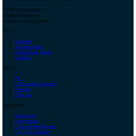
✓
DSGVO-konform
↓
Sofort-Download
↩
Geld-zurück-Garantie
Shop
Startseite
Alle Branchen
Bundesland-Pakete
Preisliste
Service
FAQ
Geld-zurück-Garantie
Kontakt
Über uns
Rechtliches
Impressum
Datenschutz
Cookie-Einstellungen
DSGVO-Anfrage