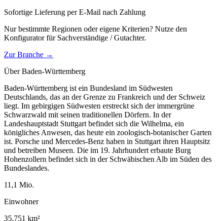
Sofortige Lieferung per E-Mail nach Zahlung
Nur bestimmte Regionen oder eigene Kriterien? Nutze den
Konfigurator für
Sachverständige / Gutachter
.
Zur Branche →
Über
Baden-Württemberg
Baden-Württemberg ist ein Bundesland im Südwesten
Deutschlands, das an der Grenze zu Frankreich und der Schweiz
liegt. Im gebirgigen Südwesten erstreckt sich der immergrüne
Schwarzwald mit seinen traditionellen Dörfern. In der
Landeshauptstadt Stuttgart befindet sich die Wilhelma, ein
königliches Anwesen, das heute ein zoologisch-botanischer Garten
ist. Porsche und Mercedes-Benz haben in Stuttgart ihren Hauptsitz
und betreiben Museen. Die im 19. Jahrhundert erbaute Burg
Hohenzollern befindet sich in der Schwäbischen Alb im Süden des
Bundeslandes.
11,1
Mio.
Einwohner
35.751
km²