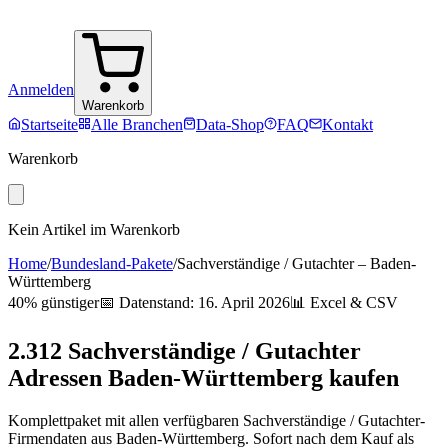
Anmelden
Warenkorb
Startseite
Alle Branchen
Data-Shop
FAQ
Kontakt
Warenkorb
Kein Artikel im Warenkorb
Home
/
Bundesland-Pakete
/
Sachverständige / Gutachter
–
Baden-
Württemberg
40% günstiger
📅 Datenstand:
16. April 2026
📊 Excel & CSV
2.312
Sachverständige / Gutachter
Adressen
Baden-Württemberg
kaufen
Komplettpaket mit allen verfügbaren
Sachverständige / Gutachter
-
Firmendaten aus
Baden-Württemberg
. Sofort nach dem Kauf als