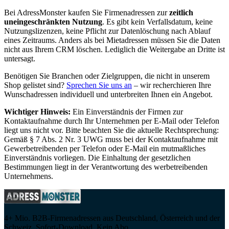
Bei AdressMonster kaufen Sie Firmenadressen zur
zeitlich
uneingeschränkten Nutzung
. Es gibt kein Verfallsdatum, keine
Nutzungslizenzen, keine Pflicht zur Datenlöschung nach Ablauf
eines Zeitraums. Anders als bei Mietadressen müssen Sie die Daten
nicht aus Ihrem CRM löschen. Lediglich die Weitergabe an Dritte ist
untersagt.
Benötigen Sie Branchen oder Zielgruppen, die nicht in unserem
Shop gelistet sind?
Sprechen Sie uns an
– wir recherchieren Ihre
Wunschadressen individuell und unterbreiten Ihnen ein Angebot.
Wichtiger Hinweis:
Ein Einverständnis der Firmen zur
Kontaktaufnahme durch Ihr Unternehmen per E-Mail oder Telefon
liegt uns nicht vor. Bitte beachten Sie die aktuelle Rechtsprechung:
Gemäß § 7 Abs. 2 Nr. 3 UWG muss bei der Kontaktaufnahme mit
Gewerbetreibenden per Telefon oder E-Mail ein mutmaßliches
Einverständnis vorliegen. Die Einhaltung der gesetzlichen
Bestimmungen liegt in der Verantwortung des werbetreibenden
Unternehmens.
4+ Mio. B2B-Firmenadressen aus Deutschland, Österreich und der
Schweiz. Sofort-Download. Kein Abo.