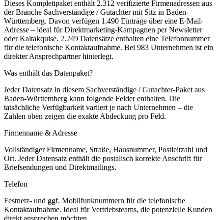
Dieses Komplettpaket enthält
2.312
verifizierte Firmenadressen aus
der Branche
Sachverständige / Gutachter
mit Sitz in
Baden-
Württemberg
.
Davon verfügen 1.490 Einträge über eine E-Mail-
Adresse – ideal für Direktmarketing-Kampagnen per Newsletter
oder Kaltakquise.
2.249 Datensätze enthalten eine Telefonnummer
für die telefonische Kontaktaufnahme.
Bei 983 Unternehmen ist ein
direkter Ansprechpartner hinterlegt.
Was enthält das Datenpaket?
Jeder Datensatz in diesem
Sachverständige / Gutachter
-Paket aus
Baden-Württemberg
kann folgende Felder enthalten. Die
tatsächliche Verfügbarkeit variiert je nach Unternehmen – die
Zahlen oben zeigen die exakte Abdeckung pro Feld.
Firmenname & Adresse
Vollständiger Firmenname, Straße, Hausnummer, Postleitzahl und
Ort. Jeder Datensatz enthält die postalisch korrekte Anschrift für
Briefsendungen und Direktmailings.
Telefon
Festnetz- und ggf. Mobilfunknummern für die telefonische
Kontaktaufnahme. Ideal für Vertriebsteams, die potenzielle Kunden
direkt ansprechen möchten.