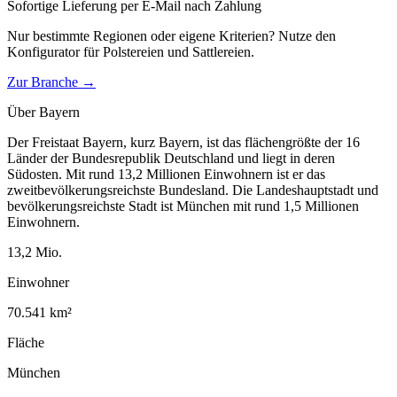
Sofortige Lieferung per E-Mail nach Zahlung
Nur bestimmte Regionen oder eigene Kriterien? Nutze den
Konfigurator für
Polstereien und Sattlereien
.
Zur Branche →
Über
Bayern
Der Freistaat Bayern, kurz Bayern, ist das flächengrößte der 16
Länder der Bundesrepublik Deutschland und liegt in deren
Südosten. Mit rund 13,2 Millionen Einwohnern ist er das
zweitbevölkerungsreichste Bundesland. Die Landeshauptstadt und
bevölkerungsreichste Stadt ist München mit rund 1,5 Millionen
Einwohnern.
13,2
Mio.
Einwohner
70.541
km²
Fläche
München