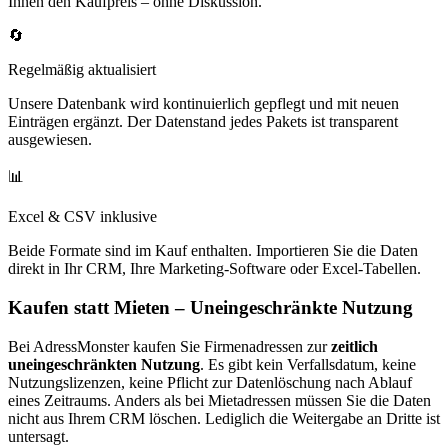
Ihnen den Kaufpreis – ohne Diskussion.
🔄
Regelmäßig aktualisiert
Unsere Datenbank wird kontinuierlich gepflegt und mit neuen
Einträgen ergänzt. Der Datenstand jedes Pakets ist transparent
ausgewiesen.
📊
Excel & CSV inklusive
Beide Formate sind im Kauf enthalten. Importieren Sie die Daten
direkt in Ihr CRM, Ihre Marketing-Software oder Excel-Tabellen.
Kaufen statt Mieten – Uneingeschränkte Nutzung
Bei AdressMonster kaufen Sie Firmenadressen zur
zeitlich
uneingeschränkten Nutzung
. Es gibt kein Verfallsdatum, keine
Nutzungslizenzen, keine Pflicht zur Datenlöschung nach Ablauf
eines Zeitraums. Anders als bei Mietadressen müssen Sie die Daten
nicht aus Ihrem CRM löschen. Lediglich die Weitergabe an Dritte ist
untersagt.