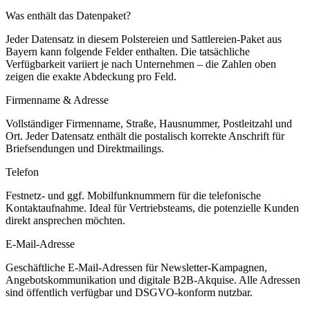
Was enthält das Datenpaket?
Jeder Datensatz in diesem
Polstereien und Sattlereien
-Paket aus
Bayern
kann folgende Felder enthalten. Die tatsächliche
Verfügbarkeit variiert je nach Unternehmen – die Zahlen oben
zeigen die exakte Abdeckung pro Feld.
Firmenname & Adresse
Vollständiger Firmenname, Straße, Hausnummer, Postleitzahl und
Ort. Jeder Datensatz enthält die postalisch korrekte Anschrift für
Briefsendungen und Direktmailings.
Telefon
Festnetz- und ggf. Mobilfunknummern für die telefonische
Kontaktaufnahme. Ideal für Vertriebsteams, die potenzielle Kunden
direkt ansprechen möchten.
E-Mail-Adresse
Geschäftliche E-Mail-Adressen für Newsletter-Kampagnen,
Angebotskommunikation und digitale B2B-Akquise. Alle Adressen
sind öffentlich verfügbar und DSGVO-konform nutzbar.