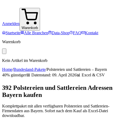
Anmelden
Warenkorb
Startseite
Alle Branchen
Data-Shop
FAQ
Kontakt
Warenkorb
Kein Artikel im Warenkorb
Home
/
Bundesland-Pakete
/
Polstereien und Sattlereien
–
Bayern
40% günstiger
📅 Datenstand:
09. April 2026
📊 Excel & CSV
392
Polstereien und Sattlereien
Adressen
Bayern
kaufen
Komplettpaket mit allen verfügbaren
Polstereien und Sattlereien
-
Firmendaten aus
Bayern
. Sofort nach dem Kauf als Excel-Datei
downloadbar.