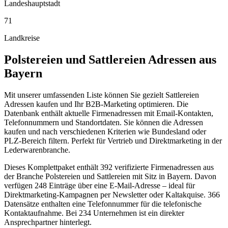
Landeshauptstadt
71
Landkreise
Polstereien und Sattlereien
Adressen aus
Bayern
Mit unserer umfassenden Liste können Sie gezielt Sattlereien
Adressen kaufen und Ihr B2B-Marketing optimieren. Die
Datenbank enthält aktuelle Firmenadressen mit Email-Kontakten,
Telefonnummern und Standortdaten. Sie können die Adressen
kaufen und nach verschiedenen Kriterien wie Bundesland oder
PLZ-Bereich filtern. Perfekt für Vertrieb und Direktmarketing in der
Lederwarenbranche.
Dieses Komplettpaket enthält
392
verifizierte Firmenadressen aus
der Branche
Polstereien und Sattlereien
mit Sitz in
Bayern
.
Davon
verfügen 248 Einträge über eine E-Mail-Adresse – ideal für
Direktmarketing-Kampagnen per Newsletter oder Kaltakquise.
366
Datensätze enthalten eine Telefonnummer für die telefonische
Kontaktaufnahme.
Bei 234 Unternehmen ist ein direkter
Ansprechpartner hinterlegt.