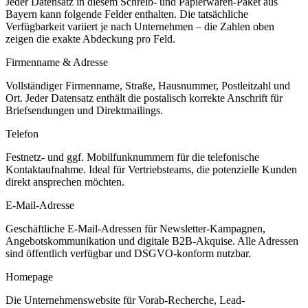
Jeder Datensatz in diesem
Schreib- und Papierwaren
-Paket aus
Bayern
kann folgende Felder enthalten. Die tatsächliche
Verfügbarkeit variiert je nach Unternehmen – die Zahlen oben
zeigen die exakte Abdeckung pro Feld.
Firmenname & Adresse
Vollständiger Firmenname, Straße, Hausnummer, Postleitzahl und
Ort. Jeder Datensatz enthält die postalisch korrekte Anschrift für
Briefsendungen und Direktmailings.
Telefon
Festnetz- und ggf. Mobilfunknummern für die telefonische
Kontaktaufnahme. Ideal für Vertriebsteams, die potenzielle Kunden
direkt ansprechen möchten.
E-Mail-Adresse
Geschäftliche E-Mail-Adressen für Newsletter-Kampagnen,
Angebotskommunikation und digitale B2B-Akquise. Alle Adressen
sind öffentlich verfügbar und DSGVO-konform nutzbar.
Homepage
Die Unternehmenswebsite für Vorab-Recherche, Lead-