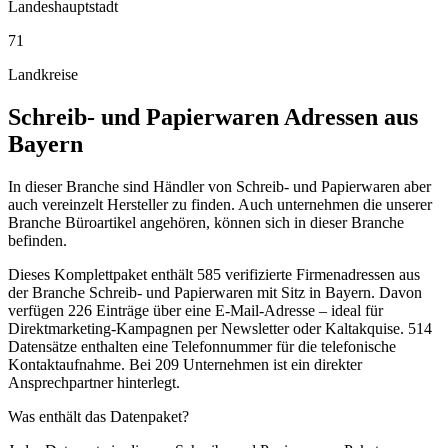
Landeshauptstadt
71
Landkreise
Schreib- und Papierwaren
Adressen aus
Bayern
In dieser Branche sind Händler von Schreib- und Papierwaren aber
auch vereinzelt Hersteller zu finden. Auch unternehmen die unserer
Branche Büroartikel angehören, können sich in dieser Branche
befinden.
Dieses Komplettpaket enthält
585
verifizierte Firmenadressen aus
der Branche
Schreib- und Papierwaren
mit Sitz in
Bayern
.
Davon
verfügen 226 Einträge über eine E-Mail-Adresse – ideal für
Direktmarketing-Kampagnen per Newsletter oder Kaltakquise.
514
Datensätze enthalten eine Telefonnummer für die telefonische
Kontaktaufnahme.
Bei 209 Unternehmen ist ein direkter
Ansprechpartner hinterlegt.
Was enthält das Datenpaket?