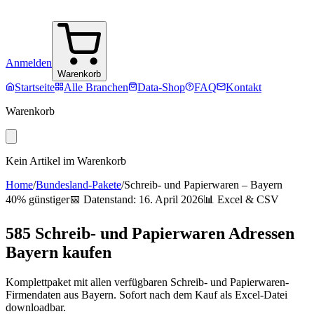
Anmelden
Warenkorb
Startseite
Alle Branchen
Data-Shop
FAQ
Kontakt
Warenkorb
Kein Artikel im Warenkorb
Home
/
Bundesland-Pakete
/
Schreib- und Papierwaren
–
Bayern
40% günstiger
📅 Datenstand:
16. April 2026
📊 Excel & CSV
585
Schreib- und Papierwaren
Adressen
Bayern
kaufen
Komplettpaket mit allen verfügbaren
Schreib- und Papierwaren
-
Firmendaten aus
Bayern
. Sofort nach dem Kauf als Excel-Datei
downloadbar.