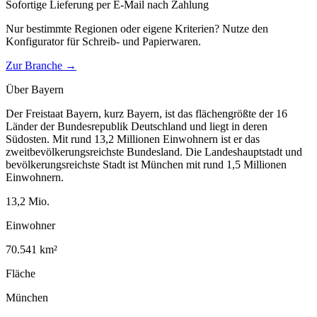
Sofortige Lieferung per E-Mail nach Zahlung
Nur bestimmte Regionen oder eigene Kriterien? Nutze den
Konfigurator für
Schreib- und Papierwaren
.
Zur Branche →
Über
Bayern
Der Freistaat Bayern, kurz Bayern, ist das flächengrößte der 16
Länder der Bundesrepublik Deutschland und liegt in deren
Südosten. Mit rund 13,2 Millionen Einwohnern ist er das
zweitbevölkerungsreichste Bundesland. Die Landeshauptstadt und
bevölkerungsreichste Stadt ist München mit rund 1,5 Millionen
Einwohnern.
13,2
Mio.
Einwohner
70.541
km²
Fläche
München