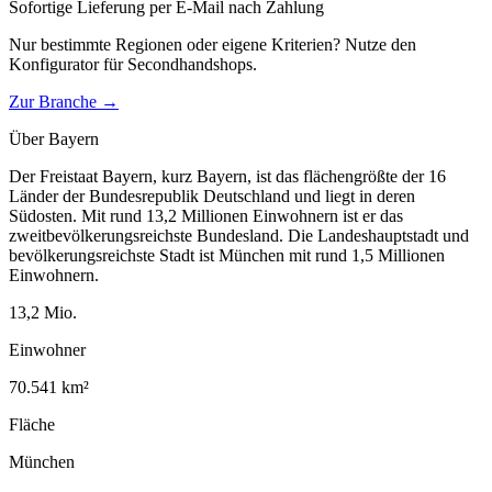
Sofortige Lieferung per E-Mail nach Zahlung
Nur bestimmte Regionen oder eigene Kriterien? Nutze den
Konfigurator für
Secondhandshops
.
Zur Branche →
Über
Bayern
Der Freistaat Bayern, kurz Bayern, ist das flächengrößte der 16
Länder der Bundesrepublik Deutschland und liegt in deren
Südosten. Mit rund 13,2 Millionen Einwohnern ist er das
zweitbevölkerungsreichste Bundesland. Die Landeshauptstadt und
bevölkerungsreichste Stadt ist München mit rund 1,5 Millionen
Einwohnern.
13,2
Mio.
Einwohner
70.541
km²
Fläche
München