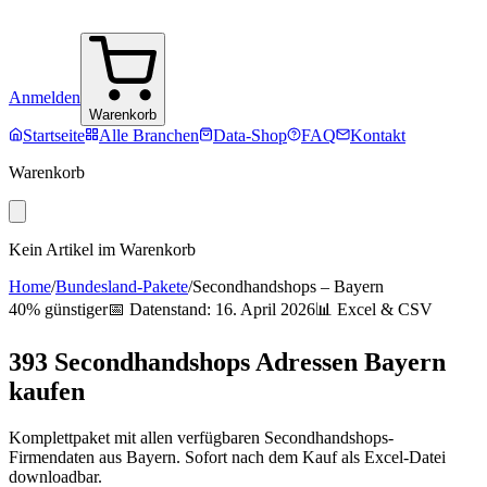
Anmelden
Warenkorb
Startseite
Alle Branchen
Data-Shop
FAQ
Kontakt
Warenkorb
Kein Artikel im Warenkorb
Home
/
Bundesland-Pakete
/
Secondhandshops
–
Bayern
40% günstiger
📅 Datenstand:
16. April 2026
📊 Excel & CSV
393
Secondhandshops
Adressen
Bayern
kaufen
Komplettpaket mit allen verfügbaren
Secondhandshops
-
Firmendaten aus
Bayern
. Sofort nach dem Kauf als Excel-Datei
downloadbar.