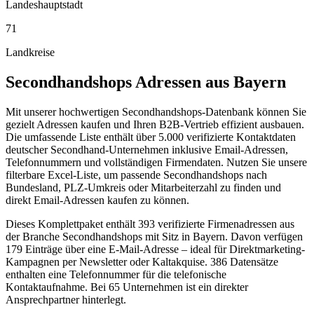
Landeshauptstadt
71
Landkreise
Secondhandshops
Adressen aus
Bayern
Mit unserer hochwertigen Secondhandshops-Datenbank können Sie
gezielt Adressen kaufen und Ihren B2B-Vertrieb effizient ausbauen.
Die umfassende Liste enthält über 5.000 verifizierte Kontaktdaten
deutscher Secondhand-Unternehmen inklusive Email-Adressen,
Telefonnummern und vollständigen Firmendaten. Nutzen Sie unsere
filterbare Excel-Liste, um passende Secondhandshops nach
Bundesland, PLZ-Umkreis oder Mitarbeiterzahl zu finden und
direkt Email-Adressen kaufen zu können.
Dieses Komplettpaket enthält
393
verifizierte Firmenadressen aus
der Branche
Secondhandshops
mit Sitz in
Bayern
.
Davon verfügen
179 Einträge über eine E-Mail-Adresse – ideal für Direktmarketing-
Kampagnen per Newsletter oder Kaltakquise.
386 Datensätze
enthalten eine Telefonnummer für die telefonische
Kontaktaufnahme.
Bei 65 Unternehmen ist ein direkter
Ansprechpartner hinterlegt.