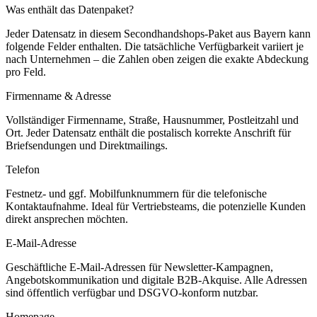
Was enthält das Datenpaket?
Jeder Datensatz in diesem
Secondhandshops
-Paket aus
Bayern
kann
folgende Felder enthalten. Die tatsächliche Verfügbarkeit variiert je
nach Unternehmen – die Zahlen oben zeigen die exakte Abdeckung
pro Feld.
Firmenname & Adresse
Vollständiger Firmenname, Straße, Hausnummer, Postleitzahl und
Ort. Jeder Datensatz enthält die postalisch korrekte Anschrift für
Briefsendungen und Direktmailings.
Telefon
Festnetz- und ggf. Mobilfunknummern für die telefonische
Kontaktaufnahme. Ideal für Vertriebsteams, die potenzielle Kunden
direkt ansprechen möchten.
E-Mail-Adresse
Geschäftliche E-Mail-Adressen für Newsletter-Kampagnen,
Angebotskommunikation und digitale B2B-Akquise. Alle Adressen
sind öffentlich verfügbar und DSGVO-konform nutzbar.
Homepage