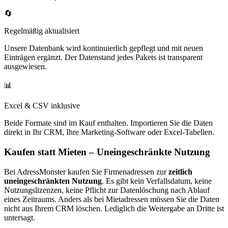
🔄
Regelmäßig aktualisiert
Unsere Datenbank wird kontinuierlich gepflegt und mit neuen
Einträgen ergänzt. Der Datenstand jedes Pakets ist transparent
ausgewiesen.
📊
Excel & CSV inklusive
Beide Formate sind im Kauf enthalten. Importieren Sie die Daten
direkt in Ihr CRM, Ihre Marketing-Software oder Excel-Tabellen.
Kaufen statt Mieten – Uneingeschränkte Nutzung
Bei AdressMonster kaufen Sie Firmenadressen zur
zeitlich
uneingeschränkten Nutzung
. Es gibt kein Verfallsdatum, keine
Nutzungslizenzen, keine Pflicht zur Datenlöschung nach Ablauf
eines Zeitraums. Anders als bei Mietadressen müssen Sie die Daten
nicht aus Ihrem CRM löschen. Lediglich die Weitergabe an Dritte ist
untersagt.