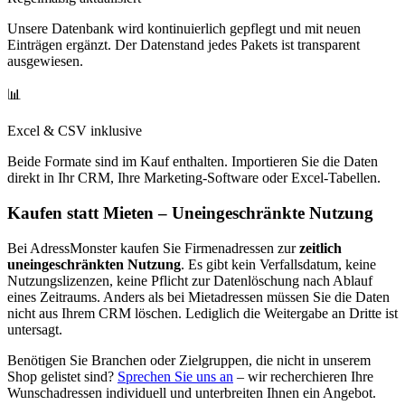
Unsere Datenbank wird kontinuierlich gepflegt und mit neuen
Einträgen ergänzt. Der Datenstand jedes Pakets ist transparent
ausgewiesen.
📊
Excel & CSV inklusive
Beide Formate sind im Kauf enthalten. Importieren Sie die Daten
direkt in Ihr CRM, Ihre Marketing-Software oder Excel-Tabellen.
Kaufen statt Mieten – Uneingeschränkte Nutzung
Bei AdressMonster kaufen Sie Firmenadressen zur
zeitlich
uneingeschränkten Nutzung
. Es gibt kein Verfallsdatum, keine
Nutzungslizenzen, keine Pflicht zur Datenlöschung nach Ablauf
eines Zeitraums. Anders als bei Mietadressen müssen Sie die Daten
nicht aus Ihrem CRM löschen. Lediglich die Weitergabe an Dritte ist
untersagt.
Benötigen Sie Branchen oder Zielgruppen, die nicht in unserem
Shop gelistet sind?
Sprechen Sie uns an
– wir recherchieren Ihre
Wunschadressen individuell und unterbreiten Ihnen ein Angebot.