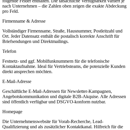
folgende Felder enthalten. Die tatsächliche Verfügbarkeit variiert je
nach Unternehmen – die Zahlen oben zeigen die exakte Abdeckung
pro Feld.
Firmenname & Adresse
Vollständiger Firmenname, Straße, Hausnummer, Postleitzahl und
Ort. Jeder Datensatz enthält die postalisch korrekte Anschrift für
Briefsendungen und Direktmailings.
Telefon
Festnetz- und ggf. Mobilfunknummern für die telefonische
Kontaktaufnahme. Ideal für Vertriebsteams, die potenzielle Kunden
direkt ansprechen möchten.
E-Mail-Adresse
Geschäftliche E-Mail-Adressen für Newsletter-Kampagnen,
Angebotskommunikation und digitale B2B-Akquise. Alle Adressen
sind öffentlich verfügbar und DSGVO-konform nutzbar.
Homepage
Die Unternehmenswebsite für Vorab-Recherche, Lead-
Qualifizierung und als zusätzlicher Kontaktkanal. Hilfreich für die