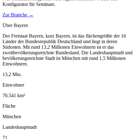
Konfigurator für
Seminare
.
Zur Branche →
Über
Bayern
Der Freistaat Bayern, kurz Bayern, ist das flächengrößte der 16
Länder der Bundesrepublik Deutschland und liegt in deren
Südosten. Mit rund 13,2 Millionen Einwohnern ist er das
zweitbevölkerungsreichste Bundesland. Die Landeshauptstadt und
bevölkerungsreichste Stadt ist München mit rund 1,5 Millionen
Einwohnern.
13,2
Mio.
Einwohner
70.541
km²
Fläche
München
Landeshauptstadt
71