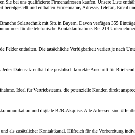
 Sie bei uns qualifizierte Firmenadressen kaufen. Unsere Liste enthä
 bereitgestellt und enthalten Firmenname, Adresse, Telefon, Email un
r Branche
Solartechnik
mit Sitz in
Bayern
.
Davon verfügen 355 Einträge
fonnummer für die telefonische Kontaktaufnahme.
Bei 219 Unternehmen i
e Felder enthalten. Die tatsächliche Verfügbarkeit variiert je nach U
Jeder Datensatz enthält die postalisch korrekte Anschrift für Briefsen
nahme. Ideal für Vertriebsteams, die potenzielle Kunden direkt anspr
kommunikation und digitale B2B-Akquise. Alle Adressen sind öffent
d als zusätzlicher Kontaktkanal. Hilfreich für die Vorbereitung indiv