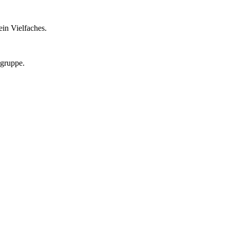
in Vielfaches.
lgruppe.