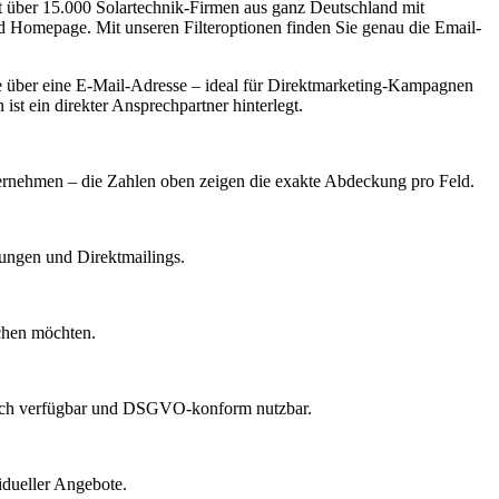
lt über 15.000 Solartechnik-Firmen aus ganz Deutschland mit
d Homepage. Mit unseren Filteroptionen finden Sie genau die Email-
 über eine E-Mail-Adresse – ideal für Direktmarketing-Kampagnen
st ein direkter Ansprechpartner hinterlegt.
nternehmen – die Zahlen oben zeigen die exakte Abdeckung pro Feld.
dungen und Direktmailings.
echen möchten.
lich verfügbar und DSGVO-konform nutzbar.
idueller Angebote.