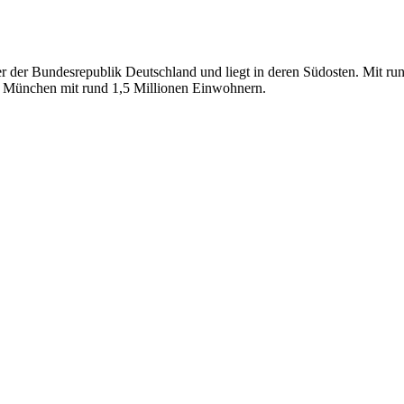
er der Bundesrepublik Deutschland und liegt in deren Südosten. Mit ru
st München mit rund 1,5 Millionen Einwohnern.