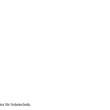
tor für
Solartechnik
.