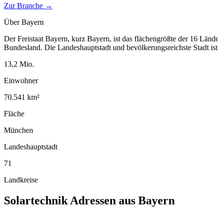
Zur Branche →
Über
Bayern
Der Freistaat Bayern, kurz Bayern, ist das flächengrößte der 16 Länd
Bundesland. Die Landeshauptstadt und bevölkerungsreichste Stadt i
13,2
Mio.
Einwohner
70.541
km²
Fläche
München
Landeshauptstadt
71
Landkreise
Solartechnik
Adressen aus
Bayern