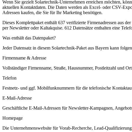
Wenn Sie gezielt Solartechnik-Unternehmen erreichen möchten, können
aktuellen Kontaktdaten. Die Daten werden als Excel- oder CSV-Export
Adressen kaufen, die Sie für Ihr Marketing benötigen.
Dieses Komplettpaket enthält
637
verifizierte Firmenadressen aus de
per Newsletter oder Kaltakquise.
612 Datensätze enthalten eine Tele
Was enthält das Datenpaket?
Jeder Datensatz in diesem
Solartechnik
-Paket aus
Bayern
kann folgend
Firmenname & Adresse
Vollständiger Firmenname, Straße, Hausnummer, Postleitzahl und Ort. 
Telefon
Festnetz- und ggf. Mobilfunknummern für die telefonische Kontaktauf
E-Mail-Adresse
Geschäftliche E-Mail-Adressen für Newsletter-Kampagnen, Angebots
Homepage
Die Unternehmenswebsite für Vorab-Recherche, Lead-Qualifizierung un