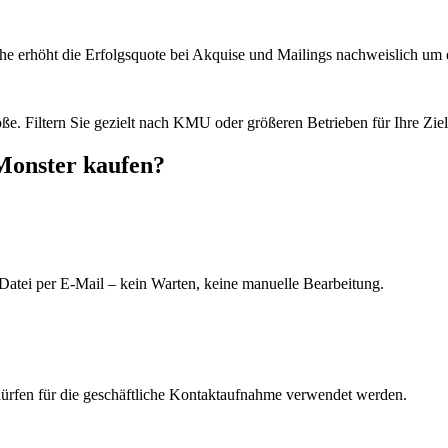
he erhöht die Erfolgsquote bei Akquise und Mailings nachweislich um e
e. Filtern Sie gezielt nach KMU oder größeren Betrieben für Ihre Zie
Monster kaufen?
Datei per E-Mail – kein Warten, keine manuelle Bearbeitung.
dürfen für die geschäftliche Kontaktaufnahme verwendet werden.