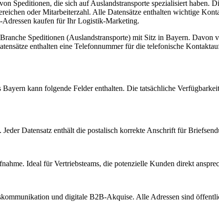
von Speditionen, die sich auf Auslandstransporte spezialisiert haben. 
ereichen oder Mitarbeiterzahl. Alle Datensätze enthalten wichtige K
-Adressen kaufen für Ihr Logistik-Marketing.
r Branche
Speditionen (Auslandstransporte)
mit Sitz in
Bayern
.
Davon ve
tensätze enthalten eine Telefonnummer für die telefonische Kontakta
s
Bayern
kann folgende Felder enthalten. Die tatsächliche Verfügbarkei
Jeder Datensatz enthält die postalisch korrekte Anschrift für Briefsen
nahme. Ideal für Vertriebsteams, die potenzielle Kunden direkt anspr
kommunikation und digitale B2B-Akquise. Alle Adressen sind öffent