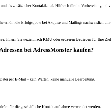
d als zusätzlicher Kontaktkanal. Hilfreich für die Vorbereitung indiv
he erhöht die Erfolgsquote bei Akquise und Mailings nachweislich um e
e. Filtern Sie gezielt nach KMU oder größeren Betrieben für Ihre Zie
-Adressen bei AdressMonster kaufen?
Datei per E-Mail – kein Warten, keine manuelle Bearbeitung.
dürfen für die geschäftliche Kontaktaufnahme verwendet werden.