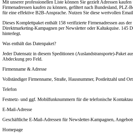
Mit unserer professionellen Liste können Sie gezielt Adressen kaufen 
Firmenadressen kaufen zu können, gefiltert nach Bundesland, PLZ-B
für eine effektive B2B-Ansprache. Nutzen Sie diese wertvollen Email
Dieses Komplettpaket enthält
158
verifizierte Firmenadressen aus de
Direktmarketing-Kampagnen per Newsletter oder Kaltakquise.
145 Da
hinterlegt.
Was enthält das Datenpaket?
Jeder Datensatz in diesem
Speditionen (Auslandstransporte)
-Paket au
Abdeckung pro Feld.
Firmenname & Adresse
Vollständiger Firmenname, Straße, Hausnummer, Postleitzahl und Ort. 
Telefon
Festnetz- und ggf. Mobilfunknummern für die telefonische Kontaktauf
E-Mail-Adresse
Geschäftliche E-Mail-Adressen für Newsletter-Kampagnen, Angebots
Homepage