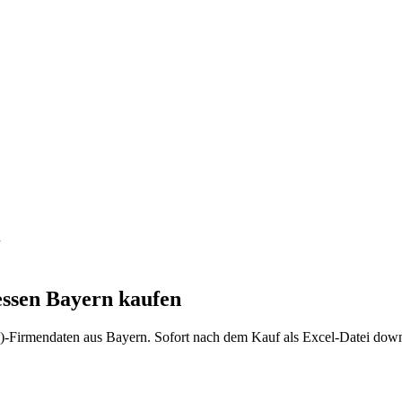
n
ssen
Bayern
kaufen
)
-Firmendaten aus
Bayern
. Sofort nach dem Kauf als Excel-Datei dow