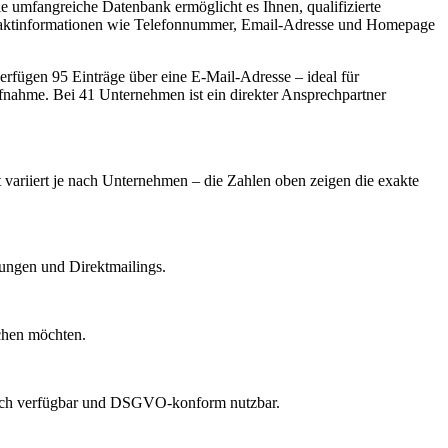
Die umfangreiche Datenbank ermöglicht es Ihnen, qualifizierte
ontaktinformationen wie Telefonnummer, Email-Adresse und Homepage
rfügen 95 Einträge über eine E-Mail-Adresse – ideal für
ufnahme.
Bei 41 Unternehmen ist ein direkter Ansprechpartner
t variiert je nach Unternehmen – die Zahlen oben zeigen die exakte
dungen und Direktmailings.
echen möchten.
lich verfügbar und DSGVO-konform nutzbar.