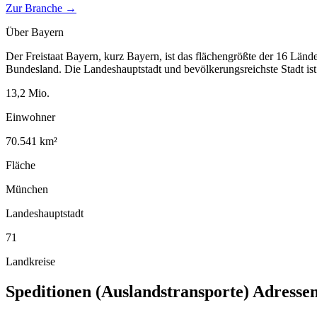
Zur Branche →
Über
Bayern
Der Freistaat Bayern, kurz Bayern, ist das flächengrößte der 16 Länd
Bundesland. Die Landeshauptstadt und bevölkerungsreichste Stadt i
13,2
Mio.
Einwohner
70.541
km²
Fläche
München
Landeshauptstadt
71
Landkreise
Speditionen (Auslandstransporte)
Adresse