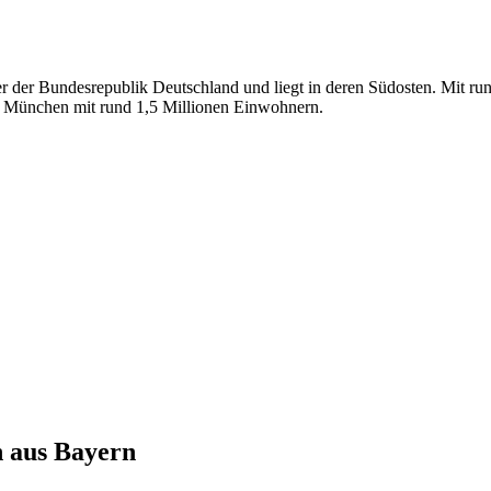
er der Bundesrepublik Deutschland und liegt in deren Südosten. Mit ru
st München mit rund 1,5 Millionen Einwohnern.
n aus
Bayern