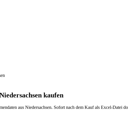
sen
Niedersachsen
kaufen
rmendaten aus
Niedersachsen
. Sofort nach dem Kauf als Excel-Datei d