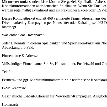
Mit unserer umfassenden Liste können Sie gezielt Spielhallen Adres
Kontaktinformationen aller deutschen Spielhallen. Wenn Sie Email-Ad
werden regelmäßig aktualisiert und als praktischer Excel- oder CSV-Ex
Dieses Komplettpaket enthält
468
verifizierte Firmenadressen aus de
Direktmarketing-Kampagnen per Newsletter oder Kaltakquise.
463 Da
hinterlegt.
Was enthält das Datenpaket?
Jeder Datensatz in diesem
Spielbanken und Spielhallen
-Paket aus
Nie
Abdeckung pro Feld.
Firmenname & Adresse
Vollständiger Firmenname, Straße, Hausnummer, Postleitzahl und Ort. 
Telefon
Festnetz- und ggf. Mobilfunknummern für die telefonische Kontaktauf
E-Mail-Adresse
Geschäftliche E-Mail-Adressen für Newsletter-Kampagnen, Angebots
Homepage