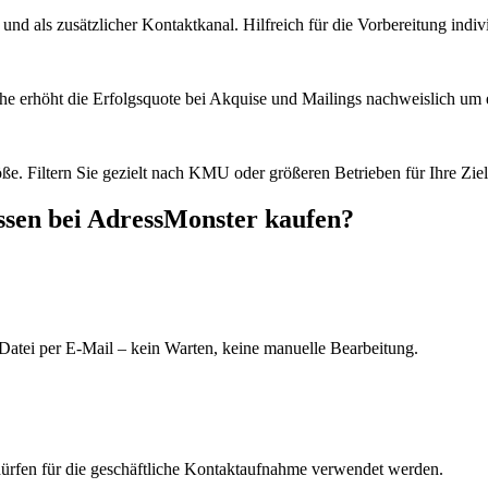
d als zusätzlicher Kontaktkanal. Hilfreich für die Vorbereitung indiv
he erhöht die Erfolgsquote bei Akquise und Mailings nachweislich um e
e. Filtern Sie gezielt nach KMU oder größeren Betrieben für Ihre Zie
ssen bei AdressMonster kaufen?
Datei per E-Mail – kein Warten, keine manuelle Bearbeitung.
dürfen für die geschäftliche Kontaktaufnahme verwendet werden.