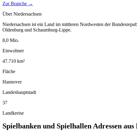
Zur Branche →
Über
Niedersachsen
Niedersachsen ist ein Land im mittleren Nordwesten der Bundesrepu
Oldenburg und Schaumburg-Lippe.
8,0
Mio.
Einwohner
47.710
km²
Fläche
Hannover
Landeshauptstadt
37
Landkreise
Spielbanken und Spielhallen
Adressen aus