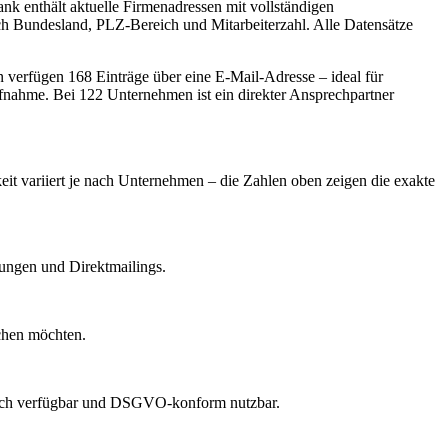
k enthält aktuelle Firmenadressen mit vollständigen
ach Bundesland, PLZ-Bereich und Mitarbeiterzahl. Alle Datensätze
verfügen 168 Einträge über eine E-Mail-Adresse – ideal für
ufnahme.
Bei 122 Unternehmen ist ein direkter Ansprechpartner
eit variiert je nach Unternehmen – die Zahlen oben zeigen die exakte
dungen und Direktmailings.
echen möchten.
lich verfügbar und DSGVO-konform nutzbar.