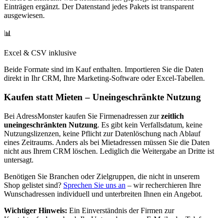
Einträgen ergänzt. Der Datenstand jedes Pakets ist transparent
ausgewiesen.
📊
Excel & CSV inklusive
Beide Formate sind im Kauf enthalten. Importieren Sie die Daten
direkt in Ihr CRM, Ihre Marketing-Software oder Excel-Tabellen.
Kaufen statt Mieten – Uneingeschränkte Nutzung
Bei AdressMonster kaufen Sie Firmenadressen zur
zeitlich
uneingeschränkten Nutzung
. Es gibt kein Verfallsdatum, keine
Nutzungslizenzen, keine Pflicht zur Datenlöschung nach Ablauf
eines Zeitraums. Anders als bei Mietadressen müssen Sie die Daten
nicht aus Ihrem CRM löschen. Lediglich die Weitergabe an Dritte ist
untersagt.
Benötigen Sie Branchen oder Zielgruppen, die nicht in unserem
Shop gelistet sind?
Sprechen Sie uns an
– wir recherchieren Ihre
Wunschadressen individuell und unterbreiten Ihnen ein Angebot.
Wichtiger Hinweis:
Ein Einverständnis der Firmen zur