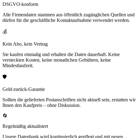
DSGVO-konform
Alle Firmendaten stammen aus öffentlich zugänglichen Quellen und
dürfen für die geschäftliche Kontaktaufnahme verwendet werden.
💰
Kein Abo, kein Vertrag
Sie kaufen einmalig und erhalten die Daten dauerhaft. Keine
versteckten Kosten, keine monatlichen Gebühren, keine
Mindestlaufzeit.
🛡️
Geld-zurück-Garantie
Sollten die gelieferten Postanschriften nicht aktuell sein, erstatten wir
Ihnen den Kaufpreis – ohne Diskussion.
🔄
Regelmäßig aktualisiert
Unsere Datenbank wird kontinuierlich gepflegt und mit neuen