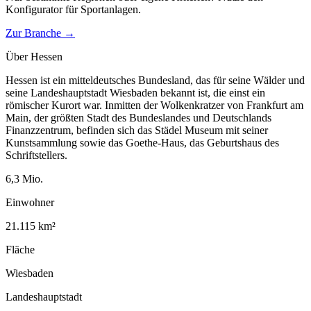
Konfigurator für
Sportanlagen
.
Zur Branche →
Über
Hessen
Hessen ist ein mitteldeutsches Bundesland, das für seine Wälder und
seine Landeshauptstadt Wiesbaden bekannt ist, die einst ein
römischer Kurort war. Inmitten der Wolkenkratzer von Frankfurt am
Main, der größten Stadt des Bundeslandes und Deutschlands
Finanzzentrum, befinden sich das Städel Museum mit seiner
Kunstsammlung sowie das Goethe-Haus, das Geburtshaus des
Schriftstellers.
6,3
Mio.
Einwohner
21.115
km²
Fläche
Wiesbaden
Landeshauptstadt