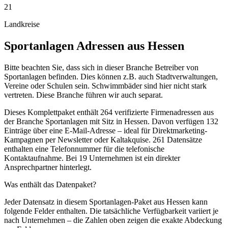
21
Landkreise
Sportanlagen
Adressen aus
Hessen
Bitte beachten Sie, dass sich in dieser Branche Betreiber von
Sportanlagen befinden. Dies können z.B. auch Stadtverwaltungen,
Vereine oder Schulen sein. Schwimmbäder sind hier nicht stark
vertreten. Diese Branche führen wir auch separat.
Dieses Komplettpaket enthält
264
verifizierte Firmenadressen aus
der Branche
Sportanlagen
mit Sitz in
Hessen
.
Davon verfügen 132
Einträge über eine E-Mail-Adresse – ideal für Direktmarketing-
Kampagnen per Newsletter oder Kaltakquise.
261 Datensätze
enthalten eine Telefonnummer für die telefonische
Kontaktaufnahme.
Bei 19 Unternehmen ist ein direkter
Ansprechpartner hinterlegt.
Was enthält das Datenpaket?
Jeder Datensatz in diesem
Sportanlagen
-Paket aus
Hessen
kann
folgende Felder enthalten. Die tatsächliche Verfügbarkeit variiert je
nach Unternehmen – die Zahlen oben zeigen die exakte Abdeckung