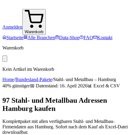
Anmelden
Warenkorb
Startseite
Alle Branchen
Data-Shop
FAQ
Kontakt
Warenkorb
Kein Artikel im Warenkorb
Home
/
Bundesland-Pakete
/
Stahl- und Metallbau
–
Hamburg
40% günstiger
📅 Datenstand:
16. April 2026
📊 Excel & CSV
97
Stahl- und Metallbau
Adressen
Hamburg
kaufen
Komplettpaket mit allen verfügbaren
Stahl- und Metallbau
-
Firmendaten aus
Hamburg
. Sofort nach dem Kauf als Excel-Datei
downloadbar.