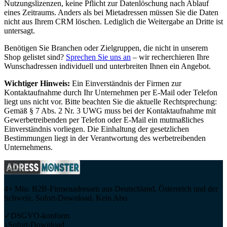
Nutzungslizenzen, keine Pflicht zur Datenlöschung nach Ablauf
eines Zeitraums. Anders als bei Mietadressen müssen Sie die Daten
nicht aus Ihrem CRM löschen. Lediglich die Weitergabe an Dritte ist
untersagt.
Benötigen Sie Branchen oder Zielgruppen, die nicht in unserem
Shop gelistet sind?
Sprechen Sie uns an
– wir recherchieren Ihre
Wunschadressen individuell und unterbreiten Ihnen ein Angebot.
Wichtiger Hinweis:
Ein Einverständnis der Firmen zur
Kontaktaufnahme durch Ihr Unternehmen per E-Mail oder Telefon
liegt uns nicht vor. Bitte beachten Sie die aktuelle Rechtsprechung:
Gemäß § 7 Abs. 2 Nr. 3 UWG muss bei der Kontaktaufnahme mit
Gewerbetreibenden per Telefon oder E-Mail ein mutmaßliches
Einverständnis vorliegen. Die Einhaltung der gesetzlichen
Bestimmungen liegt in der Verantwortung des werbetreibenden
Unternehmens.
4+ Mio. B2B-Firmenadressen aus Deutschland, Österreich und der
Schweiz. Sofort-Download. Kein Abo.
✓
DSGVO-konform
↓
Sofort-Download