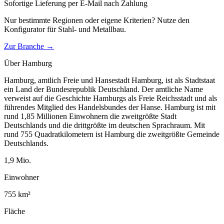
Sofortige Lieferung per E-Mail nach Zahlung
Nur bestimmte Regionen oder eigene Kriterien? Nutze den
Konfigurator für
Stahl- und Metallbau
.
Zur Branche →
Über
Hamburg
Hamburg, amtlich Freie und Hansestadt Hamburg, ist als Stadtstaat
ein Land der Bundesrepublik Deutschland. Der amtliche Name
verweist auf die Geschichte Hamburgs als Freie Reichsstadt und als
führendes Mitglied des Handelsbundes der Hanse. Hamburg ist mit
rund 1,85 Millionen Einwohnern die zweitgrößte Stadt
Deutschlands und die drittgrößte im deutschen Sprachraum. Mit
rund 755 Quadratkilometern ist Hamburg die zweitgrößte Gemeinde
Deutschlands.
1,9
Mio.
Einwohner
755
km²
Fläche