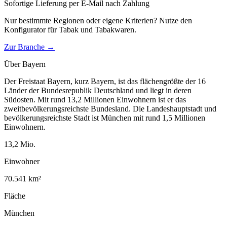
Sofortige Lieferung per E-Mail nach Zahlung
Nur bestimmte Regionen oder eigene Kriterien? Nutze den
Konfigurator für
Tabak und Tabakwaren
.
Zur Branche →
Über
Bayern
Der Freistaat Bayern, kurz Bayern, ist das flächengrößte der 16
Länder der Bundesrepublik Deutschland und liegt in deren
Südosten. Mit rund 13,2 Millionen Einwohnern ist er das
zweitbevölkerungsreichste Bundesland. Die Landeshauptstadt und
bevölkerungsreichste Stadt ist München mit rund 1,5 Millionen
Einwohnern.
13,2
Mio.
Einwohner
70.541
km²
Fläche
München