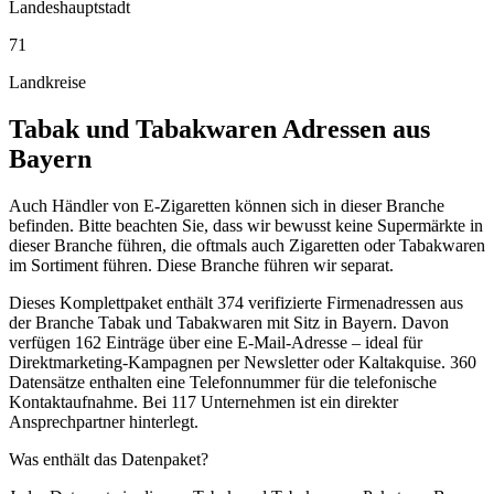
Landeshauptstadt
71
Landkreise
Tabak und Tabakwaren
Adressen aus
Bayern
Auch Händler von E-Zigaretten können sich in dieser Branche
befinden. Bitte beachten Sie, dass wir bewusst keine Supermärkte in
dieser Branche führen, die oftmals auch Zigaretten oder Tabakwaren
im Sortiment führen. Diese Branche führen wir separat.
Dieses Komplettpaket enthält
374
verifizierte Firmenadressen aus
der Branche
Tabak und Tabakwaren
mit Sitz in
Bayern
.
Davon
verfügen 162 Einträge über eine E-Mail-Adresse – ideal für
Direktmarketing-Kampagnen per Newsletter oder Kaltakquise.
360
Datensätze enthalten eine Telefonnummer für die telefonische
Kontaktaufnahme.
Bei 117 Unternehmen ist ein direkter
Ansprechpartner hinterlegt.
Was enthält das Datenpaket?