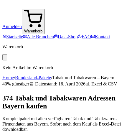
Anmelden
Warenkorb
Startseite
Alle Branchen
Data-Shop
FAQ
Kontakt
Warenkorb
Kein Artikel im Warenkorb
Home
/
Bundesland-Pakete
/
Tabak und Tabakwaren
–
Bayern
40% günstiger
📅 Datenstand:
16. April 2026
📊 Excel & CSV
374
Tabak und Tabakwaren
Adressen
Bayern
kaufen
Komplettpaket mit allen verfügbaren
Tabak und Tabakwaren
-
Firmendaten aus
Bayern
. Sofort nach dem Kauf als Excel-Datei
downloadbar.