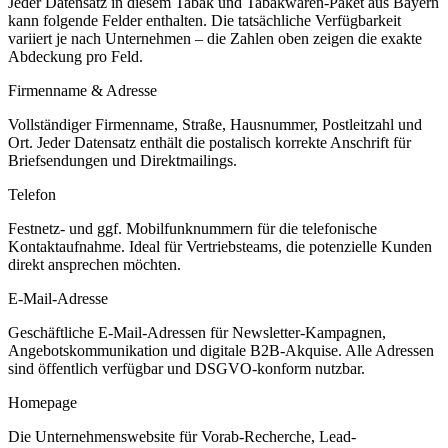
Jeder Datensatz in diesem
Tabak und Tabakwaren
-Paket aus
Bayern
kann folgende Felder enthalten. Die tatsächliche Verfügbarkeit
variiert je nach Unternehmen – die Zahlen oben zeigen die exakte
Abdeckung pro Feld.
Firmenname & Adresse
Vollständiger Firmenname, Straße, Hausnummer, Postleitzahl und
Ort. Jeder Datensatz enthält die postalisch korrekte Anschrift für
Briefsendungen und Direktmailings.
Telefon
Festnetz- und ggf. Mobilfunknummern für die telefonische
Kontaktaufnahme. Ideal für Vertriebsteams, die potenzielle Kunden
direkt ansprechen möchten.
E-Mail-Adresse
Geschäftliche E-Mail-Adressen für Newsletter-Kampagnen,
Angebotskommunikation und digitale B2B-Akquise. Alle Adressen
sind öffentlich verfügbar und DSGVO-konform nutzbar.
Homepage
Die Unternehmenswebsite für Vorab-Recherche, Lead-