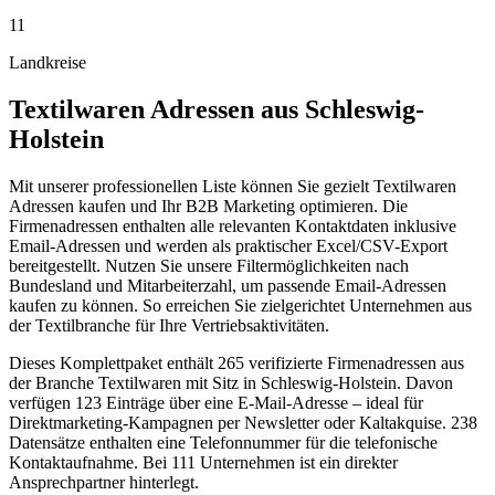
11
Landkreise
Textilwaren
Adressen aus
Schleswig-
Holstein
Mit unserer professionellen Liste können Sie gezielt Textilwaren
Adressen kaufen und Ihr B2B Marketing optimieren. Die
Firmenadressen enthalten alle relevanten Kontaktdaten inklusive
Email-Adressen und werden als praktischer Excel/CSV-Export
bereitgestellt. Nutzen Sie unsere Filtermöglichkeiten nach
Bundesland und Mitarbeiterzahl, um passende Email-Adressen
kaufen zu können. So erreichen Sie zielgerichtet Unternehmen aus
der Textilbranche für Ihre Vertriebsaktivitäten.
Dieses Komplettpaket enthält
265
verifizierte Firmenadressen aus
der Branche
Textilwaren
mit Sitz in
Schleswig-Holstein
.
Davon
verfügen 123 Einträge über eine E-Mail-Adresse – ideal für
Direktmarketing-Kampagnen per Newsletter oder Kaltakquise.
238
Datensätze enthalten eine Telefonnummer für die telefonische
Kontaktaufnahme.
Bei 111 Unternehmen ist ein direkter
Ansprechpartner hinterlegt.