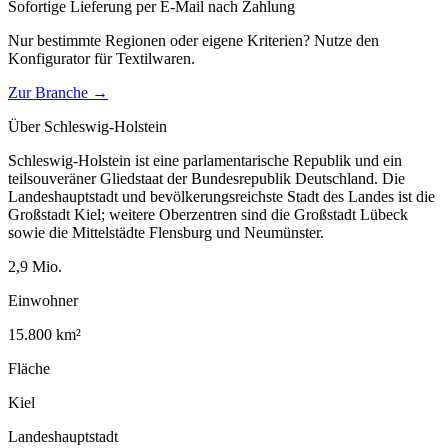
Sofortige Lieferung per E-Mail nach Zahlung
Nur bestimmte Regionen oder eigene Kriterien? Nutze den
Konfigurator für
Textilwaren
.
Zur Branche →
Über
Schleswig-Holstein
Schleswig-Holstein ist eine parlamentarische Republik und ein
teilsouveräner Gliedstaat der Bundesrepublik Deutschland. Die
Landeshauptstadt und bevölkerungsreichste Stadt des Landes ist die
Großstadt Kiel; weitere Oberzentren sind die Großstadt Lübeck
sowie die Mittelstädte Flensburg und Neumünster.
2,9
Mio.
Einwohner
15.800
km²
Fläche
Kiel
Landeshauptstadt