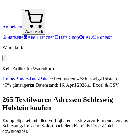
Anmelden
Warenkorb
Startseite
Alle Branchen
Data-Shop
FAQ
Kontakt
Warenkorb
Kein Artikel im Warenkorb
Home
/
Bundesland-Pakete
/
Textilwaren
–
Schleswig-Holstein
40% günstiger
📅 Datenstand:
16. April 2026
📊 Excel & CSV
265
Textilwaren
Adressen
Schleswig-
Holstein
kaufen
Komplettpaket mit allen verfügbaren
Textilwaren
-Firmendaten aus
Schleswig-Holstein
. Sofort nach dem Kauf als Excel-Datei
downloadbar.