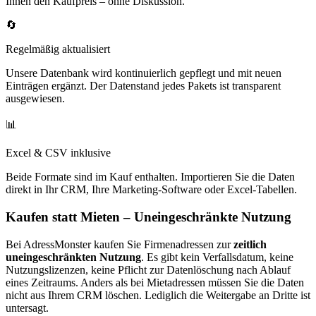
Ihnen den Kaufpreis – ohne Diskussion.
🔄
Regelmäßig aktualisiert
Unsere Datenbank wird kontinuierlich gepflegt und mit neuen
Einträgen ergänzt. Der Datenstand jedes Pakets ist transparent
ausgewiesen.
📊
Excel & CSV inklusive
Beide Formate sind im Kauf enthalten. Importieren Sie die Daten
direkt in Ihr CRM, Ihre Marketing-Software oder Excel-Tabellen.
Kaufen statt Mieten – Uneingeschränkte Nutzung
Bei AdressMonster kaufen Sie Firmenadressen zur
zeitlich
uneingeschränkten Nutzung
. Es gibt kein Verfallsdatum, keine
Nutzungslizenzen, keine Pflicht zur Datenlöschung nach Ablauf
eines Zeitraums. Anders als bei Mietadressen müssen Sie die Daten
nicht aus Ihrem CRM löschen. Lediglich die Weitergabe an Dritte ist
untersagt.