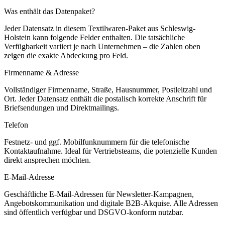
Was enthält das Datenpaket?
Jeder Datensatz in diesem
Textilwaren
-Paket aus
Schleswig-
Holstein
kann folgende Felder enthalten. Die tatsächliche
Verfügbarkeit variiert je nach Unternehmen – die Zahlen oben
zeigen die exakte Abdeckung pro Feld.
Firmenname & Adresse
Vollständiger Firmenname, Straße, Hausnummer, Postleitzahl und
Ort. Jeder Datensatz enthält die postalisch korrekte Anschrift für
Briefsendungen und Direktmailings.
Telefon
Festnetz- und ggf. Mobilfunknummern für die telefonische
Kontaktaufnahme. Ideal für Vertriebsteams, die potenzielle Kunden
direkt ansprechen möchten.
E-Mail-Adresse
Geschäftliche E-Mail-Adressen für Newsletter-Kampagnen,
Angebotskommunikation und digitale B2B-Akquise. Alle Adressen
sind öffentlich verfügbar und DSGVO-konform nutzbar.