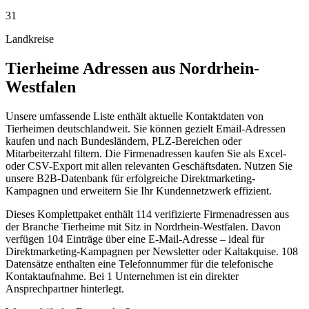
31
Landkreise
Tierheime
Adressen aus
Nordrhein-
Westfalen
Unsere umfassende Liste enthält aktuelle Kontaktdaten von
Tierheimen deutschlandweit. Sie können gezielt Email-Adressen
kaufen und nach Bundesländern, PLZ-Bereichen oder
Mitarbeiterzahl filtern. Die Firmenadressen kaufen Sie als Excel-
oder CSV-Export mit allen relevanten Geschäftsdaten. Nutzen Sie
unsere B2B-Datenbank für erfolgreiche Direktmarketing-
Kampagnen und erweitern Sie Ihr Kundennetzwerk effizient.
Dieses Komplettpaket enthält
114
verifizierte Firmenadressen aus
der Branche
Tierheime
mit Sitz in
Nordrhein-Westfalen
.
Davon
verfügen 104 Einträge über eine E-Mail-Adresse – ideal für
Direktmarketing-Kampagnen per Newsletter oder Kaltakquise.
108
Datensätze enthalten eine Telefonnummer für die telefonische
Kontaktaufnahme.
Bei 1 Unternehmen ist ein direkter
Ansprechpartner hinterlegt.