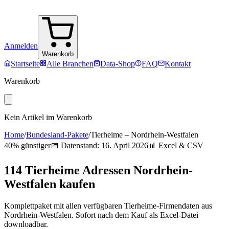
Anmelden
Warenkorb
Startseite
Alle Branchen
Data-Shop
FAQ
Kontakt
Warenkorb
Kein Artikel im Warenkorb
Home
/
Bundesland-Pakete
/
Tierheime
–
Nordrhein-Westfalen
40% günstiger
📅 Datenstand:
16. April 2026
📊 Excel & CSV
114
Tierheime
Adressen
Nordrhein-
Westfalen
kaufen
Komplettpaket mit allen verfügbaren
Tierheime
-Firmendaten aus
Nordrhein-Westfalen
. Sofort nach dem Kauf als Excel-Datei
downloadbar.