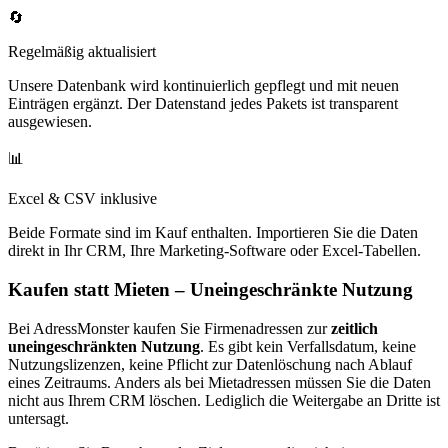
🔄
Regelmäßig aktualisiert
Unsere Datenbank wird kontinuierlich gepflegt und mit neuen
Einträgen ergänzt. Der Datenstand jedes Pakets ist transparent
ausgewiesen.
📊
Excel & CSV inklusive
Beide Formate sind im Kauf enthalten. Importieren Sie die Daten
direkt in Ihr CRM, Ihre Marketing-Software oder Excel-Tabellen.
Kaufen statt Mieten – Uneingeschränkte Nutzung
Bei AdressMonster kaufen Sie Firmenadressen zur
zeitlich
uneingeschränkten Nutzung
. Es gibt kein Verfallsdatum, keine
Nutzungslizenzen, keine Pflicht zur Datenlöschung nach Ablauf
eines Zeitraums. Anders als bei Mietadressen müssen Sie die Daten
nicht aus Ihrem CRM löschen. Lediglich die Weitergabe an Dritte ist
untersagt.