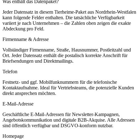
Was enthält das Datenpaket?
Jeder Datensatz in diesem
Tierheime
-Paket aus
Nordrhein-Westfalen
kann folgende Felder enthalten. Die tatsächliche Verfügbarkeit
variiert je nach Unternehmen – die Zahlen oben zeigen die exakte
Abdeckung pro Feld.
Firmenname & Adresse
Vollständiger Firmenname, Straße, Hausnummer, Postleitzahl und
Ort. Jeder Datensatz enthält die postalisch korrekte Anschrift für
Briefsendungen und Direktmailings.
Telefon
Festnetz- und ggf. Mobilfunknummern für die telefonische
Kontaktaufnahme. Ideal für Vertriebsteams, die potenzielle Kunden
direkt ansprechen möchten.
E-Mail-Adresse
Geschäftliche E-Mail-Adressen für Newsletter-Kampagnen,
Angebotskommunikation und digitale B2B-Akquise. Alle Adressen
sind öffentlich verfügbar und DSGVO-konform nutzbar.
Homepage