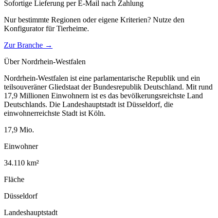
Sofortige Lieferung per E-Mail nach Zahlung
Nur bestimmte Regionen oder eigene Kriterien? Nutze den
Konfigurator für
Tierheime
.
Zur Branche →
Über
Nordrhein-Westfalen
Nordrhein-Westfalen ist eine parlamentarische Republik und ein
teilsouveräner Gliedstaat der Bundesrepublik Deutschland. Mit rund
17,9 Millionen Einwohnern ist es das bevölkerungsreichste Land
Deutschlands. Die Landeshauptstadt ist Düsseldorf, die
einwohnerreichste Stadt ist Köln.
17,9
Mio.
Einwohner
34.110
km²
Fläche
Düsseldorf
Landeshauptstadt