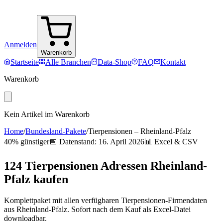
Anmelden
Warenkorb
Startseite
Alle Branchen
Data-Shop
FAQ
Kontakt
Warenkorb
Kein Artikel im Warenkorb
Home
/
Bundesland-Pakete
/
Tierpensionen
–
Rheinland-Pfalz
40% günstiger
📅 Datenstand:
16. April 2026
📊 Excel & CSV
124
Tierpensionen
Adressen
Rheinland-
Pfalz
kaufen
Komplettpaket mit allen verfügbaren
Tierpensionen
-Firmendaten
aus
Rheinland-Pfalz
. Sofort nach dem Kauf als Excel-Datei
downloadbar.