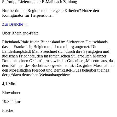
Sofortige Lieferung per E-Mail nach Zahlung
Nur bestimmte Regionen oder eigene Kriterien? Nutze den
Konfigurator für
Tierpensionen
.
Zur Branche →
Über
Rheinland-Pfalz
Rheinland-Pfalz ist ein Bundesland im Südwesten Deutschlands,
das an Frankreich, Belgien und Luxemburg angrenzt. Die
Landeshauptstadt Mainz zeichnet sich durch ihre Synagogen und
jüdischen Friedhöfe, den im romanischen Stil erbauten Mainzer
Dom mit seinen Grabmälern sowie das Gutenberg-Museum aus, das
dem Erfinder des Buchdrucks gewidmet ist. Das grüne Moseltal mit
den Moselstädten Piesport und Bernkastel-Kues beherbergt eines
der größten deutschen Weinanbaugebiete.
4,1
Mio.
Einwohner
19.854
km²
Fläche