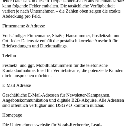
Jeder Datensatz in diesem
Tierpensionen
-Paket aus
Rheinland-Pfalz
kann folgende Felder enthalten. Die tatsächliche Verfügbarkeit
variiert je nach Unternehmen – die Zahlen oben zeigen die exakte
Abdeckung pro Feld.
Firmenname & Adresse
Vollständiger Firmenname, Straße, Hausnummer, Postleitzahl und
Ort. Jeder Datensatz enthält die postalisch korrekte Anschrift für
Briefsendungen und Direktmailings.
Telefon
Festnetz- und ggf. Mobilfunknummern für die telefonische
Kontaktaufnahme. Ideal für Vertriebsteams, die potenzielle Kunden
direkt ansprechen möchten.
E-Mail-Adresse
Geschäftliche E-Mail-Adressen für Newsletter-Kampagnen,
Angebotskommunikation und digitale B2B-Akquise. Alle Adressen
sind öffentlich verfügbar und DSGVO-konform nutzbar.
Homepage
Die Unternehmenswebsite für Vorab-Recherche, Lead-