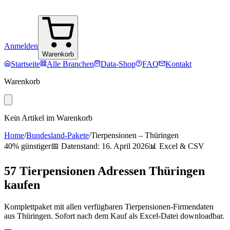
Anmelden
Warenkorb
Startseite
Alle Branchen
Data-Shop
FAQ
Kontakt
Warenkorb
Kein Artikel im Warenkorb
Home
/
Bundesland-Pakete
/
Tierpensionen
–
Thüringen
40% günstiger
📅 Datenstand:
16. April 2026
📊 Excel & CSV
57
Tierpensionen
Adressen
Thüringen
kaufen
Komplettpaket mit allen verfügbaren
Tierpensionen
-Firmendaten
aus
Thüringen
. Sofort nach dem Kauf als Excel-Datei downloadbar.