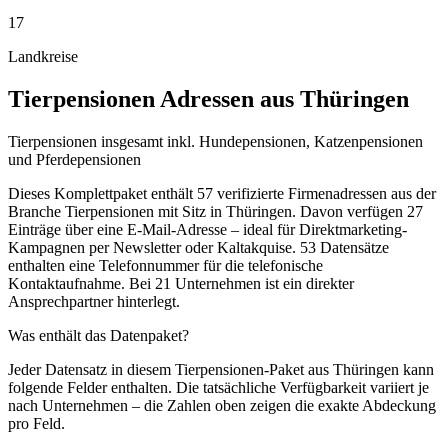
17
Landkreise
Tierpensionen
Adressen aus
Thüringen
Tierpensionen insgesamt inkl. Hundepensionen, Katzenpensionen
und Pferdepensionen
Dieses Komplettpaket enthält
57
verifizierte Firmenadressen aus der
Branche
Tierpensionen
mit Sitz in
Thüringen
.
Davon verfügen 27
Einträge über eine E-Mail-Adresse – ideal für Direktmarketing-
Kampagnen per Newsletter oder Kaltakquise.
53 Datensätze
enthalten eine Telefonnummer für die telefonische
Kontaktaufnahme.
Bei 21 Unternehmen ist ein direkter
Ansprechpartner hinterlegt.
Was enthält das Datenpaket?
Jeder Datensatz in diesem
Tierpensionen
-Paket aus
Thüringen
kann
folgende Felder enthalten. Die tatsächliche Verfügbarkeit variiert je
nach Unternehmen – die Zahlen oben zeigen die exakte Abdeckung
pro Feld.