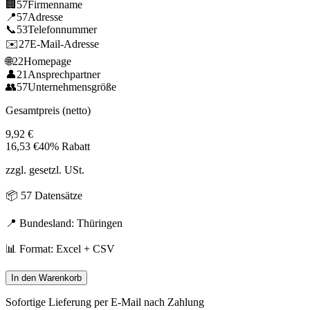
🏢
57
Firmenname
📍
57
Adresse
📞
53
Telefonnummer
✉️
27
E-Mail-Adresse
🌐
22
Homepage
👤
21
Ansprechpartner
👥
57
Unternehmensgröße
Gesamtpreis (netto)
9,92
€
16,53
€
40% Rabatt
zzgl. gesetzl. USt.
📦
57
Datensätze
📍 Bundesland:
Thüringen
📊 Format: Excel + CSV
In den Warenkorb
Sofortige Lieferung per E-Mail nach Zahlung