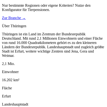
Nur bestimmte Regionen oder eigene Kriterien? Nutze den
Konfigurator für
Tierpensionen
.
Zur Branche →
Über
Thüringen
Thüringen ist ein Land im Zentrum der Bundesrepublik
Deutschland. Mit rund 2,1 Millionen Einwohnern und einer Fläche
von rund 16.000 Quadratkilometern gehört es zu den kleineren
Ländern der Bundesrepublik. Landeshauptstadt und zugleich größte
Stadt ist Erfurt, weitere wichtige Zentren sind Jena, Gera und
Weimar.
2,1
Mio.
Einwohner
16.202
km²
Fläche
Erfurt
Landeshauptstadt