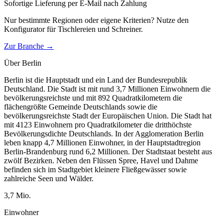
Sofortige Lieferung per E-Mail nach Zahlung
Nur bestimmte Regionen oder eigene Kriterien? Nutze den
Konfigurator für
Tischlereien und Schreiner
.
Zur Branche →
Über
Berlin
Berlin ist die Hauptstadt und ein Land der Bundesrepublik
Deutschland. Die Stadt ist mit rund 3,7 Millionen Einwohnern die
bevölkerungsreichste und mit 892 Quadratkilometern die
flächengrößte Gemeinde Deutschlands sowie die
bevölkerungsreichste Stadt der Europäischen Union. Die Stadt hat
mit 4123 Einwohnern pro Quadratkilometer die dritthöchste
Bevölkerungsdichte Deutschlands. In der Agglomeration Berlin
leben knapp 4,7 Millionen Einwohner, in der Hauptstadtregion
Berlin-Brandenburg rund 6,2 Millionen. Der Stadtstaat besteht aus
zwölf Bezirken. Neben den Flüssen Spree, Havel und Dahme
befinden sich im Stadtgebiet kleinere Fließgewässer sowie
zahlreiche Seen und Wälder.
3,7
Mio.
Einwohner