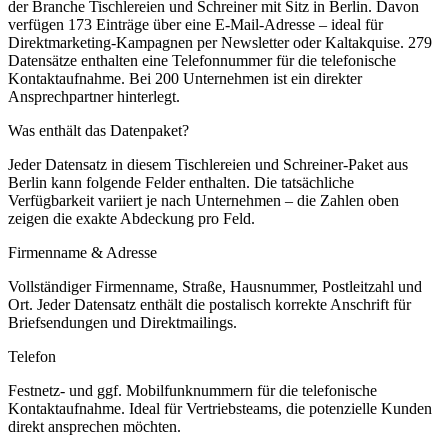
der Branche
Tischlereien und Schreiner
mit Sitz in
Berlin
.
Davon
verfügen 173 Einträge über eine E-Mail-Adresse – ideal für
Direktmarketing-Kampagnen per Newsletter oder Kaltakquise.
279
Datensätze enthalten eine Telefonnummer für die telefonische
Kontaktaufnahme.
Bei 200 Unternehmen ist ein direkter
Ansprechpartner hinterlegt.
Was enthält das Datenpaket?
Jeder Datensatz in diesem
Tischlereien und Schreiner
-Paket aus
Berlin
kann folgende Felder enthalten. Die tatsächliche
Verfügbarkeit variiert je nach Unternehmen – die Zahlen oben
zeigen die exakte Abdeckung pro Feld.
Firmenname & Adresse
Vollständiger Firmenname, Straße, Hausnummer, Postleitzahl und
Ort. Jeder Datensatz enthält die postalisch korrekte Anschrift für
Briefsendungen und Direktmailings.
Telefon
Festnetz- und ggf. Mobilfunknummern für die telefonische
Kontaktaufnahme. Ideal für Vertriebsteams, die potenzielle Kunden
direkt ansprechen möchten.