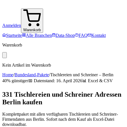
Anmelden
Warenkorb
Startseite
Alle Branchen
Data-Shop
FAQ
Kontakt
Warenkorb
Kein Artikel im Warenkorb
Home
/
Bundesland-Pakete
/
Tischlereien und Schreiner
–
Berlin
40% günstiger
📅 Datenstand:
16. April 2026
📊 Excel & CSV
331
Tischlereien und Schreiner
Adressen
Berlin
kaufen
Komplettpaket mit allen verfügbaren
Tischlereien und Schreiner
-
Firmendaten aus
Berlin
. Sofort nach dem Kauf als Excel-Datei
downloadbar.