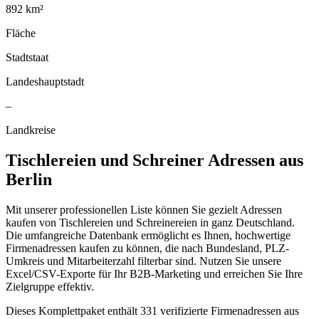
892
km²
Fläche
Stadtstaat
Landeshauptstadt
–
Landkreise
Tischlereien und Schreiner
Adressen aus
Berlin
Mit unserer professionellen Liste können Sie gezielt Adressen
kaufen von Tischlereien und Schreinereien in ganz Deutschland.
Die umfangreiche Datenbank ermöglicht es Ihnen, hochwertige
Firmenadressen kaufen zu können, die nach Bundesland, PLZ-
Umkreis und Mitarbeiterzahl filterbar sind. Nutzen Sie unsere
Excel/CSV-Exporte für Ihr B2B-Marketing und erreichen Sie Ihre
Zielgruppe effektiv.
Dieses Komplettpaket enthält
331
verifizierte Firmenadressen aus