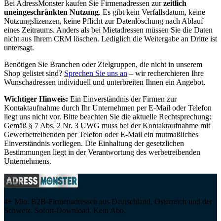
Bei AdressMonster kaufen Sie Firmenadressen zur
zeitlich
uneingeschränkten Nutzung
. Es gibt kein Verfallsdatum, keine
Nutzungslizenzen, keine Pflicht zur Datenlöschung nach Ablauf
eines Zeitraums. Anders als bei Mietadressen müssen Sie die Daten
nicht aus Ihrem CRM löschen. Lediglich die Weitergabe an Dritte ist
untersagt.
Benötigen Sie Branchen oder Zielgruppen, die nicht in unserem
Shop gelistet sind?
Sprechen Sie uns an
– wir recherchieren Ihre
Wunschadressen individuell und unterbreiten Ihnen ein Angebot.
Wichtiger Hinweis:
Ein Einverständnis der Firmen zur
Kontaktaufnahme durch Ihr Unternehmen per E-Mail oder Telefon
liegt uns nicht vor. Bitte beachten Sie die aktuelle Rechtsprechung:
Gemäß § 7 Abs. 2 Nr. 3 UWG muss bei der Kontaktaufnahme mit
Gewerbetreibenden per Telefon oder E-Mail ein mutmaßliches
Einverständnis vorliegen. Die Einhaltung der gesetzlichen
Bestimmungen liegt in der Verantwortung des werbetreibenden
Unternehmens.
4+ Mio. B2B-Firmenadressen aus Deutschland, Österreich und der
Schweiz. Sofort-Download. Kein Abo.