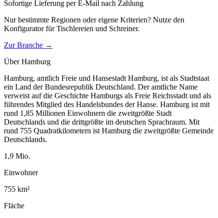
Sofortige Lieferung per E-Mail nach Zahlung
Nur bestimmte Regionen oder eigene Kriterien? Nutze den
Konfigurator für
Tischlereien und Schreiner
.
Zur Branche →
Über
Hamburg
Hamburg, amtlich Freie und Hansestadt Hamburg, ist als Stadtstaat
ein Land der Bundesrepublik Deutschland. Der amtliche Name
verweist auf die Geschichte Hamburgs als Freie Reichsstadt und als
führendes Mitglied des Handelsbundes der Hanse. Hamburg ist mit
rund 1,85 Millionen Einwohnern die zweitgrößte Stadt
Deutschlands und die drittgrößte im deutschen Sprachraum. Mit
rund 755 Quadratkilometern ist Hamburg die zweitgrößte Gemeinde
Deutschlands.
1,9
Mio.
Einwohner
755
km²
Fläche