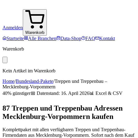
Anmelden
Warenkorb
Startseite
Alle Branchen
Data-Shop
FAQ
Kontakt
Warenkorb
Kein Artikel im Warenkorb
Home
/
Bundesland-Pakete
/
Treppen und Treppenbau
–
Mecklenburg-Vorpommern
40% günstiger
📅 Datenstand:
16. April 2026
📊 Excel & CSV
87
Treppen und Treppenbau
Adressen
Mecklenburg-Vorpommern
kaufen
Komplettpaket mit allen verfügbaren
Treppen und Treppenbau
-
Firmendaten aus
Mecklenburg-Vorpommern
. Sofort nach dem Kauf