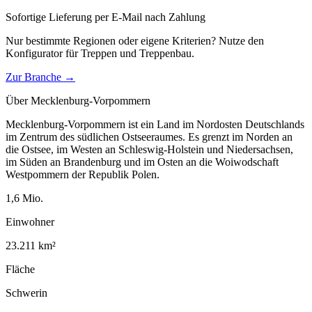
Sofortige Lieferung per E-Mail nach Zahlung
Nur bestimmte Regionen oder eigene Kriterien? Nutze den
Konfigurator für
Treppen und Treppenbau
.
Zur Branche →
Über
Mecklenburg-Vorpommern
Mecklenburg-Vorpommern ist ein Land im Nordosten Deutschlands
im Zentrum des südlichen Ostseeraumes. Es grenzt im Norden an
die Ostsee, im Westen an Schleswig-Holstein und Niedersachsen,
im Süden an Brandenburg und im Osten an die Woiwodschaft
Westpommern der Republik Polen.
1,6
Mio.
Einwohner
23.211
km²
Fläche
Schwerin