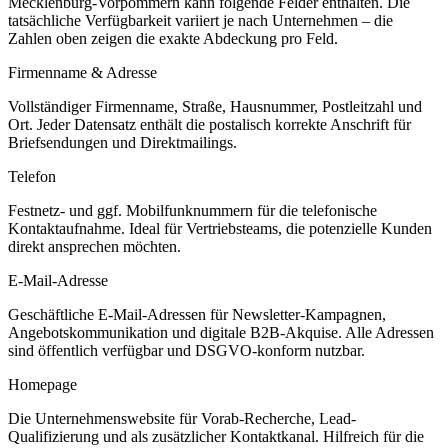
Mecklenburg-Vorpommern
kann folgende Felder enthalten. Die
tatsächliche Verfügbarkeit variiert je nach Unternehmen – die
Zahlen oben zeigen die exakte Abdeckung pro Feld.
Firmenname & Adresse
Vollständiger Firmenname, Straße, Hausnummer, Postleitzahl und
Ort. Jeder Datensatz enthält die postalisch korrekte Anschrift für
Briefsendungen und Direktmailings.
Telefon
Festnetz- und ggf. Mobilfunknummern für die telefonische
Kontaktaufnahme. Ideal für Vertriebsteams, die potenzielle Kunden
direkt ansprechen möchten.
E-Mail-Adresse
Geschäftliche E-Mail-Adressen für Newsletter-Kampagnen,
Angebotskommunikation und digitale B2B-Akquise. Alle Adressen
sind öffentlich verfügbar und DSGVO-konform nutzbar.
Homepage
Die Unternehmenswebsite für Vorab-Recherche, Lead-
Qualifizierung und als zusätzlicher Kontaktkanal. Hilfreich für die