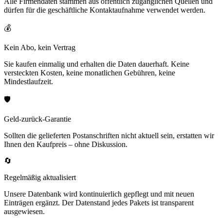
Alle Firmendaten stammen aus öffentlich zugänglichen Quellen und
dürfen für die geschäftliche Kontaktaufnahme verwendet werden.
💰
Kein Abo, kein Vertrag
Sie kaufen einmalig und erhalten die Daten dauerhaft. Keine
versteckten Kosten, keine monatlichen Gebühren, keine
Mindestlaufzeit.
🛡️
Geld-zurück-Garantie
Sollten die gelieferten Postanschriften nicht aktuell sein, erstatten wir
Ihnen den Kaufpreis – ohne Diskussion.
🔄
Regelmäßig aktualisiert
Unsere Datenbank wird kontinuierlich gepflegt und mit neuen
Einträgen ergänzt. Der Datenstand jedes Pakets ist transparent
ausgewiesen.