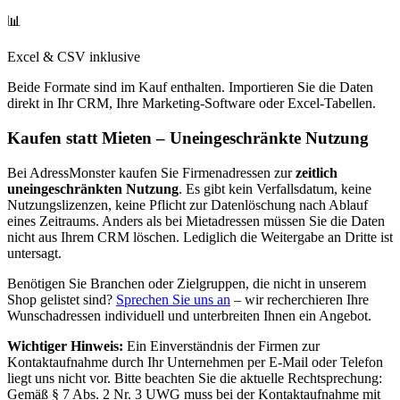
📊
Excel & CSV inklusive
Beide Formate sind im Kauf enthalten. Importieren Sie die Daten
direkt in Ihr CRM, Ihre Marketing-Software oder Excel-Tabellen.
Kaufen statt Mieten – Uneingeschränkte Nutzung
Bei AdressMonster kaufen Sie Firmenadressen zur
zeitlich
uneingeschränkten Nutzung
. Es gibt kein Verfallsdatum, keine
Nutzungslizenzen, keine Pflicht zur Datenlöschung nach Ablauf
eines Zeitraums. Anders als bei Mietadressen müssen Sie die Daten
nicht aus Ihrem CRM löschen. Lediglich die Weitergabe an Dritte ist
untersagt.
Benötigen Sie Branchen oder Zielgruppen, die nicht in unserem
Shop gelistet sind?
Sprechen Sie uns an
– wir recherchieren Ihre
Wunschadressen individuell und unterbreiten Ihnen ein Angebot.
Wichtiger Hinweis:
Ein Einverständnis der Firmen zur
Kontaktaufnahme durch Ihr Unternehmen per E-Mail oder Telefon
liegt uns nicht vor. Bitte beachten Sie die aktuelle Rechtsprechung:
Gemäß § 7 Abs. 2 Nr. 3 UWG muss bei der Kontaktaufnahme mit