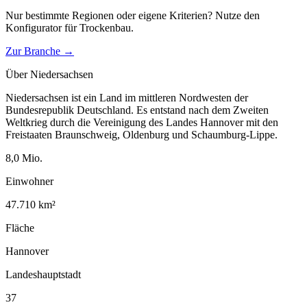
Nur bestimmte Regionen oder eigene Kriterien? Nutze den
Konfigurator für
Trockenbau
.
Zur Branche →
Über
Niedersachsen
Niedersachsen ist ein Land im mittleren Nordwesten der
Bundesrepublik Deutschland. Es entstand nach dem Zweiten
Weltkrieg durch die Vereinigung des Landes Hannover mit den
Freistaaten Braunschweig, Oldenburg und Schaumburg-Lippe.
8,0
Mio.
Einwohner
47.710
km²
Fläche
Hannover
Landeshauptstadt
37