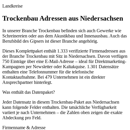
Landkreise
Trockenbau
Adressen aus
Niedersachsen
In unserer Branche Trockenbau befinden sich auch Gewerke wie
Schreinereien oder aus dem Akustikbau und Innenausbau. Auch das
Berufsbild des Gipsers ist dieser Branche angehörig.
Dieses Komplettpaket enthält
1.333
verifizierte Firmenadressen aus
der Branche
Trockenbau
mit Sitz in
Niedersachsen
.
Davon verfügen
750 Einträge über eine E-Mail-Adresse – ideal für Direktmarketing-
Kampagnen per Newsletter oder Kaltakquise.
1.301 Datensätze
enthalten eine Telefonnummer für die telefonische
Kontaktaufnahme.
Bei 479 Unternehmen ist ein direkter
Ansprechpartner hinterlegt.
Was enthält das Datenpaket?
Jeder Datensatz in diesem
Trockenbau
-Paket aus
Niedersachsen
kann folgende Felder enthalten. Die tatsächliche Verfügbarkeit
variiert je nach Unternehmen – die Zahlen oben zeigen die exakte
Abdeckung pro Feld.
Firmenname & Adresse