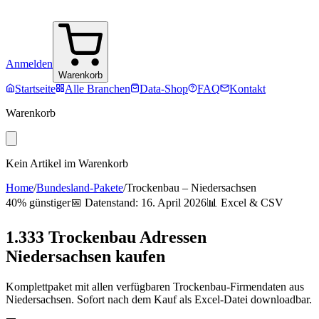
Anmelden
Warenkorb
Startseite
Alle Branchen
Data-Shop
FAQ
Kontakt
Warenkorb
Kein Artikel im Warenkorb
Home
/
Bundesland-Pakete
/
Trockenbau
–
Niedersachsen
40% günstiger
📅 Datenstand:
16. April 2026
📊 Excel & CSV
1.333
Trockenbau
Adressen
Niedersachsen
kaufen
Komplettpaket mit allen verfügbaren
Trockenbau
-Firmendaten aus
Niedersachsen
. Sofort nach dem Kauf als Excel-Datei downloadbar.