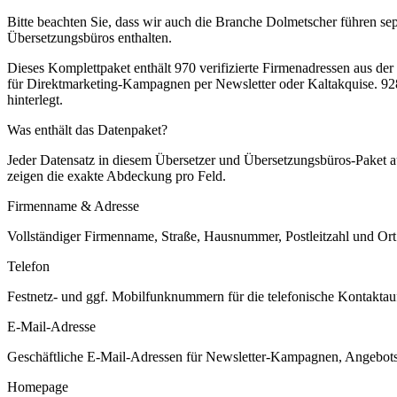
Bitte beachten Sie, dass wir auch die Branche Dolmetscher führen sep
Übersetzungsbüros enthalten.
Dieses Komplettpaket enthält
970
verifizierte Firmenadressen aus de
für Direktmarketing-Kampagnen per Newsletter oder Kaltakquise.
928
hinterlegt.
Was enthält das Datenpaket?
Jeder Datensatz in diesem
Übersetzer und Übersetzungsbüros
-Paket 
zeigen die exakte Abdeckung pro Feld.
Firmenname & Adresse
Vollständiger Firmenname, Straße, Hausnummer, Postleitzahl und Ort. 
Telefon
Festnetz- und ggf. Mobilfunknummern für die telefonische Kontaktauf
E-Mail-Adresse
Geschäftliche E-Mail-Adressen für Newsletter-Kampagnen, Angebots
Homepage