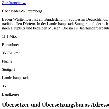
Zur Branche →
Über
Baden-Württemberg
Baden-Württemberg ist ein Bundesland im Südwesten Deutschlands, d
traditionellen Dörfern. In der Landeshauptstadt Stuttgart befindet si
ihren Hauptsitz und betreiben Museen. Die im 19. Jahrhundert erbau
11,1
Mio.
Einwohner
35.751
km²
Fläche
Stuttgart
Landeshauptstadt
35
Landkreise
Übersetzer und Übersetzungsbüros
Adress