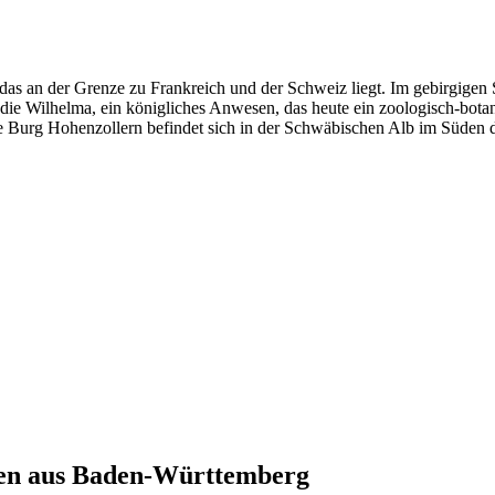
as an der Grenze zu Frankreich und der Schweiz liegt. Im gebirgigen
ch die Wilhelma, ein königliches Anwesen, das heute ein zoologisch-bot
te Burg Hohenzollern befindet sich in der Schwäbischen Alb im Süden 
en aus
Baden-Württemberg