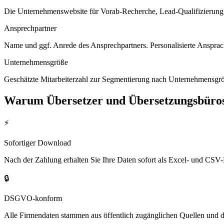
Die Unternehmenswebsite für Vorab-Recherche, Lead-Qualifizierung un
Ansprechpartner
Name und ggf. Anrede des Ansprechpartners. Personalisierte Ansprac
Unternehmensgröße
Geschätzte Mitarbeiterzahl zur Segmentierung nach Unternehmensgröß
Warum
Übersetzer und Übersetzungsbüro
⚡
Sofortiger Download
Nach der Zahlung erhalten Sie Ihre Daten sofort als Excel- und CSV-
🔒
DSGVO-konform
Alle Firmendaten stammen aus öffentlich zugänglichen Quellen und 