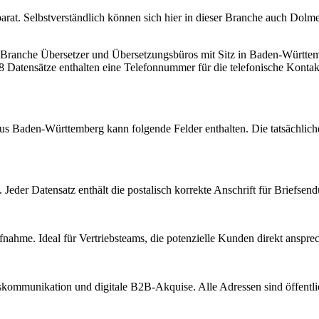
arat. Selbstverständlich können sich hier in dieser Branche auch Dolmet
r Branche
Übersetzer und Übersetzungsbüros
mit Sitz in
Baden-Württe
 Datensätze enthalten eine Telefonnummer für die telefonische Konta
aus
Baden-Württemberg
kann folgende Felder enthalten. Die tatsächlic
Jeder Datensatz enthält die postalisch korrekte Anschrift für Briefsen
nahme. Ideal für Vertriebsteams, die potenzielle Kunden direkt anspr
kommunikation und digitale B2B-Akquise. Alle Adressen sind öffent