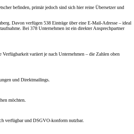
scher befinden, primär jedoch sind sich hier reine Übersetzer und
mberg
.
Davon verfügen 538 Einträge über eine E-Mail-Adresse – ideal
ktaufnahme.
Bei 378 Unternehmen ist ein direkter Ansprechpartner
he Verfügbarkeit variiert je nach Unternehmen – die Zahlen oben
dungen und Direktmailings.
echen möchten.
lich verfügbar und DSGVO-konform nutzbar.