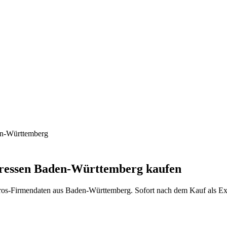
n-Württemberg
ressen
Baden-Württemberg
kaufen
ros
-Firmendaten aus
Baden-Württemberg
. Sofort nach dem Kauf als E