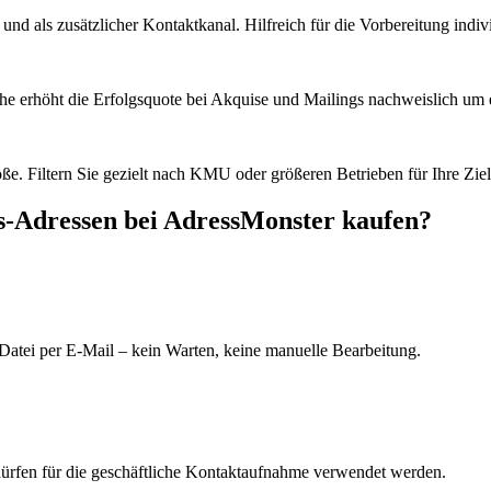
d als zusätzlicher Kontaktkanal. Hilfreich für die Vorbereitung indiv
he erhöht die Erfolgsquote bei Akquise und Mailings nachweislich um e
e. Filtern Sie gezielt nach KMU oder größeren Betrieben für Ihre Zie
s
-Adressen bei AdressMonster kaufen?
Datei per E-Mail – kein Warten, keine manuelle Bearbeitung.
dürfen für die geschäftliche Kontaktaufnahme verwendet werden.