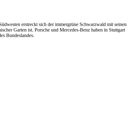
 Südwesten erstreckt sich der immergrüne Schwarzwald mit seinen
anischer Garten ist. Porsche und Mercedes-Benz haben in Stuttgart
des Bundeslandes.