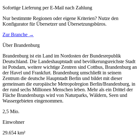
Sofortige Lieferung per E-Mail nach Zahlung
Nur bestimmte Regionen oder eigene Kriterien? Nutze den
Konfigurator für
Übersetzer und Übersetzungsbüros
.
Zur Branche →
Über
Brandenburg
Brandenburg ist ein Land im Nordosten der Bundesrepublik
Deutschland. Die Landeshauptstadt und bevölkerungsreichste Stadt
ist Potsdam, weitere wichtige Zentren sind Cottbus, Brandenburg an
der Havel und Frankfurt. Brandenburg umschließt in seinem
Zentrum die deutsche Hauptstadt Berlin und bildet mit dieser
gemeinsam die europäische Metropolregion Berlin/Brandenburg, in
der rund sechs Millionen Menschen leben. Mehr als ein Drittel der
Fläche Brandenburgs wird von Naturparks, Wäldern, Seen und
Wassergebieten eingenommen.
2,5
Mio.
Einwohner
29.654
km²