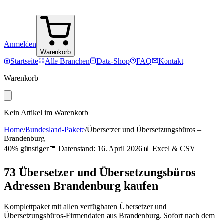
Anmelden
Warenkorb
Startseite
Alle Branchen
Data-Shop
FAQ
Kontakt
Warenkorb
Kein Artikel im Warenkorb
Home
/
Bundesland-Pakete
/
Übersetzer und Übersetzungsbüros
–
Brandenburg
40% günstiger
📅 Datenstand:
16. April 2026
📊 Excel & CSV
73
Übersetzer und Übersetzungsbüros
Adressen
Brandenburg
kaufen
Komplettpaket mit allen verfügbaren
Übersetzer und
Übersetzungsbüros
-Firmendaten aus
Brandenburg
. Sofort nach dem