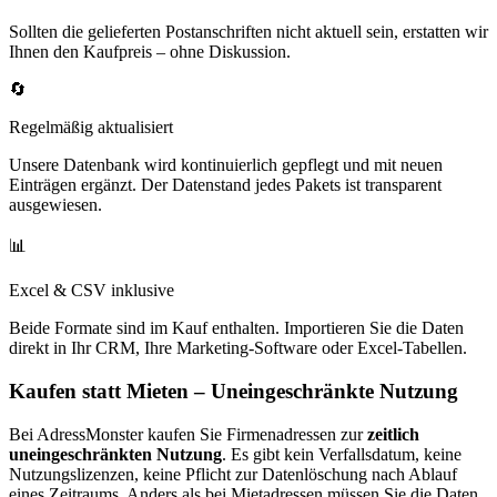
Sollten die gelieferten Postanschriften nicht aktuell sein, erstatten wir
Ihnen den Kaufpreis – ohne Diskussion.
🔄
Regelmäßig aktualisiert
Unsere Datenbank wird kontinuierlich gepflegt und mit neuen
Einträgen ergänzt. Der Datenstand jedes Pakets ist transparent
ausgewiesen.
📊
Excel & CSV inklusive
Beide Formate sind im Kauf enthalten. Importieren Sie die Daten
direkt in Ihr CRM, Ihre Marketing-Software oder Excel-Tabellen.
Kaufen statt Mieten – Uneingeschränkte Nutzung
Bei AdressMonster kaufen Sie Firmenadressen zur
zeitlich
uneingeschränkten Nutzung
. Es gibt kein Verfallsdatum, keine
Nutzungslizenzen, keine Pflicht zur Datenlöschung nach Ablauf
eines Zeitraums. Anders als bei Mietadressen müssen Sie die Daten