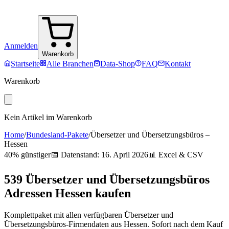
Anmelden
Warenkorb
Startseite
Alle Branchen
Data-Shop
FAQ
Kontakt
Warenkorb
Kein Artikel im Warenkorb
Home
/
Bundesland-Pakete
/
Übersetzer und Übersetzungsbüros
–
Hessen
40% günstiger
📅 Datenstand:
16. April 2026
📊 Excel & CSV
539
Übersetzer und Übersetzungsbüros
Adressen
Hessen
kaufen
Komplettpaket mit allen verfügbaren
Übersetzer und
Übersetzungsbüros
-Firmendaten aus
Hessen
. Sofort nach dem Kauf