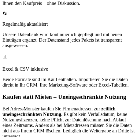
Ihnen den Kaufpreis – ohne Diskussion.
🔄
Regelmäßig aktualisiert
Unsere Datenbank wird kontinuierlich gepflegt und mit neuen
Einträgen ergänzt. Der Datenstand jedes Pakets ist transparent
ausgewiesen.
📊
Excel & CSV inklusive
Beide Formate sind im Kauf enthalten. Importieren Sie die Daten
direkt in Ihr CRM, Ihre Marketing-Software oder Excel-Tabellen.
Kaufen statt Mieten – Uneingeschränkte Nutzung
Bei AdressMonster kaufen Sie Firmenadressen zur
zeitlich
uneingeschränkten Nutzung
. Es gibt kein Verfallsdatum, keine
Nutzungslizenzen, keine Pflicht zur Datenlöschung nach Ablauf
eines Zeitraums. Anders als bei Mietadressen müssen Sie die Daten
nicht aus Ihrem CRM löschen. Lediglich die Weitergabe an Dritte ist
untersagt.