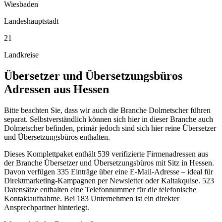
Wiesbaden
Landeshauptstadt
21
Landkreise
Übersetzer und Übersetzungsbüros
Adressen aus
Hessen
Bitte beachten Sie, dass wir auch die Branche Dolmetscher führen
separat. Selbstverständlich können sich hier in dieser Branche auch
Dolmetscher befinden, primär jedoch sind sich hier reine Übersetzer
und Übersetzungsbüros enthalten.
Dieses Komplettpaket enthält
539
verifizierte Firmenadressen aus
der Branche
Übersetzer und Übersetzungsbüros
mit Sitz in
Hessen
.
Davon verfügen 335 Einträge über eine E-Mail-Adresse – ideal für
Direktmarketing-Kampagnen per Newsletter oder Kaltakquise.
523
Datensätze enthalten eine Telefonnummer für die telefonische
Kontaktaufnahme.
Bei 183 Unternehmen ist ein direkter
Ansprechpartner hinterlegt.