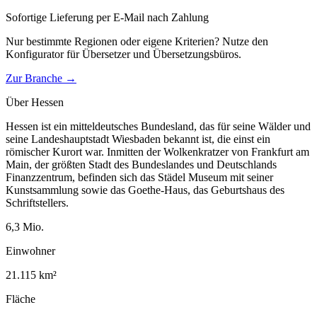
Sofortige Lieferung per E-Mail nach Zahlung
Nur bestimmte Regionen oder eigene Kriterien? Nutze den
Konfigurator für
Übersetzer und Übersetzungsbüros
.
Zur Branche →
Über
Hessen
Hessen ist ein mitteldeutsches Bundesland, das für seine Wälder und
seine Landeshauptstadt Wiesbaden bekannt ist, die einst ein
römischer Kurort war. Inmitten der Wolkenkratzer von Frankfurt am
Main, der größten Stadt des Bundeslandes und Deutschlands
Finanzzentrum, befinden sich das Städel Museum mit seiner
Kunstsammlung sowie das Goethe-Haus, das Geburtshaus des
Schriftstellers.
6,3
Mio.
Einwohner
21.115
km²
Fläche