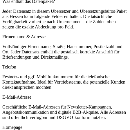
Was enthält das Datenpaket?
Jeder Datensatz in diesem
Übersetzer und Übersetzungsbüros
-Paket
aus
Hessen
kann folgende Felder enthalten. Die tatsächliche
Verfügbarkeit variiert je nach Unternehmen – die Zahlen oben
zeigen die exakte Abdeckung pro Feld.
Firmenname & Adresse
Vollständiger Firmenname, Straße, Hausnummer, Postleitzahl und
Ort. Jeder Datensatz enthält die postalisch korrekte Anschrift für
Briefsendungen und Direktmailings.
Telefon
Festnetz- und ggf. Mobilfunknummern für die telefonische
Kontaktaufnahme. Ideal für Vertriebsteams, die potenzielle Kunden
direkt ansprechen möchten.
E-Mail-Adresse
Geschäftliche E-Mail-Adressen für Newsletter-Kampagnen,
Angebotskommunikation und digitale B2B-Akquise. Alle Adressen
sind öffentlich verfügbar und DSGVO-konform nutzbar.
Homepage