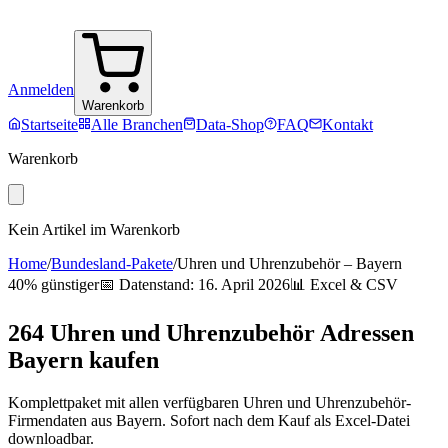
Anmelden
Warenkorb
Startseite
Alle Branchen
Data-Shop
FAQ
Kontakt
Warenkorb
Kein Artikel im Warenkorb
Home
/
Bundesland-Pakete
/
Uhren und Uhrenzubehör
–
Bayern
40% günstiger
📅 Datenstand:
16. April 2026
📊 Excel & CSV
264
Uhren und Uhrenzubehör
Adressen
Bayern
kaufen
Komplettpaket mit allen verfügbaren
Uhren und Uhrenzubehör
-
Firmendaten aus
Bayern
. Sofort nach dem Kauf als Excel-Datei
downloadbar.