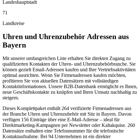
Landeshauptstadt
71
Landkreise
Uhren und Uhrenzubehör
Adressen aus
Bayern
Mit unserer umfangreichen Liste erhalten Sie direkten Zugang zu
qualifizierten Kontakten der Uhren- und Uhrenzubehörbranche. Sie
können gezielt Email-Adressen kaufen und Ihre Vertriebsaktivitäten
optimal ausrichten. Wenn Sie Firmenadressen kaufen möchten,
profitieren Sie von aktuellen Datensätzen mit vollständigen
Kontaktinformationen. Unsere B2B-Datenbank ermöglicht es Ihnen,
neue Geschäftskontakte zu knüpfen und Ihren Umsatz nachhaltig zu
steigern.
Dieses Komplettpaket enthält
264
verifizierte Firmenadressen aus
der Branche
Uhren und Uhrenzubehör
mit Sitz in
Bayern
.
Davon
verfügen 156 Einträge über eine E-Mail-Adresse – ideal für
Direktmarketing-Kampagnen per Newsletter oder Kaltakquise.
260
Datensätze enthalten eine Telefonnummer für die telefonische
Kontaktaufnahme.
Bei 94 Unternehmen ist ein direkter