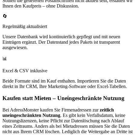
Sollten die gelieferten Postanschriften nicht aktuell sein, erstatten wir
Ihnen den Kaufpreis – ohne Diskussion.
🔄
Regelmäßig aktualisiert
Unsere Datenbank wird kontinuierlich gepflegt und mit neuen
Einträgen ergänzt. Der Datenstand jedes Pakets ist transparent
ausgewiesen.
📊
Excel & CSV inklusive
Beide Formate sind im Kauf enthalten. Importieren Sie die Daten
direkt in Ihr CRM, Ihre Marketing-Software oder Excel-Tabellen.
Kaufen statt Mieten – Uneingeschränkte Nutzung
Bei AdressMonster kaufen Sie Firmenadressen zur
zeitlich
uneingeschränkten Nutzung
. Es gibt kein Verfallsdatum, keine
Nutzungslizenzen, keine Pflicht zur Datenlöschung nach Ablauf
eines Zeitraums. Anders als bei Mietadressen müssen Sie die Daten
nicht aus Ihrem CRM löschen. Lediglich die Weitergabe an Dritte ist