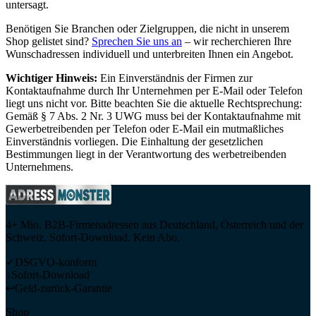
untersagt.
Benötigen Sie Branchen oder Zielgruppen, die nicht in unserem
Shop gelistet sind?
Sprechen Sie uns an
– wir recherchieren Ihre
Wunschadressen individuell und unterbreiten Ihnen ein Angebot.
Wichtiger Hinweis:
Ein Einverständnis der Firmen zur
Kontaktaufnahme durch Ihr Unternehmen per E-Mail oder Telefon
liegt uns nicht vor. Bitte beachten Sie die aktuelle Rechtsprechung:
Gemäß § 7 Abs. 2 Nr. 3 UWG muss bei der Kontaktaufnahme mit
Gewerbetreibenden per Telefon oder E-Mail ein mutmaßliches
Einverständnis vorliegen. Die Einhaltung der gesetzlichen
Bestimmungen liegt in der Verantwortung des werbetreibenden
Unternehmens.
4+ Mio. B2B-Firmenadressen aus Deutschland, Österreich und der
Schweiz. Sofort-Download. Kein Abo.
✓
DSGVO-konform
↓
Sofort-Download
↩
Geld-zurück-Garantie
Shop