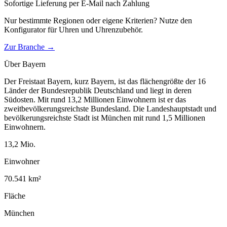
Sofortige Lieferung per E-Mail nach Zahlung
Nur bestimmte Regionen oder eigene Kriterien? Nutze den
Konfigurator für
Uhren und Uhrenzubehör
.
Zur Branche →
Über
Bayern
Der Freistaat Bayern, kurz Bayern, ist das flächengrößte der 16
Länder der Bundesrepublik Deutschland und liegt in deren
Südosten. Mit rund 13,2 Millionen Einwohnern ist er das
zweitbevölkerungsreichste Bundesland. Die Landeshauptstadt und
bevölkerungsreichste Stadt ist München mit rund 1,5 Millionen
Einwohnern.
13,2
Mio.
Einwohner
70.541
km²
Fläche
München