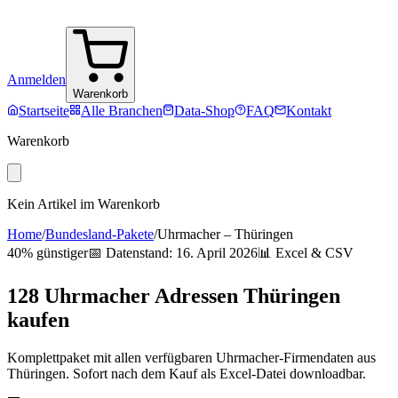
Anmelden
Warenkorb
Startseite
Alle Branchen
Data-Shop
FAQ
Kontakt
Warenkorb
Kein Artikel im Warenkorb
Home
/
Bundesland-Pakete
/
Uhrmacher
–
Thüringen
40% günstiger
📅 Datenstand:
16. April 2026
📊 Excel & CSV
128
Uhrmacher
Adressen
Thüringen
kaufen
Komplettpaket mit allen verfügbaren
Uhrmacher
-Firmendaten aus
Thüringen
. Sofort nach dem Kauf als Excel-Datei downloadbar.