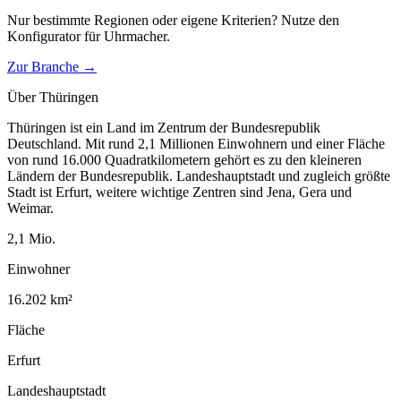
Nur bestimmte Regionen oder eigene Kriterien? Nutze den
Konfigurator für
Uhrmacher
.
Zur Branche →
Über
Thüringen
Thüringen ist ein Land im Zentrum der Bundesrepublik
Deutschland. Mit rund 2,1 Millionen Einwohnern und einer Fläche
von rund 16.000 Quadratkilometern gehört es zu den kleineren
Ländern der Bundesrepublik. Landeshauptstadt und zugleich größte
Stadt ist Erfurt, weitere wichtige Zentren sind Jena, Gera und
Weimar.
2,1
Mio.
Einwohner
16.202
km²
Fläche
Erfurt
Landeshauptstadt