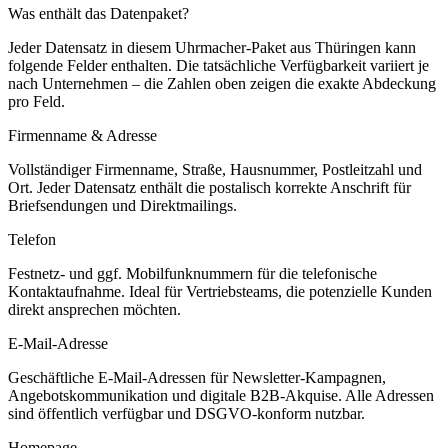
Was enthält das Datenpaket?
Jeder Datensatz in diesem
Uhrmacher
-Paket aus
Thüringen
kann
folgende Felder enthalten. Die tatsächliche Verfügbarkeit variiert je
nach Unternehmen – die Zahlen oben zeigen die exakte Abdeckung
pro Feld.
Firmenname & Adresse
Vollständiger Firmenname, Straße, Hausnummer, Postleitzahl und
Ort. Jeder Datensatz enthält die postalisch korrekte Anschrift für
Briefsendungen und Direktmailings.
Telefon
Festnetz- und ggf. Mobilfunknummern für die telefonische
Kontaktaufnahme. Ideal für Vertriebsteams, die potenzielle Kunden
direkt ansprechen möchten.
E-Mail-Adresse
Geschäftliche E-Mail-Adressen für Newsletter-Kampagnen,
Angebotskommunikation und digitale B2B-Akquise. Alle Adressen
sind öffentlich verfügbar und DSGVO-konform nutzbar.
Homepage