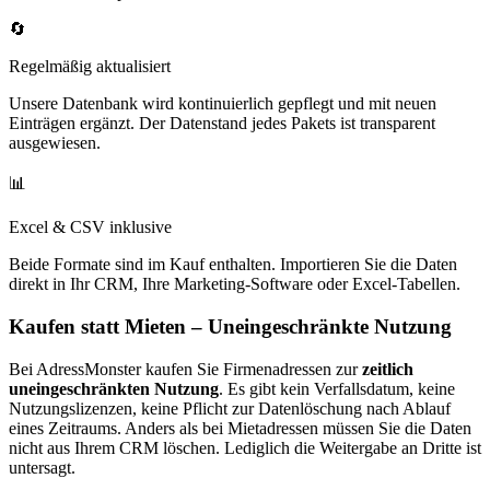
🔄
Regelmäßig aktualisiert
Unsere Datenbank wird kontinuierlich gepflegt und mit neuen
Einträgen ergänzt. Der Datenstand jedes Pakets ist transparent
ausgewiesen.
📊
Excel & CSV inklusive
Beide Formate sind im Kauf enthalten. Importieren Sie die Daten
direkt in Ihr CRM, Ihre Marketing-Software oder Excel-Tabellen.
Kaufen statt Mieten – Uneingeschränkte Nutzung
Bei AdressMonster kaufen Sie Firmenadressen zur
zeitlich
uneingeschränkten Nutzung
. Es gibt kein Verfallsdatum, keine
Nutzungslizenzen, keine Pflicht zur Datenlöschung nach Ablauf
eines Zeitraums. Anders als bei Mietadressen müssen Sie die Daten
nicht aus Ihrem CRM löschen. Lediglich die Weitergabe an Dritte ist
untersagt.