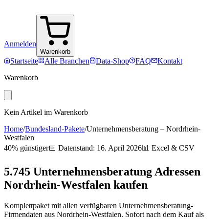
Anmelden
Warenkorb
Startseite
Alle Branchen
Data-Shop
FAQ
Kontakt
Warenkorb
Kein Artikel im Warenkorb
Home
/
Bundesland-Pakete
/
Unternehmensberatung
–
Nordrhein-
Westfalen
40% günstiger
📅 Datenstand:
16. April 2026
📊 Excel & CSV
5.745
Unternehmensberatung
Adressen
Nordrhein-Westfalen
kaufen
Komplettpaket mit allen verfügbaren
Unternehmensberatung
-
Firmendaten aus
Nordrhein-Westfalen
. Sofort nach dem Kauf als