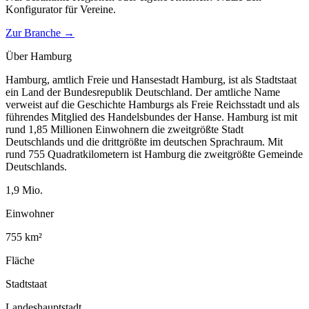
Konfigurator für
Vereine
.
Zur Branche →
Über
Hamburg
Hamburg, amtlich Freie und Hansestadt Hamburg, ist als Stadtstaat
ein Land der Bundesrepublik Deutschland. Der amtliche Name
verweist auf die Geschichte Hamburgs als Freie Reichsstadt und als
führendes Mitglied des Handelsbundes der Hanse. Hamburg ist mit
rund 1,85 Millionen Einwohnern die zweitgrößte Stadt
Deutschlands und die drittgrößte im deutschen Sprachraum. Mit
rund 755 Quadratkilometern ist Hamburg die zweitgrößte Gemeinde
Deutschlands.
1,9
Mio.
Einwohner
755
km²
Fläche
Stadtstaat
Landeshauptstadt