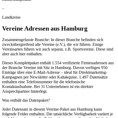
–
Landkreise
Vereine
Adressen aus
Hamburg
Zusammengefasste Branche: In dieser Branche befinden sich
zweckübergreifend alle Vereine (e.V.), die wir führen. Einige
Vereinsarten führen wir auch separat, z.B. Sportvereine. Diese sind
aber auch hier enthalten.
Dieses Komplettpaket enthält
1.554
verifizierte Firmenadressen aus
der Branche
Vereine
mit Sitz in
Hamburg
.
Davon verfügen 950
Einträge über eine E-Mail-Adresse – ideal für Direktmarketing-
Kampagnen per Newsletter oder Kaltakquise.
1.497 Datensätze
enthalten eine Telefonnummer für die telefonische
Kontaktaufnahme.
Bei 31 Unternehmen ist ein direkter
Ansprechpartner hinterlegt.
Was enthält das Datenpaket?
Jeder Datensatz in diesem
Vereine
-Paket aus
Hamburg
kann
folgende Felder enthalten. Die tatsächliche Verfügbarkeit variiert je