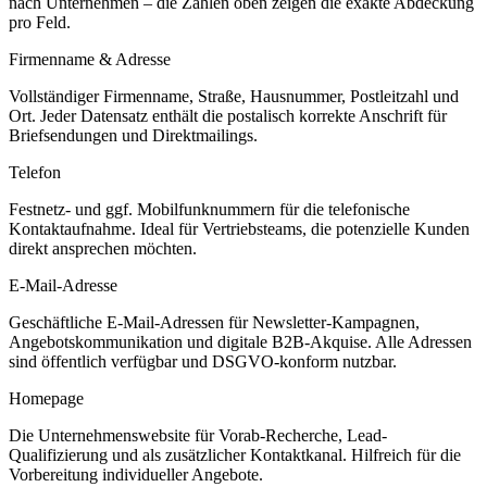
nach Unternehmen – die Zahlen oben zeigen die exakte Abdeckung
pro Feld.
Firmenname & Adresse
Vollständiger Firmenname, Straße, Hausnummer, Postleitzahl und
Ort. Jeder Datensatz enthält die postalisch korrekte Anschrift für
Briefsendungen und Direktmailings.
Telefon
Festnetz- und ggf. Mobilfunknummern für die telefonische
Kontaktaufnahme. Ideal für Vertriebsteams, die potenzielle Kunden
direkt ansprechen möchten.
E-Mail-Adresse
Geschäftliche E-Mail-Adressen für Newsletter-Kampagnen,
Angebotskommunikation und digitale B2B-Akquise. Alle Adressen
sind öffentlich verfügbar und DSGVO-konform nutzbar.
Homepage
Die Unternehmenswebsite für Vorab-Recherche, Lead-
Qualifizierung und als zusätzlicher Kontaktkanal. Hilfreich für die
Vorbereitung individueller Angebote.