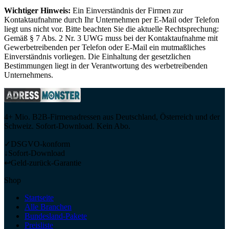
Wichtiger Hinweis:
Ein Einverständnis der Firmen zur
Kontaktaufnahme durch Ihr Unternehmen per E-Mail oder Telefon
liegt uns nicht vor. Bitte beachten Sie die aktuelle Rechtsprechung:
Gemäß § 7 Abs. 2 Nr. 3 UWG muss bei der Kontaktaufnahme mit
Gewerbetreibenden per Telefon oder E-Mail ein mutmaßliches
Einverständnis vorliegen. Die Einhaltung der gesetzlichen
Bestimmungen liegt in der Verantwortung des werbetreibenden
Unternehmens.
4+ Mio. B2B-Firmenadressen aus Deutschland, Österreich und der
Schweiz. Sofort-Download. Kein Abo.
✓
DSGVO-konform
↓
Sofort-Download
↩
Geld-zurück-Garantie
Shop
Startseite
Alle Branchen
Bundesland-Pakete
Preisliste