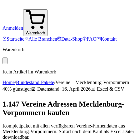
Anmelden
Warenkorb
Startseite
Alle Branchen
Data-Shop
FAQ
Kontakt
Warenkorb
Kein Artikel im Warenkorb
Home
/
Bundesland-Pakete
/
Vereine
–
Mecklenburg-Vorpommern
40% günstiger
📅 Datenstand:
16. April 2026
📊 Excel & CSV
1.147
Vereine
Adressen
Mecklenburg-
Vorpommern
kaufen
Komplettpaket mit allen verfügbaren
Vereine
-Firmendaten aus
Mecklenburg-Vorpommern
. Sofort nach dem Kauf als Excel-Datei
downloadbar.