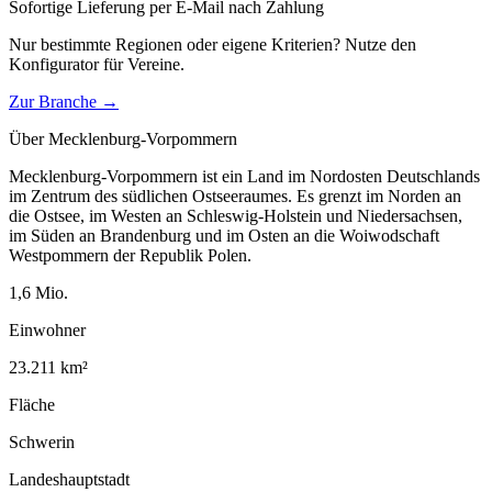
Sofortige Lieferung per E-Mail nach Zahlung
Nur bestimmte Regionen oder eigene Kriterien? Nutze den
Konfigurator für
Vereine
.
Zur Branche →
Über
Mecklenburg-Vorpommern
Mecklenburg-Vorpommern ist ein Land im Nordosten Deutschlands
im Zentrum des südlichen Ostseeraumes. Es grenzt im Norden an
die Ostsee, im Westen an Schleswig-Holstein und Niedersachsen,
im Süden an Brandenburg und im Osten an die Woiwodschaft
Westpommern der Republik Polen.
1,6
Mio.
Einwohner
23.211
km²
Fläche
Schwerin
Landeshauptstadt