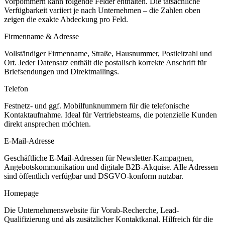
Vorpommern
kann folgende Felder enthalten. Die tatsächliche
Verfügbarkeit variiert je nach Unternehmen – die Zahlen oben
zeigen die exakte Abdeckung pro Feld.
Firmenname & Adresse
Vollständiger Firmenname, Straße, Hausnummer, Postleitzahl und
Ort. Jeder Datensatz enthält die postalisch korrekte Anschrift für
Briefsendungen und Direktmailings.
Telefon
Festnetz- und ggf. Mobilfunknummern für die telefonische
Kontaktaufnahme. Ideal für Vertriebsteams, die potenzielle Kunden
direkt ansprechen möchten.
E-Mail-Adresse
Geschäftliche E-Mail-Adressen für Newsletter-Kampagnen,
Angebotskommunikation und digitale B2B-Akquise. Alle Adressen
sind öffentlich verfügbar und DSGVO-konform nutzbar.
Homepage
Die Unternehmenswebsite für Vorab-Recherche, Lead-
Qualifizierung und als zusätzlicher Kontaktkanal. Hilfreich für die