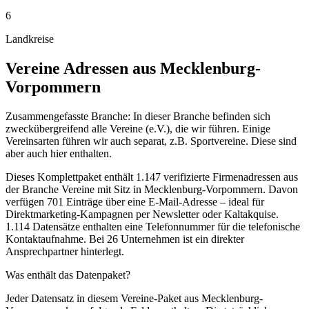
6
Landkreise
Vereine
Adressen aus
Mecklenburg-
Vorpommern
Zusammengefasste Branche: In dieser Branche befinden sich
zweckübergreifend alle Vereine (e.V.), die wir führen. Einige
Vereinsarten führen wir auch separat, z.B. Sportvereine. Diese sind
aber auch hier enthalten.
Dieses Komplettpaket enthält
1.147
verifizierte Firmenadressen aus
der Branche
Vereine
mit Sitz in
Mecklenburg-Vorpommern
.
Davon
verfügen 701 Einträge über eine E-Mail-Adresse – ideal für
Direktmarketing-Kampagnen per Newsletter oder Kaltakquise.
1.114 Datensätze enthalten eine Telefonnummer für die telefonische
Kontaktaufnahme.
Bei 26 Unternehmen ist ein direkter
Ansprechpartner hinterlegt.
Was enthält das Datenpaket?
Jeder Datensatz in diesem
Vereine
-Paket aus
Mecklenburg-