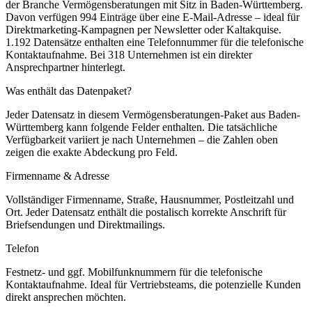
der Branche
Vermögensberatungen
mit Sitz in
Baden-Württemberg
.
Davon verfügen 994 Einträge über eine E-Mail-Adresse – ideal für
Direktmarketing-Kampagnen per Newsletter oder Kaltakquise.
1.192 Datensätze enthalten eine Telefonnummer für die telefonische
Kontaktaufnahme.
Bei 318 Unternehmen ist ein direkter
Ansprechpartner hinterlegt.
Was enthält das Datenpaket?
Jeder Datensatz in diesem
Vermögensberatungen
-Paket aus
Baden-
Württemberg
kann folgende Felder enthalten. Die tatsächliche
Verfügbarkeit variiert je nach Unternehmen – die Zahlen oben
zeigen die exakte Abdeckung pro Feld.
Firmenname & Adresse
Vollständiger Firmenname, Straße, Hausnummer, Postleitzahl und
Ort. Jeder Datensatz enthält die postalisch korrekte Anschrift für
Briefsendungen und Direktmailings.
Telefon
Festnetz- und ggf. Mobilfunknummern für die telefonische
Kontaktaufnahme. Ideal für Vertriebsteams, die potenzielle Kunden
direkt ansprechen möchten.