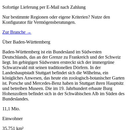
Sofortige Lieferung per E-Mail nach Zahlung
Nur bestimmte Regionen oder eigene Kriterien? Nutze den
Konfigurator für
Vermögensberatungen
.
Zur Branche →
Über
Baden-Württemberg
Baden-Württemberg ist ein Bundesland im Südwesten
Deutschlands, das an der Grenze zu Frankreich und der Schweiz
liegt. Im gebirgigen Südwesten erstreckt sich der immergrüne
Schwarzwald mit seinen traditionellen Dörfern. In der
Landeshauptstadt Stuttgart befindet sich die Wilhelma, ein
königliches Anwesen, das heute ein zoologisch-botanischer Garten
ist. Porsche und Mercedes-Benz haben in Stuttgart ihren Hauptsitz
und betreiben Museen. Die im 19. Jahrhundert erbaute Burg
Hohenzollern befindet sich in der Schwäbischen Alb im Süden des
Bundeslandes.
11,1
Mio.
Einwohner
35.751
km²