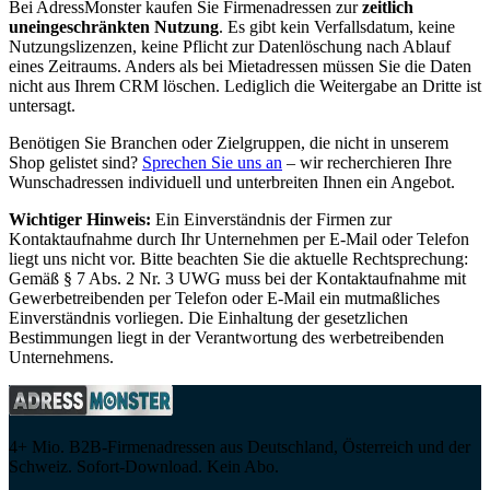
Bei AdressMonster kaufen Sie Firmenadressen zur
zeitlich
uneingeschränkten Nutzung
. Es gibt kein Verfallsdatum, keine
Nutzungslizenzen, keine Pflicht zur Datenlöschung nach Ablauf
eines Zeitraums. Anders als bei Mietadressen müssen Sie die Daten
nicht aus Ihrem CRM löschen. Lediglich die Weitergabe an Dritte ist
untersagt.
Benötigen Sie Branchen oder Zielgruppen, die nicht in unserem
Shop gelistet sind?
Sprechen Sie uns an
– wir recherchieren Ihre
Wunschadressen individuell und unterbreiten Ihnen ein Angebot.
Wichtiger Hinweis:
Ein Einverständnis der Firmen zur
Kontaktaufnahme durch Ihr Unternehmen per E-Mail oder Telefon
liegt uns nicht vor. Bitte beachten Sie die aktuelle Rechtsprechung:
Gemäß § 7 Abs. 2 Nr. 3 UWG muss bei der Kontaktaufnahme mit
Gewerbetreibenden per Telefon oder E-Mail ein mutmaßliches
Einverständnis vorliegen. Die Einhaltung der gesetzlichen
Bestimmungen liegt in der Verantwortung des werbetreibenden
Unternehmens.
4+ Mio. B2B-Firmenadressen aus Deutschland, Österreich und der
Schweiz. Sofort-Download. Kein Abo.