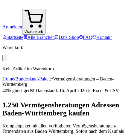
Anmelden
Warenkorb
Startseite
Alle Branchen
Data-Shop
FAQ
Kontakt
Warenkorb
Kein Artikel im Warenkorb
Home
/
Bundesland-Pakete
/
Vermögensberatungen
–
Baden-
Württemberg
40% günstiger
📅 Datenstand:
16. April 2026
📊 Excel & CSV
1.250
Vermögensberatungen
Adressen
Baden-Württemberg
kaufen
Komplettpaket mit allen verfügbaren
Vermögensberatungen
-
Firmendaten aus
Baden-Württemberg
. Sofort nach dem Kauf als