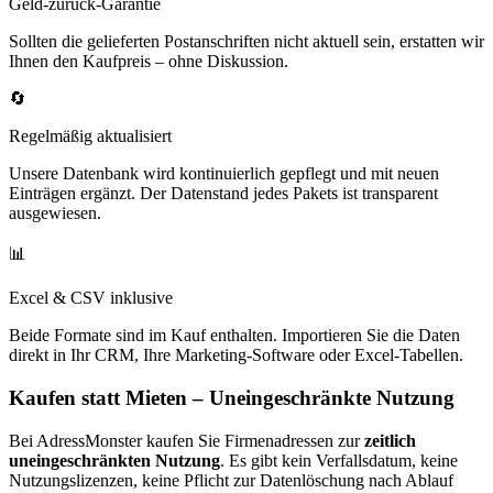
Geld-zurück-Garantie
Sollten die gelieferten Postanschriften nicht aktuell sein, erstatten wir
Ihnen den Kaufpreis – ohne Diskussion.
🔄
Regelmäßig aktualisiert
Unsere Datenbank wird kontinuierlich gepflegt und mit neuen
Einträgen ergänzt. Der Datenstand jedes Pakets ist transparent
ausgewiesen.
📊
Excel & CSV inklusive
Beide Formate sind im Kauf enthalten. Importieren Sie die Daten
direkt in Ihr CRM, Ihre Marketing-Software oder Excel-Tabellen.
Kaufen statt Mieten – Uneingeschränkte Nutzung
Bei AdressMonster kaufen Sie Firmenadressen zur
zeitlich
uneingeschränkten Nutzung
. Es gibt kein Verfallsdatum, keine
Nutzungslizenzen, keine Pflicht zur Datenlöschung nach Ablauf