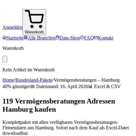
Anmelden
Warenkorb
Startseite
Alle Branchen
Data-Shop
FAQ
Kontakt
Warenkorb
Kein Artikel im Warenkorb
Home
/
Bundesland-Pakete
/
Vermögensberatungen
–
Hamburg
40% günstiger
📅 Datenstand:
16. April 2026
📊 Excel & CSV
119
Vermögensberatungen
Adressen
Hamburg
kaufen
Komplettpaket mit allen verfügbaren
Vermögensberatungen
-
Firmendaten aus
Hamburg
. Sofort nach dem Kauf als Excel-Datei
downloadbar.