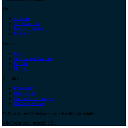
Shop
Startseite
Alle Branchen
Bundesland-Pakete
Preisliste
Service
FAQ
Geld-zurück-Garantie
Kontakt
Über uns
Rechtliches
Impressum
Datenschutz
Cookie-Einstellungen
DSGVO-Anfrage
©
2026
AdressMonster.de · Alle Rechte vorbehalten.
Alle Preise zzgl. gesetzl. USt.