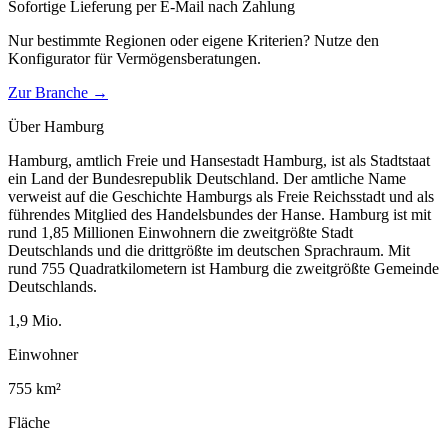
Sofortige Lieferung per E-Mail nach Zahlung
Nur bestimmte Regionen oder eigene Kriterien? Nutze den
Konfigurator für
Vermögensberatungen
.
Zur Branche →
Über
Hamburg
Hamburg, amtlich Freie und Hansestadt Hamburg, ist als Stadtstaat
ein Land der Bundesrepublik Deutschland. Der amtliche Name
verweist auf die Geschichte Hamburgs als Freie Reichsstadt und als
führendes Mitglied des Handelsbundes der Hanse. Hamburg ist mit
rund 1,85 Millionen Einwohnern die zweitgrößte Stadt
Deutschlands und die drittgrößte im deutschen Sprachraum. Mit
rund 755 Quadratkilometern ist Hamburg die zweitgrößte Gemeinde
Deutschlands.
1,9
Mio.
Einwohner
755
km²
Fläche