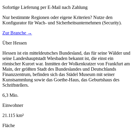
Sofortige Lieferung per E-Mail nach Zahlung
Nur bestimmte Regionen oder eigene Kriterien? Nutze den
Konfigurator für
Wach- und Sicherheitsunternehmen (Security)
.
Zur Branche →
Über
Hessen
Hessen ist ein mitteldeutsches Bundesland, das für seine Wälder und
seine Landeshauptstadt Wiesbaden bekannt ist, die einst ein
römischer Kurort war. Inmitten der Wolkenkratzer von Frankfurt am
Main, der größten Stadt des Bundeslandes und Deutschlands
Finanzzentrum, befinden sich das Städel Museum mit seiner
Kunstsammlung sowie das Goethe-Haus, das Geburtshaus des
Schriftstellers.
6,3
Mio.
Einwohner
21.115
km²
Fläche