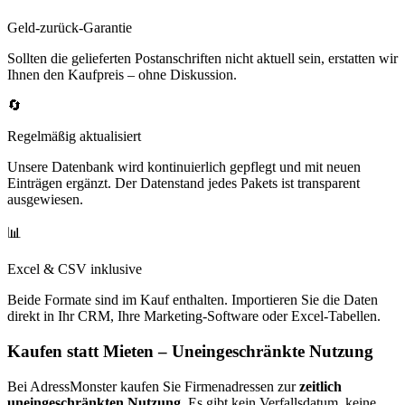
Geld-zurück-Garantie
Sollten die gelieferten Postanschriften nicht aktuell sein, erstatten wir
Ihnen den Kaufpreis – ohne Diskussion.
🔄
Regelmäßig aktualisiert
Unsere Datenbank wird kontinuierlich gepflegt und mit neuen
Einträgen ergänzt. Der Datenstand jedes Pakets ist transparent
ausgewiesen.
📊
Excel & CSV inklusive
Beide Formate sind im Kauf enthalten. Importieren Sie die Daten
direkt in Ihr CRM, Ihre Marketing-Software oder Excel-Tabellen.
Kaufen statt Mieten – Uneingeschränkte Nutzung
Bei AdressMonster kaufen Sie Firmenadressen zur
zeitlich
uneingeschränkten Nutzung
. Es gibt kein Verfallsdatum, keine