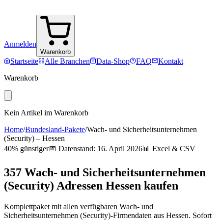
Anmelden
Warenkorb
Startseite
Alle Branchen
Data-Shop
FAQ
Kontakt
Warenkorb
Kein Artikel im Warenkorb
Home
/
Bundesland-Pakete
/
Wach- und Sicherheitsunternehmen
(Security)
–
Hessen
40% günstiger
📅 Datenstand:
16. April 2026
📊 Excel & CSV
357
Wach- und Sicherheitsunternehmen
(Security)
Adressen
Hessen
kaufen
Komplettpaket mit allen verfügbaren
Wach- und
Sicherheitsunternehmen (Security)
-Firmendaten aus
Hessen
. Sofort