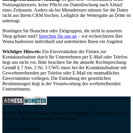
Nutzungslizenzen, keine Pflicht zur Datenlöschung nach Ablauf
eines Zeitraums. Anders als bei Mietadressen müssen Sie die Daten
nicht aus Ihrem CRM löschen. Lediglich die Weitergabe an Dritte ist
untersagt.
Benötigen Sie Branchen oder Zielgruppen, die nicht in unserem
Shop gelistet sind?
Sprechen Sie uns an
– wir recherchieren Ihre
Wunschadressen individuell und unterbreiten Ihnen ein Angebot.
Wichtiger Hinweis:
Ein Einverständnis der Firmen zur
Kontaktaufnahme durch Ihr Unternehmen per E-Mail oder Telefon
liegt uns nicht vor. Bitte beachten Sie die aktuelle Rechtsprechung:
Gemäß § 7 Abs. 2 Nr. 3 UWG muss bei der Kontaktaufnahme mit
Gewerbetreibenden per Telefon oder E-Mail ein mutmaßliches
Einverständnis vorliegen. Die Einhaltung der gesetzlichen
Bestimmungen liegt in der Verantwortung des werbetreibenden
Unternehmens.
4+ Mio. B2B-Firmenadressen aus Deutschland, Österreich und der
Schweiz. Sofort-Download. Kein Abo.
✓
DSGVO-konform