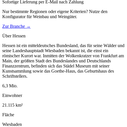
Sofortige Lieferung per E-Mail nach Zahlung
Nur bestimmte Regionen oder eigene Kriterien? Nutze den
Konfigurator für
Weinbau und Weingüter
.
Zur Branche →
Über
Hessen
Hessen ist ein mitteldeutsches Bundesland, das für seine Wälder und
seine Landeshauptstadt Wiesbaden bekannt ist, die einst ein
römischer Kurort war. Inmitten der Wolkenkratzer von Frankfurt am
Main, der größten Stadt des Bundeslandes und Deutschlands
Finanzzentrum, befinden sich das Städel Museum mit seiner
Kunstsammlung sowie das Goethe-Haus, das Geburtshaus des
Schriftstellers.
6,3
Mio.
Einwohner
21.115
km²
Fläche
Wiesbaden