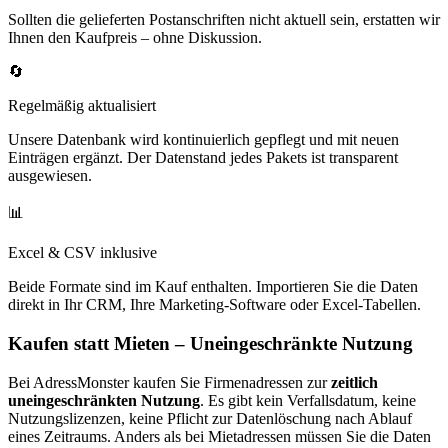
Sollten die gelieferten Postanschriften nicht aktuell sein, erstatten wir
Ihnen den Kaufpreis – ohne Diskussion.
🔄
Regelmäßig aktualisiert
Unsere Datenbank wird kontinuierlich gepflegt und mit neuen
Einträgen ergänzt. Der Datenstand jedes Pakets ist transparent
ausgewiesen.
📊
Excel & CSV inklusive
Beide Formate sind im Kauf enthalten. Importieren Sie die Daten
direkt in Ihr CRM, Ihre Marketing-Software oder Excel-Tabellen.
Kaufen statt Mieten – Uneingeschränkte Nutzung
Bei AdressMonster kaufen Sie Firmenadressen zur
zeitlich
uneingeschränkten Nutzung
. Es gibt kein Verfallsdatum, keine
Nutzungslizenzen, keine Pflicht zur Datenlöschung nach Ablauf
eines Zeitraums. Anders als bei Mietadressen müssen Sie die Daten