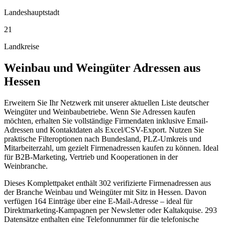
Landeshauptstadt
21
Landkreise
Weinbau und Weingüter
Adressen aus
Hessen
Erweitern Sie Ihr Netzwerk mit unserer aktuellen Liste deutscher
Weingüter und Weinbaubetriebe. Wenn Sie Adressen kaufen
möchten, erhalten Sie vollständige Firmendaten inklusive Email-
Adressen und Kontaktdaten als Excel/CSV-Export. Nutzen Sie
praktische Filteroptionen nach Bundesland, PLZ-Umkreis und
Mitarbeiterzahl, um gezielt Firmenadressen kaufen zu können. Ideal
für B2B-Marketing, Vertrieb und Kooperationen in der
Weinbranche.
Dieses Komplettpaket enthält
302
verifizierte Firmenadressen aus
der Branche
Weinbau und Weingüter
mit Sitz in
Hessen
.
Davon
verfügen 164 Einträge über eine E-Mail-Adresse – ideal für
Direktmarketing-Kampagnen per Newsletter oder Kaltakquise.
293
Datensätze enthalten eine Telefonnummer für die telefonische