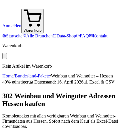
Anmelden
Warenkorb
Startseite
Alle Branchen
Data-Shop
FAQ
Kontakt
Warenkorb
Kein Artikel im Warenkorb
Home
/
Bundesland-Pakete
/
Weinbau und Weingüter
–
Hessen
40% günstiger
📅 Datenstand:
16. April 2026
📊 Excel & CSV
302
Weinbau und Weingüter
Adressen
Hessen
kaufen
Komplettpaket mit allen verfügbaren
Weinbau und Weingüter
-
Firmendaten aus
Hessen
. Sofort nach dem Kauf als Excel-Datei
downloadbar.