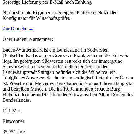
Sofortige Lieferung per E-Mail nach Zahlung
Nur bestimmte Regionen oder eigene Kriterien? Nutze den
Konfigurator für
Wirtschaftsprüfer
.
Zur Branche →
Über
Baden-Württemberg
Baden-Württemberg ist ein Bundesland im Südwesten
Deutschlands, das an der Grenze zu Frankreich und der Schweiz
liegt. Im gebirgigen Südwesten erstreckt sich der immergrüne
Schwarzwald mit seinen traditionellen Dörfern. In der
Landeshauptstadt Stuttgart befindet sich die Wilhelma, ein
königliches Anwesen, das heute ein zoologisch-botanischer Garten
ist. Porsche und Mercedes-Benz haben in Stuttgart ihren Hauptsitz
und betreiben Museen. Die im 19. Jahrhundert erbaute Burg
Hohenzollern befindet sich in der Schwäbischen Alb im Süden des
Bundeslandes.
11,1
Mio.
Einwohner
35.751
km²