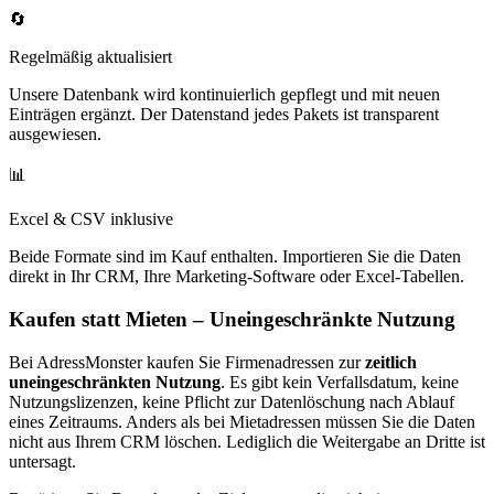
🔄
Regelmäßig aktualisiert
Unsere Datenbank wird kontinuierlich gepflegt und mit neuen
Einträgen ergänzt. Der Datenstand jedes Pakets ist transparent
ausgewiesen.
📊
Excel & CSV inklusive
Beide Formate sind im Kauf enthalten. Importieren Sie die Daten
direkt in Ihr CRM, Ihre Marketing-Software oder Excel-Tabellen.
Kaufen statt Mieten – Uneingeschränkte Nutzung
Bei AdressMonster kaufen Sie Firmenadressen zur
zeitlich
uneingeschränkten Nutzung
. Es gibt kein Verfallsdatum, keine
Nutzungslizenzen, keine Pflicht zur Datenlöschung nach Ablauf
eines Zeitraums. Anders als bei Mietadressen müssen Sie die Daten
nicht aus Ihrem CRM löschen. Lediglich die Weitergabe an Dritte ist
untersagt.