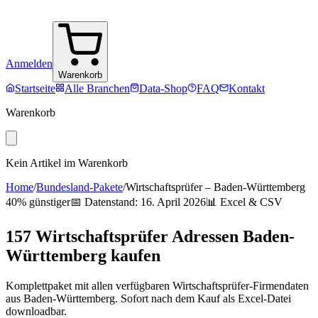
Anmelden
Warenkorb
Startseite
Alle Branchen
Data-Shop
FAQ
Kontakt
Warenkorb
Kein Artikel im Warenkorb
Home
/
Bundesland-Pakete
/
Wirtschaftsprüfer
–
Baden-Württemberg
40% günstiger
📅 Datenstand:
16. April 2026
📊 Excel & CSV
157
Wirtschaftsprüfer
Adressen
Baden-
Württemberg
kaufen
Komplettpaket mit allen verfügbaren
Wirtschaftsprüfer
-Firmendaten
aus
Baden-Württemberg
. Sofort nach dem Kauf als Excel-Datei
downloadbar.