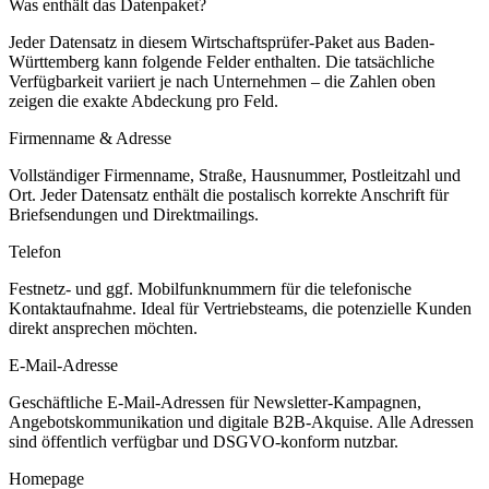
Was enthält das Datenpaket?
Jeder Datensatz in diesem
Wirtschaftsprüfer
-Paket aus
Baden-
Württemberg
kann folgende Felder enthalten. Die tatsächliche
Verfügbarkeit variiert je nach Unternehmen – die Zahlen oben
zeigen die exakte Abdeckung pro Feld.
Firmenname & Adresse
Vollständiger Firmenname, Straße, Hausnummer, Postleitzahl und
Ort. Jeder Datensatz enthält die postalisch korrekte Anschrift für
Briefsendungen und Direktmailings.
Telefon
Festnetz- und ggf. Mobilfunknummern für die telefonische
Kontaktaufnahme. Ideal für Vertriebsteams, die potenzielle Kunden
direkt ansprechen möchten.
E-Mail-Adresse
Geschäftliche E-Mail-Adressen für Newsletter-Kampagnen,
Angebotskommunikation und digitale B2B-Akquise. Alle Adressen
sind öffentlich verfügbar und DSGVO-konform nutzbar.
Homepage