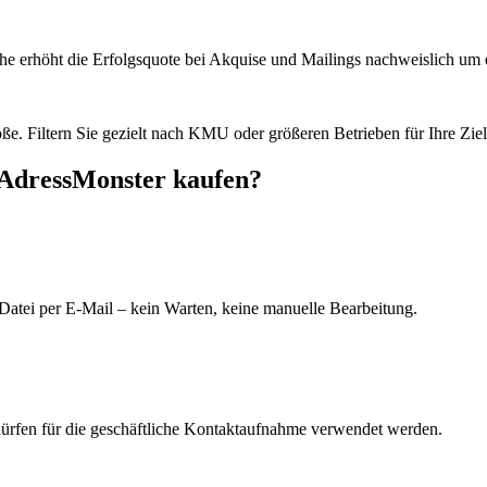
he erhöht die Erfolgsquote bei Akquise und Mailings nachweislich um e
e. Filtern Sie gezielt nach KMU oder größeren Betrieben für Ihre Zie
 AdressMonster kaufen?
Datei per E-Mail – kein Warten, keine manuelle Bearbeitung.
dürfen für die geschäftliche Kontaktaufnahme verwendet werden.