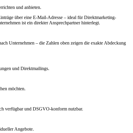
errichten und anbieten.
nträge über eine E-Mail-Adresse – ideal für Direktmarketing-
ernehmen ist ein direkter Ansprechpartner hinterlegt.
 je nach Unternehmen – die Zahlen oben zeigen die exakte Abdeckung
dungen und Direktmailings.
echen möchten.
lich verfügbar und DSGVO-konform nutzbar.
idueller Angebote.