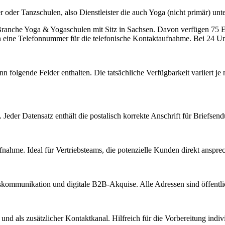
r oder Tanzschulen, also Dienstleister die auch Yoga (nicht primär) unt
 Branche
Yoga & Yogaschulen
mit Sitz in
Sachsen
.
Davon verfügen 75 Ei
n eine Telefonnummer für die telefonische Kontaktaufnahme.
Bei 24 Unt
n folgende Felder enthalten. Die tatsächliche Verfügbarkeit variiert
Jeder Datensatz enthält die postalisch korrekte Anschrift für Briefsen
nahme. Ideal für Vertriebsteams, die potenzielle Kunden direkt anspr
kommunikation und digitale B2B-Akquise. Alle Adressen sind öffent
d als zusätzlicher Kontaktkanal. Hilfreich für die Vorbereitung indiv