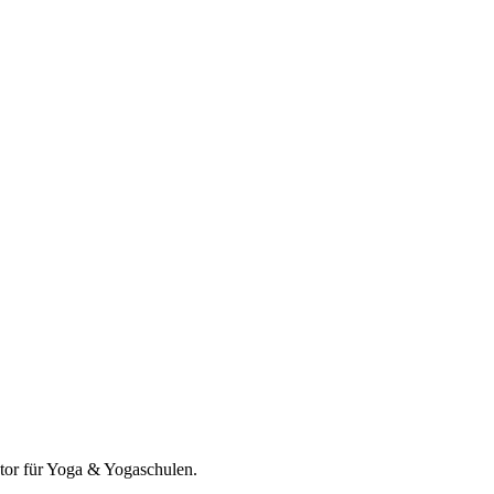
tor für
Yoga & Yogaschulen
.