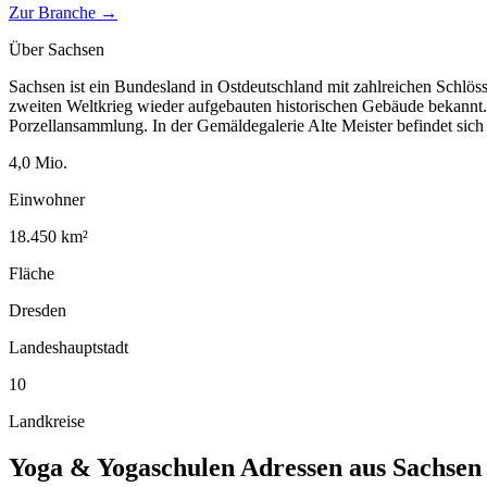
Zur Branche →
Über
Sachsen
Sachsen ist ein Bundesland in Ostdeutschland mit zahlreichen Schlöss
zweiten Weltkrieg wieder aufgebauten historischen Gebäude bekannt. 
Porzellansammlung. In der Gemäldegalerie Alte Meister befindet sich
4,0
Mio.
Einwohner
18.450
km²
Fläche
Dresden
Landeshauptstadt
10
Landkreise
Yoga & Yogaschulen
Adressen aus
Sachsen