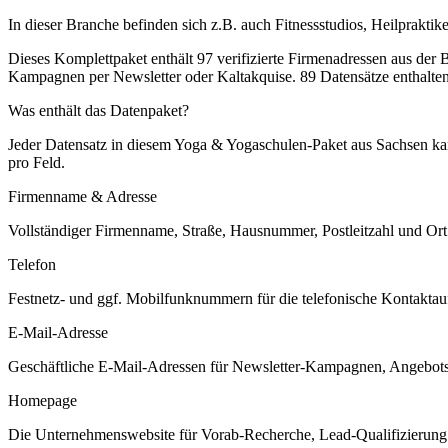
In dieser Branche befinden sich z.B. auch Fitnessstudios, Heilpraktike
Dieses Komplettpaket enthält
97
verifizierte Firmenadressen aus der
Kampagnen per Newsletter oder Kaltakquise.
89 Datensätze enthalte
Was enthält das Datenpaket?
Jeder Datensatz in diesem
Yoga & Yogaschulen
-Paket aus
Sachsen
kan
pro Feld.
Firmenname & Adresse
Vollständiger Firmenname, Straße, Hausnummer, Postleitzahl und Ort. 
Telefon
Festnetz- und ggf. Mobilfunknummern für die telefonische Kontaktauf
E-Mail-Adresse
Geschäftliche E-Mail-Adressen für Newsletter-Kampagnen, Angebots
Homepage
Die Unternehmenswebsite für Vorab-Recherche, Lead-Qualifizierung un