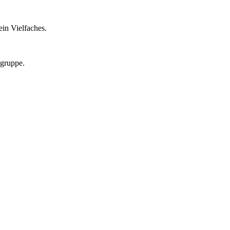
in Vielfaches.
lgruppe.