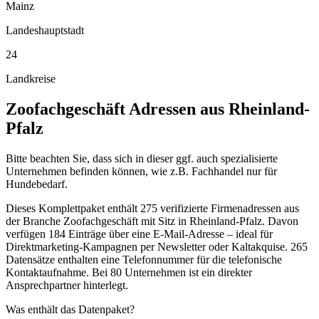
Mainz
Landeshauptstadt
24
Landkreise
Zoofachgeschäft
Adressen aus
Rheinland-
Pfalz
Bitte beachten Sie, dass sich in dieser ggf. auch spezialisierte
Unternehmen befinden können, wie z.B. Fachhandel nur für
Hundebedarf.
Dieses Komplettpaket enthält
275
verifizierte Firmenadressen aus
der Branche
Zoofachgeschäft
mit Sitz in
Rheinland-Pfalz
.
Davon
verfügen 184 Einträge über eine E-Mail-Adresse – ideal für
Direktmarketing-Kampagnen per Newsletter oder Kaltakquise.
265
Datensätze enthalten eine Telefonnummer für die telefonische
Kontaktaufnahme.
Bei 80 Unternehmen ist ein direkter
Ansprechpartner hinterlegt.
Was enthält das Datenpaket?