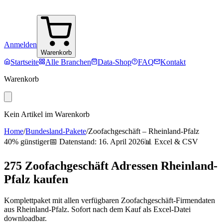
Anmelden
Warenkorb
Startseite
Alle Branchen
Data-Shop
FAQ
Kontakt
Warenkorb
Kein Artikel im Warenkorb
Home
/
Bundesland-Pakete
/
Zoofachgeschäft
–
Rheinland-Pfalz
40% günstiger
📅 Datenstand:
16. April 2026
📊 Excel & CSV
275
Zoofachgeschäft
Adressen
Rheinland-
Pfalz
kaufen
Komplettpaket mit allen verfügbaren
Zoofachgeschäft
-Firmendaten
aus
Rheinland-Pfalz
. Sofort nach dem Kauf als Excel-Datei
downloadbar.