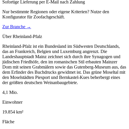
Sofortige Lieferung per E-Mail nach Zahlung
Nur bestimmte Regionen oder eigene Kriterien? Nutze den
Konfigurator für
Zoofachgeschäft
.
Zur Branche →
Über
Rheinland-Pfalz
Rheinland-Pfalz ist ein Bundesland im Südwesten Deutschlands,
das an Frankreich, Belgien und Luxemburg angrenzt. Die
Landeshauptstadt Mainz zeichnet sich durch ihre Synagogen und
jüdischen Friedhöfe, den im romanischen Stil erbauten Mainzer
Dom mit seinen Grabmälern sowie das Gutenberg-Museum aus, das
dem Erfinder des Buchdrucks gewidmet ist. Das grüne Moseltal mit
den Moselstädten Piesport und Bernkastel-Kues beherbergt eines
der größten deutschen Weinanbaugebiete.
4,1
Mio.
Einwohner
19.854
km²
Fläche