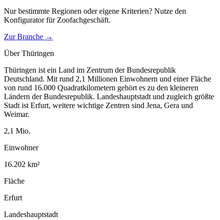
Nur bestimmte Regionen oder eigene Kriterien? Nutze den
Konfigurator für
Zoofachgeschäft
.
Zur Branche →
Über
Thüringen
Thüringen ist ein Land im Zentrum der Bundesrepublik
Deutschland. Mit rund 2,1 Millionen Einwohnern und einer Fläche
von rund 16.000 Quadratkilometern gehört es zu den kleineren
Ländern der Bundesrepublik. Landeshauptstadt und zugleich größte
Stadt ist Erfurt, weitere wichtige Zentren sind Jena, Gera und
Weimar.
2,1
Mio.
Einwohner
16.202
km²
Fläche
Erfurt
Landeshauptstadt