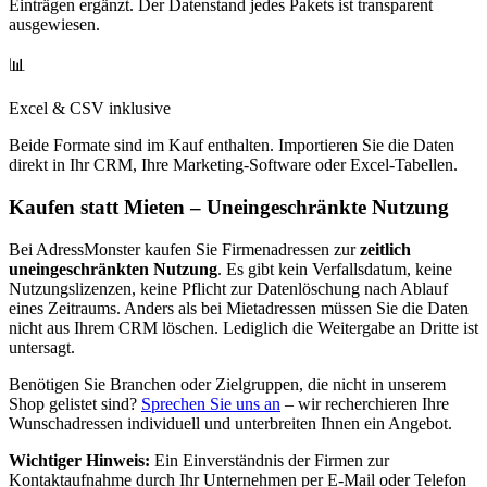
Einträgen ergänzt. Der Datenstand jedes Pakets ist transparent
ausgewiesen.
📊
Excel & CSV inklusive
Beide Formate sind im Kauf enthalten. Importieren Sie die Daten
direkt in Ihr CRM, Ihre Marketing-Software oder Excel-Tabellen.
Kaufen statt Mieten – Uneingeschränkte Nutzung
Bei AdressMonster kaufen Sie Firmenadressen zur
zeitlich
uneingeschränkten Nutzung
. Es gibt kein Verfallsdatum, keine
Nutzungslizenzen, keine Pflicht zur Datenlöschung nach Ablauf
eines Zeitraums. Anders als bei Mietadressen müssen Sie die Daten
nicht aus Ihrem CRM löschen. Lediglich die Weitergabe an Dritte ist
untersagt.
Benötigen Sie Branchen oder Zielgruppen, die nicht in unserem
Shop gelistet sind?
Sprechen Sie uns an
– wir recherchieren Ihre
Wunschadressen individuell und unterbreiten Ihnen ein Angebot.
Wichtiger Hinweis:
Ein Einverständnis der Firmen zur
Kontaktaufnahme durch Ihr Unternehmen per E-Mail oder Telefon