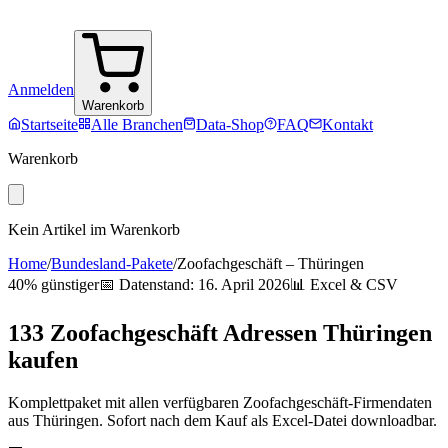
Anmelden
Warenkorb
Startseite
Alle Branchen
Data-Shop
FAQ
Kontakt
Warenkorb
Kein Artikel im Warenkorb
Home
/
Bundesland-Pakete
/
Zoofachgeschäft
–
Thüringen
40% günstiger
📅 Datenstand:
16. April 2026
📊 Excel & CSV
133
Zoofachgeschäft
Adressen
Thüringen
kaufen
Komplettpaket mit allen verfügbaren
Zoofachgeschäft
-Firmendaten
aus
Thüringen
. Sofort nach dem Kauf als Excel-Datei downloadbar.