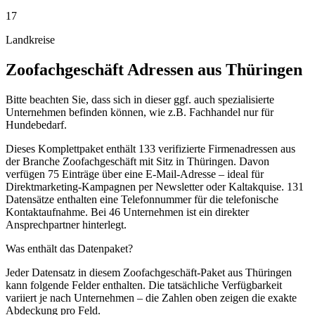
17
Landkreise
Zoofachgeschäft
Adressen aus
Thüringen
Bitte beachten Sie, dass sich in dieser ggf. auch spezialisierte
Unternehmen befinden können, wie z.B. Fachhandel nur für
Hundebedarf.
Dieses Komplettpaket enthält
133
verifizierte Firmenadressen aus
der Branche
Zoofachgeschäft
mit Sitz in
Thüringen
.
Davon
verfügen 75 Einträge über eine E-Mail-Adresse – ideal für
Direktmarketing-Kampagnen per Newsletter oder Kaltakquise.
131
Datensätze enthalten eine Telefonnummer für die telefonische
Kontaktaufnahme.
Bei 46 Unternehmen ist ein direkter
Ansprechpartner hinterlegt.
Was enthält das Datenpaket?
Jeder Datensatz in diesem
Zoofachgeschäft
-Paket aus
Thüringen
kann folgende Felder enthalten. Die tatsächliche Verfügbarkeit
variiert je nach Unternehmen – die Zahlen oben zeigen die exakte
Abdeckung pro Feld.