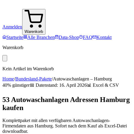
Anmelden
Warenkorb
Startseite
Alle Branchen
Data-Shop
FAQ
Kontakt
Warenkorb
Kein Artikel im Warenkorb
Home
/
Bundesland-Pakete
/
Autowaschanlagen
–
Hamburg
40% günstiger
📅 Datenstand:
16. April 2026
📊 Excel & CSV
53
Autowaschanlagen
Adressen
Hamburg
kaufen
Komplettpaket mit allen verfügbaren
Autowaschanlagen
-
Firmendaten aus
Hamburg
. Sofort nach dem Kauf als Excel-Datei
downloadbar.