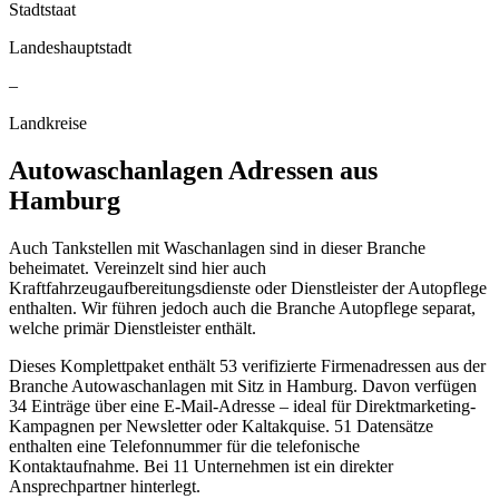
Stadtstaat
Landeshauptstadt
–
Landkreise
Autowaschanlagen
Adressen aus
Hamburg
Auch Tankstellen mit Waschanlagen sind in dieser Branche
beheimatet. Vereinzelt sind hier auch
Kraftfahrzeugaufbereitungsdienste oder Dienstleister der Autopflege
enthalten. Wir führen jedoch auch die Branche Autopflege separat,
welche primär Dienstleister enthält.
Dieses Komplettpaket enthält
53
verifizierte Firmenadressen aus der
Branche
Autowaschanlagen
mit Sitz in
Hamburg
.
Davon verfügen
34 Einträge über eine E-Mail-Adresse – ideal für Direktmarketing-
Kampagnen per Newsletter oder Kaltakquise.
51 Datensätze
enthalten eine Telefonnummer für die telefonische
Kontaktaufnahme.
Bei 11 Unternehmen ist ein direkter
Ansprechpartner hinterlegt.