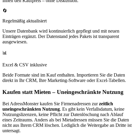
Ihnen den Kaufpreis – ohne Diskussion.
🔄
Regelmäßig aktualisiert
Unsere Datenbank wird kontinuierlich gepflegt und mit neuen
Einträgen ergänzt. Der Datenstand jedes Pakets ist transparent
ausgewiesen.
📊
Excel & CSV inklusive
Beide Formate sind im Kauf enthalten. Importieren Sie die Daten
direkt in Ihr CRM, Ihre Marketing-Software oder Excel-Tabellen.
Kaufen statt Mieten – Uneingeschränkte Nutzung
Bei AdressMonster kaufen Sie Firmenadressen zur
zeitlich
uneingeschränkten Nutzung
. Es gibt kein Verfallsdatum, keine
Nutzungslizenzen, keine Pflicht zur Datenlöschung nach Ablauf
eines Zeitraums. Anders als bei Mietadressen müssen Sie die Daten
nicht aus Ihrem CRM löschen. Lediglich die Weitergabe an Dritte ist
untersagt.