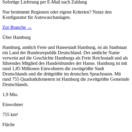
Sofortige Lieferung per E-Mail nach Zahlung
Nur bestimmte Regionen oder eigene Kriterien? Nutze den
Konfigurator für
Autowaschanlagen
.
Zur Branche →
Über
Hamburg
Hamburg, amtlich Freie und Hansestadt Hamburg, ist als Stadtstaat
ein Land der Bundesrepublik Deutschland. Der amtliche Name
verweist auf die Geschichte Hamburgs als Freie Reichsstadt und als
führendes Mitglied des Handelsbundes der Hanse. Hamburg ist mit
rund 1,85 Millionen Einwohnern die zweitgrößte Stadt
Deutschlands und die drittgrößte im deutschen Sprachraum. Mit
rund 755 Quadratkilometern ist Hamburg die zweitgrößte Gemeinde
Deutschlands.
1,9
Mio.
Einwohner
755
km²
Fläche