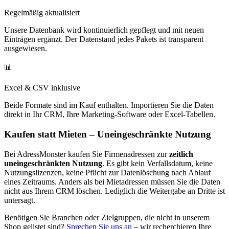
Regelmäßig aktualisiert
Unsere Datenbank wird kontinuierlich gepflegt und mit neuen
Einträgen ergänzt. Der Datenstand jedes Pakets ist transparent
ausgewiesen.
📊
Excel & CSV inklusive
Beide Formate sind im Kauf enthalten. Importieren Sie die Daten
direkt in Ihr CRM, Ihre Marketing-Software oder Excel-Tabellen.
Kaufen statt Mieten – Uneingeschränkte Nutzung
Bei AdressMonster kaufen Sie Firmenadressen zur
zeitlich
uneingeschränkten Nutzung
. Es gibt kein Verfallsdatum, keine
Nutzungslizenzen, keine Pflicht zur Datenlöschung nach Ablauf
eines Zeitraums. Anders als bei Mietadressen müssen Sie die Daten
nicht aus Ihrem CRM löschen. Lediglich die Weitergabe an Dritte ist
untersagt.
Benötigen Sie Branchen oder Zielgruppen, die nicht in unserem
Shop gelistet sind?
Sprechen Sie uns an
– wir recherchieren Ihre