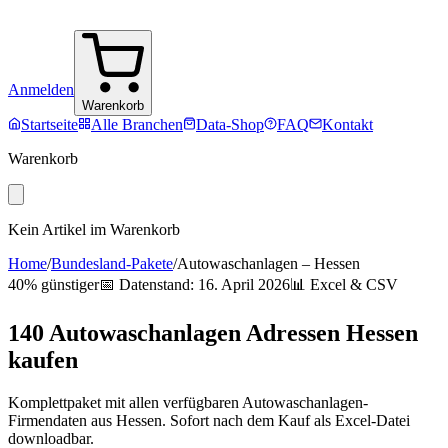
Anmelden
Warenkorb
Startseite
Alle Branchen
Data-Shop
FAQ
Kontakt
Warenkorb
Kein Artikel im Warenkorb
Home
/
Bundesland-Pakete
/
Autowaschanlagen
–
Hessen
40% günstiger
📅 Datenstand:
16. April 2026
📊 Excel & CSV
140
Autowaschanlagen
Adressen
Hessen
kaufen
Komplettpaket mit allen verfügbaren
Autowaschanlagen
-
Firmendaten aus
Hessen
. Sofort nach dem Kauf als Excel-Datei
downloadbar.