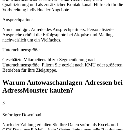
Qualifizierung und als zusätzlicher Kontaktkanal. Hilfreich für die
Vorbereitung individueller Angebote.
Ansprechpartner
Name und ggf. Anrede des Ansprechpartners. Personalisierte
Ansprache erhöht die Erfolgsquote bei Akquise und Mailings
nachweislich um ein Vielfaches.
Unternehmensgröße
Geschätzte Mitarbeiterzahl zur Segmentierung nach
Unternehmensgröße. Filtern Sie gezielt nach KMU oder größeren
Betrieben für Ihre Zielgruppe.
Warum
Autowaschanlagen
-Adressen bei
AdressMonster kaufen?
⚡
Sofortiger Download
Nach der Zahlung erhalten Sie Ihre Daten sofort als Excel- und
CSV-Datei per E-Mail – kein Warten, keine manuelle Bearbeitung.