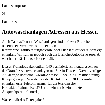
Landeshauptstadt
21
Landkreise
Autowaschanlagen
Adressen aus
Hessen
Auch Tankstellen mit Waschanlagen sind in dieser Branche
beheimatet. Vereinzelt sind hier auch
Kraftfahrzeugaufbereitungsdienste oder Dienstleister der Autopflege
enthalten. Wir führen jedoch auch die Branche Autopflege separat,
welche primär Dienstleister enthält.
Dieses Komplettpaket enthält
140
verifizierte Firmenadressen aus
der Branche
Autowaschanlagen
mit Sitz in
Hessen
.
Davon verfügen
79 Einträge über eine E-Mail-Adresse – ideal für Direktmarketing-
Kampagnen per Newsletter oder Kaltakquise.
138 Datensätze
enthalten eine Telefonnummer für die telefonische
Kontaktaufnahme.
Bei 37 Unternehmen ist ein direkter
Ansprechpartner hinterlegt.
Was enthält das Datenpaket?