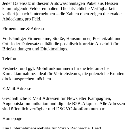
Jeder Datensatz in diesem
Autowaschanlagen
-Paket aus
Hessen
kann folgende Felder enthalten. Die tatsächliche Verfügbarkeit
variiert je nach Unternehmen – die Zahlen oben zeigen die exakte
Abdeckung pro Feld.
Firmenname & Adresse
Vollständiger Firmenname, Straße, Hausnummer, Postleitzahl und
Ort. Jeder Datensatz enthält die postalisch korrekte Anschrift für
Briefsendungen und Direktmailings.
Telefon
Festnetz- und ggf. Mobilfunknummern für die telefonische
Kontaktaufnahme. Ideal für Vertriebsteams, die potenzielle Kunden
direkt ansprechen möchten.
E-Mail-Adresse
Geschäftliche E-Mail-Adressen für Newsletter-Kampagnen,
Angebotskommunikation und digitale B2B-Akquise. Alle Adressen
sind öffentlich verfügbar und DSGVO-konform nutzbar.
Homepage
Die Unternehmenswebsite für Vorab-Recherche, Lead-