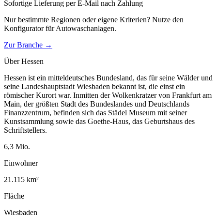
Sofortige Lieferung per E-Mail nach Zahlung
Nur bestimmte Regionen oder eigene Kriterien? Nutze den
Konfigurator für
Autowaschanlagen
.
Zur Branche →
Über
Hessen
Hessen ist ein mitteldeutsches Bundesland, das für seine Wälder und
seine Landeshauptstadt Wiesbaden bekannt ist, die einst ein
römischer Kurort war. Inmitten der Wolkenkratzer von Frankfurt am
Main, der größten Stadt des Bundeslandes und Deutschlands
Finanzzentrum, befinden sich das Städel Museum mit seiner
Kunstsammlung sowie das Goethe-Haus, das Geburtshaus des
Schriftstellers.
6,3
Mio.
Einwohner
21.115
km²
Fläche
Wiesbaden