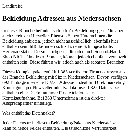
Landkreise
Bekleidung
Adressen aus
Niedersachsen
In dieser Branche befinden sich primär Bekleidungsgeschäfte aber
auch vereinzelt Hersteller. Ebenso können Unternehmen die
Bekleidung anbieten, jedoch nicht ausschließlich, ebenfalls hier
enthalten sein. IdR. befinden sich z.B. reine Schuhgeschäfte,
Herrenausstatter, Dessousfachgeschäfte oder auch Second-Hand-
Shop NICHT in dieser Branche, können jedoch ebenfalls vereinzelt
enthalten sein. Diese führen wir jedoch auch als separate Branchen.
Dieses Komplettpaket enthält
1.383
verifizierte Firmenadressen aus
der Branche
Bekleidung
mit Sitz in
Niedersachsen
.
Davon verfügen
692 Einträge über eine E-Mail-Adresse – ideal für Direktmarketing-
Kampagnen per Newsletter oder Kaltakquise.
1.322 Datensätze
enthalten eine Telefonnummer für die telefonische
Kontaktaufnahme.
Bei 368 Unternehmen ist ein direkter
Ansprechpartner hinterlegt.
Was enthält das Datenpaket?
Jeder Datensatz in diesem
Bekleidung
-Paket aus
Niedersachsen
kann folgende Felder enthalten. Die tatsächliche Verfügbarkeit