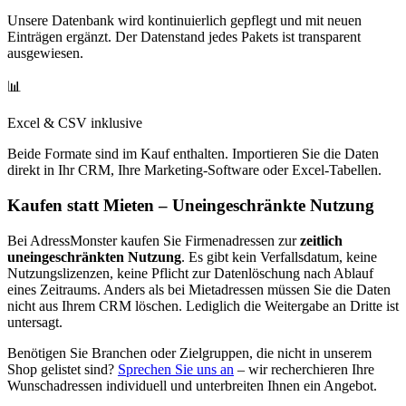
Unsere Datenbank wird kontinuierlich gepflegt und mit neuen
Einträgen ergänzt. Der Datenstand jedes Pakets ist transparent
ausgewiesen.
📊
Excel & CSV inklusive
Beide Formate sind im Kauf enthalten. Importieren Sie die Daten
direkt in Ihr CRM, Ihre Marketing-Software oder Excel-Tabellen.
Kaufen statt Mieten – Uneingeschränkte Nutzung
Bei AdressMonster kaufen Sie Firmenadressen zur
zeitlich
uneingeschränkten Nutzung
. Es gibt kein Verfallsdatum, keine
Nutzungslizenzen, keine Pflicht zur Datenlöschung nach Ablauf
eines Zeitraums. Anders als bei Mietadressen müssen Sie die Daten
nicht aus Ihrem CRM löschen. Lediglich die Weitergabe an Dritte ist
untersagt.
Benötigen Sie Branchen oder Zielgruppen, die nicht in unserem
Shop gelistet sind?
Sprechen Sie uns an
– wir recherchieren Ihre
Wunschadressen individuell und unterbreiten Ihnen ein Angebot.