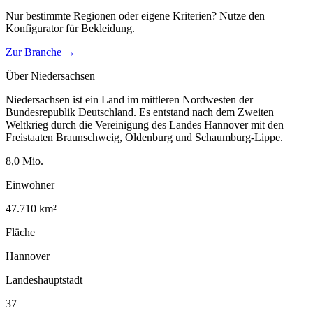
Nur bestimmte Regionen oder eigene Kriterien? Nutze den
Konfigurator für
Bekleidung
.
Zur Branche →
Über
Niedersachsen
Niedersachsen ist ein Land im mittleren Nordwesten der
Bundesrepublik Deutschland. Es entstand nach dem Zweiten
Weltkrieg durch die Vereinigung des Landes Hannover mit den
Freistaaten Braunschweig, Oldenburg und Schaumburg-Lippe.
8,0
Mio.
Einwohner
47.710
km²
Fläche
Hannover
Landeshauptstadt
37