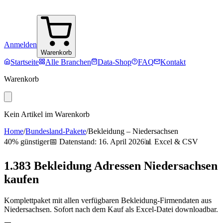
Anmelden
Warenkorb
Startseite
Alle Branchen
Data-Shop
FAQ
Kontakt
Warenkorb
Kein Artikel im Warenkorb
Home
/
Bundesland-Pakete
/
Bekleidung
–
Niedersachsen
40% günstiger
📅 Datenstand:
16. April 2026
📊 Excel & CSV
1.383
Bekleidung
Adressen
Niedersachsen
kaufen
Komplettpaket mit allen verfügbaren
Bekleidung
-Firmendaten aus
Niedersachsen
. Sofort nach dem Kauf als Excel-Datei downloadbar.