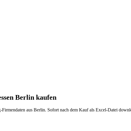
ssen
Berlin
kaufen
g
-Firmendaten aus
Berlin
. Sofort nach dem Kauf als Excel-Datei downl