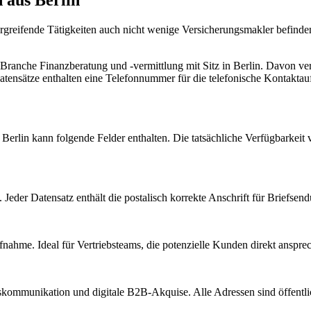
übergreifende Tätigkeiten auch nicht wenige Versicherungsmakler befi
r Branche
Finanzberatung und -vermittlung
mit Sitz in
Berlin
.
Davon verf
tensätze enthalten eine Telefonnummer für die telefonische Kontakta
s
Berlin
kann folgende Felder enthalten. Die tatsächliche Verfügbarkeit 
Jeder Datensatz enthält die postalisch korrekte Anschrift für Briefsen
nahme. Ideal für Vertriebsteams, die potenzielle Kunden direkt anspr
kommunikation und digitale B2B-Akquise. Alle Adressen sind öffent