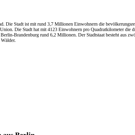
nd. Die Stadt ist mit rund 3,7 Millionen Einwohnern die bevölkerungs
 Union. Die Stadt hat mit 4123 Einwohnern pro Quadratkilometer die d
n Berlin-Brandenburg rund 6,2 Millionen. Der Stadtstaat besteht aus 
d Wälder.
n aus
Berlin