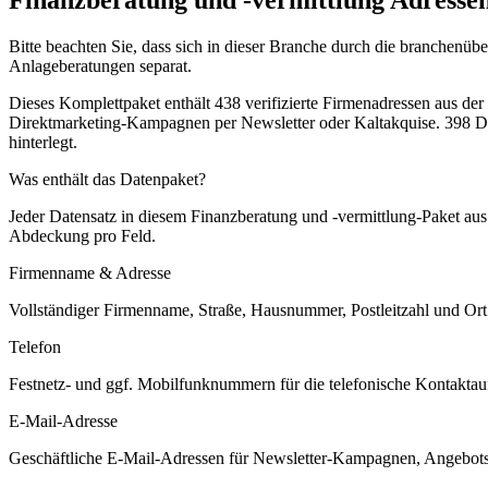
Bitte beachten Sie, dass sich in dieser Branche durch die branchen
Anlageberatungen separat.
Dieses Komplettpaket enthält
438
verifizierte Firmenadressen aus de
Direktmarketing-Kampagnen per Newsletter oder Kaltakquise.
398 Da
hinterlegt.
Was enthält das Datenpaket?
Jeder Datensatz in diesem
Finanzberatung und -vermittlung
-Paket au
Abdeckung pro Feld.
Firmenname & Adresse
Vollständiger Firmenname, Straße, Hausnummer, Postleitzahl und Ort. 
Telefon
Festnetz- und ggf. Mobilfunknummern für die telefonische Kontaktauf
E-Mail-Adresse
Geschäftliche E-Mail-Adressen für Newsletter-Kampagnen, Angebots