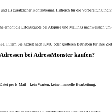
d als zusätzlicher Kontaktkanal. Hilfreich für die Vorbereitung indiv
he erhöht die Erfolgsquote bei Akquise und Mailings nachweislich um e
e. Filtern Sie gezielt nach KMU oder größeren Betrieben für Ihre Zie
-Adressen bei AdressMonster kaufen?
Datei per E-Mail – kein Warten, keine manuelle Bearbeitung.