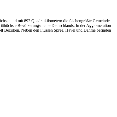
reichste und mit 892 Quadratkilometern die flächengrößte Gemeinde
ritthöchste Bevölkerungsdichte Deutschlands. In der Agglomeration
zwölf Bezirken. Neben den Flüssen Spree, Havel und Dahme befinden