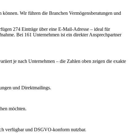
nden können. Wir führen die Branchen Vermögensberatungen und
ügen 274 Einträge über eine E-Mail-Adresse – ideal für
ufnahme.
Bei 161 Unternehmen ist ein direkter Ansprechpartner
variiert je nach Unternehmen – die Zahlen oben zeigen die exakte
dungen und Direktmailings.
echen möchten.
lich verfügbar und DSGVO-konform nutzbar.