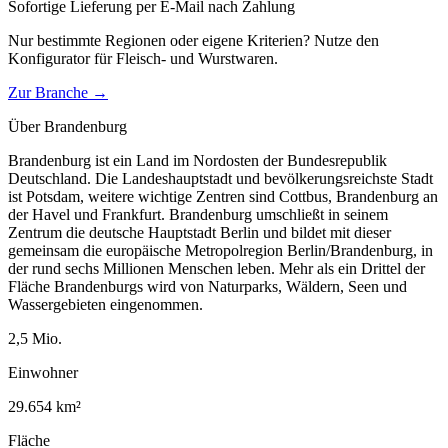
Sofortige Lieferung per E-Mail nach Zahlung
Nur bestimmte Regionen oder eigene Kriterien? Nutze den
Konfigurator für
Fleisch- und Wurstwaren
.
Zur Branche →
Über
Brandenburg
Brandenburg ist ein Land im Nordosten der Bundesrepublik
Deutschland. Die Landeshauptstadt und bevölkerungsreichste Stadt
ist Potsdam, weitere wichtige Zentren sind Cottbus, Brandenburg an
der Havel und Frankfurt. Brandenburg umschließt in seinem
Zentrum die deutsche Hauptstadt Berlin und bildet mit dieser
gemeinsam die europäische Metropolregion Berlin/Brandenburg, in
der rund sechs Millionen Menschen leben. Mehr als ein Drittel der
Fläche Brandenburgs wird von Naturparks, Wäldern, Seen und
Wassergebieten eingenommen.
2,5
Mio.
Einwohner
29.654
km²
Fläche