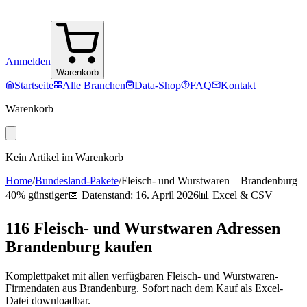
Anmelden
Warenkorb
Startseite
Alle Branchen
Data-Shop
FAQ
Kontakt
Warenkorb
Kein Artikel im Warenkorb
Home
/
Bundesland-Pakete
/
Fleisch- und Wurstwaren
–
Brandenburg
40% günstiger
📅 Datenstand:
16. April 2026
📊 Excel & CSV
116
Fleisch- und Wurstwaren
Adressen
Brandenburg
kaufen
Komplettpaket mit allen verfügbaren
Fleisch- und Wurstwaren
-
Firmendaten aus
Brandenburg
. Sofort nach dem Kauf als Excel-
Datei downloadbar.