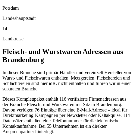
Potsdam
Landeshauptstadt
14
Landkreise
Fleisch- und Wurstwaren
Adressen aus
Brandenburg
In dieser Branche sind primär Händler und vereinzelt Hersteller von
Wurst- und Fleischwaren enthalten. Metzgereien, Fleischereien und
Schlachtereien sind hier idR. nicht enthalten und führen wir in einer
separaten Branche.
Dieses Komplettpaket enthält
116
verifizierte Firmenadressen aus
der Branche
Fleisch- und Wurstwaren
mit Sitz in
Brandenburg
.
Davon verfügen 76 Einträge über eine E-Mail-Adresse – ideal für
Direktmarketing-Kampagnen per Newsletter oder Kaltakquise.
114
Datensätze enthalten eine Telefonnummer für die telefonische
Kontaktaufnahme.
Bei 55 Unternehmen ist ein direkter
Ansprechpartner hinterlegt.