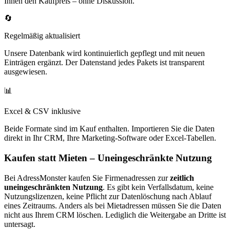
Ihnen den Kaufpreis – ohne Diskussion.
🔄
Regelmäßig aktualisiert
Unsere Datenbank wird kontinuierlich gepflegt und mit neuen
Einträgen ergänzt. Der Datenstand jedes Pakets ist transparent
ausgewiesen.
📊
Excel & CSV inklusive
Beide Formate sind im Kauf enthalten. Importieren Sie die Daten
direkt in Ihr CRM, Ihre Marketing-Software oder Excel-Tabellen.
Kaufen statt Mieten – Uneingeschränkte Nutzung
Bei AdressMonster kaufen Sie Firmenadressen zur
zeitlich
uneingeschränkten Nutzung
. Es gibt kein Verfallsdatum, keine
Nutzungslizenzen, keine Pflicht zur Datenlöschung nach Ablauf
eines Zeitraums. Anders als bei Mietadressen müssen Sie die Daten
nicht aus Ihrem CRM löschen. Lediglich die Weitergabe an Dritte ist
untersagt.